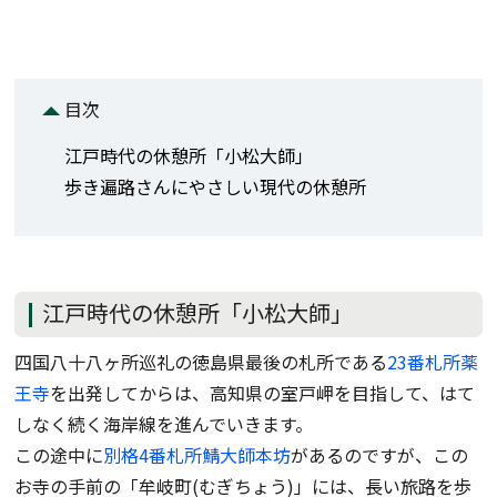
目次
江戸時代の休憩所「小松大師」
歩き遍路さんにやさしい現代の休憩所
江戸時代の休憩所「小松大師」
四国八十八ヶ所巡礼の徳島県最後の札所である
23番札所薬
王寺
を出発してからは、高知県の室戸岬を目指して、はて
しなく続く海岸線を進んでいきます。
この途中に
別格4番札所鯖大師本坊
があるのですが、この
お寺の手前の「牟岐町(むぎちょう)」には、長い旅路を歩