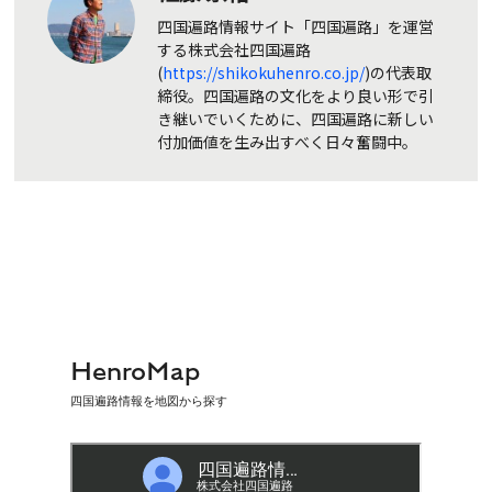
四国遍路情報サイト「四国遍路」を運営
する株式会社四国遍路
(
https://shikokuhenro.co.jp/
)の代表取
締役。四国遍路の文化をより良い形で引
き継いでいくために、四国遍路に新しい
付加価値を生み出すべく日々奮闘中。
HenroMap
四国遍路情報を地図から探す