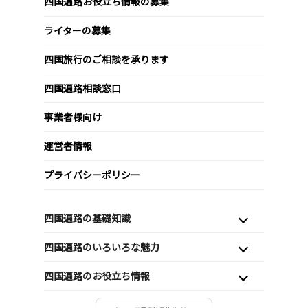
四国遍路お役立ち情報の募集
ライターの募集
四国旅行のご相談を承ります
四国遍路相談窓口
事業者様向け
運営者情報
プライバシーポリシー
四国遍路の基礎知識
四国遍路のいろいろな魅力
四国遍路のお役立ち情報