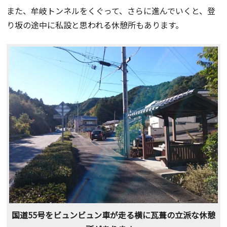
また、牟岐トンネルをくぐって、さらに進んでいくと、登
り坂の途中に私設と思われる休憩所もあります。
国道55号をビュンビュン車が走る横に瓦葺の立派な休憩