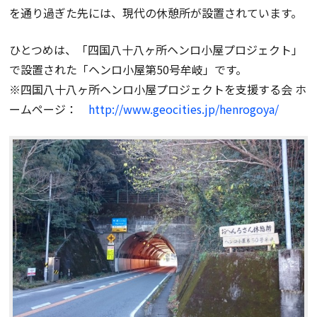
を通り過ぎた先には、現代の休憩所が設置されています。
ひとつめは、「四国八十八ヶ所ヘンロ小屋プロジェクト」
で設置された「ヘンロ小屋第50号牟岐」です。
※四国八十八ヶ所ヘンロ小屋プロジェクトを支援する会 ホ
ームページ：
http://www.geocities.jp/henrogoya/