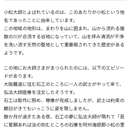
小松大師とよばれているのは、このあたりが小松という地
名であったことに由来しています。
この地域の地形は、まわりを山に囲まれ、山から流れる複
数の川が合流する谷地になっていて、山を拝み清流が不浄
を洗い流す天然の聖地として重要視されてきた歴史がある
ようです。
この地にお大師さまがまつられたのには、以下のエピソー
ドがあります。
大阪難波に住む石工のところに一人の武士がやって来て、
弘法大師座像を注文したそうです。
石工は彫作に努め、尊像が完成しましたが、武士は約束の
期日がきてもいっこうに姿を現しません。
数か月が過ぎたある夜、石工の夢に弘法大師が現れて「吾
に誓願あれば汝の刻むところの石像を阿州海部郡小松の里