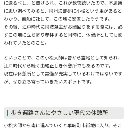
に送るべし」と告げられ、これが数夜続いたので、不思議
に思い調べてみると、阿州海部郡に小松という里があると
わかり、商船に託して、この地に安置したそうです。
その後、江戸時代に阿波藩主がお國回りをする際には、必
ずこの地に立ち寄り参拝すると同時に、休憩所としても使
われていたとのこと。
ということで、この小松大師は昔から霊地として知られ、
江戸時代から続く由緒正しき休憩所でもあるのです。
現在は休憩所として設備が充実しているわけではないです
が、ぜひ立ち寄っていきたいスポットです。
歩き遍路さんにやさしい現代の休憩所
小松大師から南に進んでいくと牟岐町市街地に入り、そこ