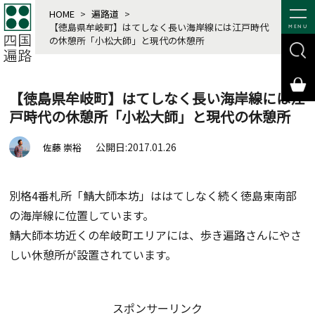
HOME
>
遍路道
>
【徳島県牟岐町】はてしなく長い海岸線には江戸時代
MENU
の休憩所「小松大師」と現代の休憩所
【徳島県牟岐町】はてしなく長い海岸線には江
戸時代の休憩所「小松大師」と現代の休憩所
公開日:2017.01.26
佐藤 崇裕
別格4番札所「鯖大師本坊」ははてしなく続く徳島東南部
の海岸線に位置しています。
鯖大師本坊近くの牟岐町エリアには、歩き遍路さんにやさ
しい休憩所が設置されています。
スポンサーリンク