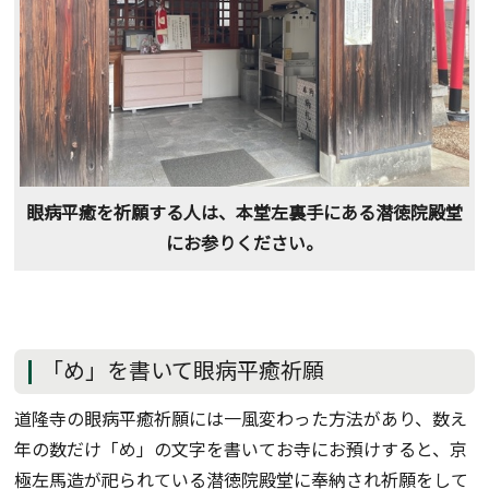
眼病平癒を祈願する人は、本堂左裏手にある潜徳院殿堂
にお参りください。
「め」を書いて眼病平癒祈願
道隆寺の眼病平癒祈願には一風変わった方法があり、数え
年の数だけ「め」の文字を書いてお寺にお預けすると、京
極左馬造が祀られている潜徳院殿堂に奉納され祈願をして