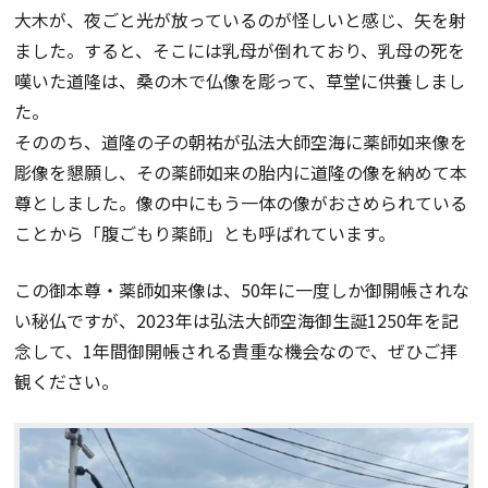
大木が、夜ごと光が放っているのが怪しいと感じ、矢を射
ました。すると、そこには乳母が倒れており、乳母の死を
嘆いた道隆は、桑の木で仏像を彫って、草堂に供養しまし
た。
そののち、道隆の子の朝祐が弘法大師空海に薬師如来像を
彫像を懇願し、その薬師如来の胎内に道隆の像を納めて本
尊としました。像の中にもう一体の像がおさめられている
ことから「腹ごもり薬師」とも呼ばれています。
この御本尊・薬師如来像は、50年に一度しか御開帳されな
い秘仏ですが、2023年は弘法大師空海御生誕1250年を記
念して、1年間御開帳される貴重な機会なので、ぜひご拝
観ください。