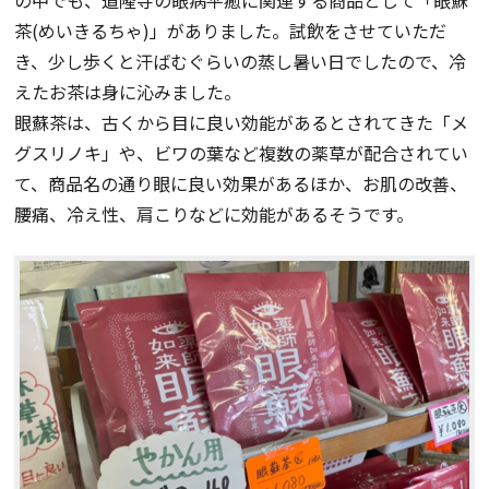
の中でも、道隆寺の眼病平癒に関連する商品として「眼蘇
茶(めいきるちゃ)」がありました。試飲をさせていただ
き、少し歩くと汗ばむぐらいの蒸し暑い日でしたので、冷
えたお茶は身に沁みました。
眼蘇茶は、古くから目に良い効能があるとされてきた「メ
グスリノキ」や、ビワの葉など複数の薬草が配合されてい
て、商品名の通り眼に良い効果があるほか、お肌の改善、
腰痛、冷え性、肩こりなどに効能があるそうです。