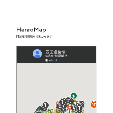
HenroMap
四国遍路情報を地図から探す