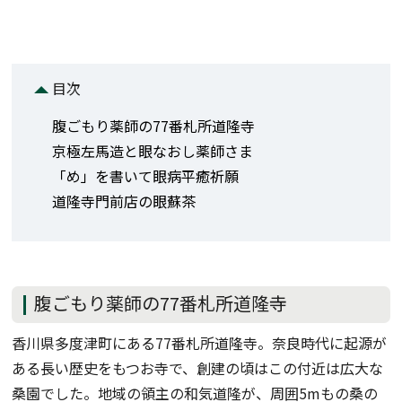
目次
腹ごもり薬師の77番札所道隆寺
京極左馬造と眼なおし薬師さま
「め」を書いて眼病平癒祈願
道隆寺門前店の眼蘇茶
腹ごもり薬師の77番札所道隆寺
香川県多度津町にある77番札所道隆寺。奈良時代に起源が
ある長い歴史をもつお寺で、創建の頃はこの付近は広大な
桑園でした。地域の領主の和気道隆が、周囲5mもの桑の