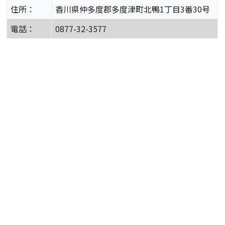
住所：
香川県仲多度郡多度津町北鴨1丁目3番30号
電話：
0877-32-3577