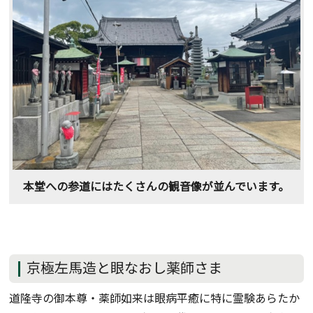
本堂への参道にはたくさんの観音像が並んでいます。
京極左馬造と眼なおし薬師さま
道隆寺の御本尊・薬師如来は眼病平癒に特に霊験あらたか