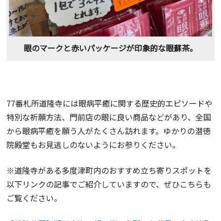
眼のマークと赤いパッケージが印象的な眼蘇茶。
77番札所道隆寺には眼病平癒に関する歴史的エピソードや
特別な祈願方法、門前店の眼に良い商品などがあり、全国
から眼病平癒を願う人がたくさん訪れます。ゆかりの潜徳
院殿堂もお見逃しのないようにお参りください。
※道隆寺がある多度津町内のおすすめ立ち寄りスポットを
以下リンクの記事でご紹介していますので、ぜひこちらも
ご覧ください。