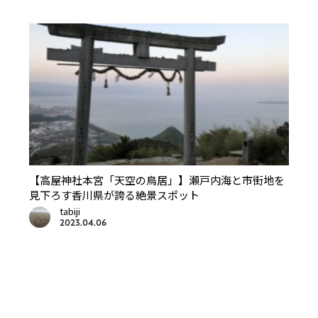
【高屋神社本宮「天空の鳥居」】瀬戸内海と市街地を
見下ろす香川県が誇る絶景スポット
tabiji
2023.04.06