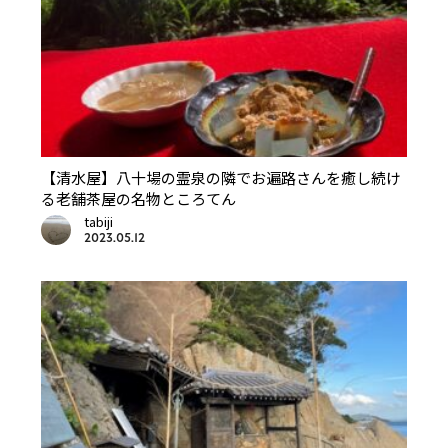
【清水屋】八十場の霊泉の隣でお遍路さんを癒し続け
る老舗茶屋の名物ところてん
tabiji
2023.05.12