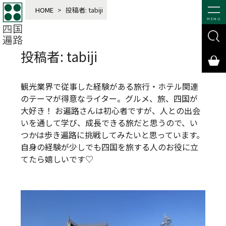
HOME
>
投稿者:
tabiji
MENU
投稿者:
tabiji
観光業界で従事した経験がある旅行・ホテル関連
のテーマが得意なライター。グルメ、旅、四国が
大好き！ お遍路さんは初心者ですが、人との出会
いを通して学び、成長できる旅だと思うので、い
つかは歩き遍路に挑戦してみたいと思っています。
自身の経験が少しでも四国を旅する人のお役に立
てたら嬉しいです♡