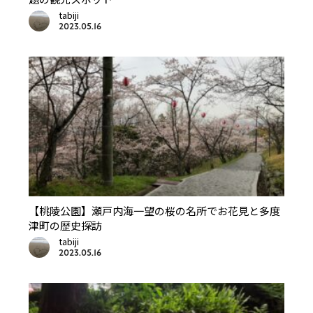
tabiji
2023.05.16
【桃陵公園】瀬戸内海一望の桜の名所でお花見と多度
津町の歴史探訪
tabiji
2023.05.16