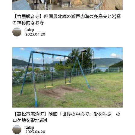
【竹居観音寺】四国最北端の瀬戸内海の多島美と岩窟
の神秘的なお寺
tabiji
2023.04.20
【高松市庵治町】映画「世界の中心で、愛を叫ぶ」の
ロケ地を聖地巡礼
tabiji
2023.04.20