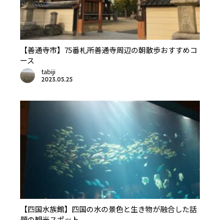
【善通寺市】75番札所善通寺周辺の朝散歩おすすめコ
ース
tabiji
2023.05.25
【四国水族館】四国の水の景色と生き物が融合した話
題の観光スポット