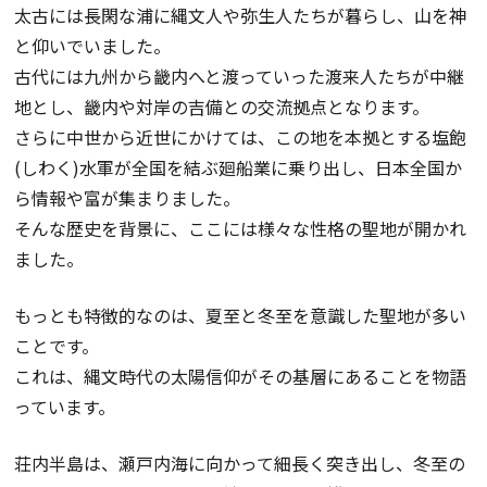
太古には長閑な浦に縄文人や弥生人たちが暮らし、山を神
と仰いでいました。
古代には九州から畿内へと渡っていった渡来人たちが中継
地とし、畿内や対岸の吉備との交流拠点となります。
さらに中世から近世にかけては、この地を本拠とする塩飽
(しわく)水軍が全国を結ぶ廻船業に乗り出し、日本全国か
ら情報や富が集まりました。
そんな歴史を背景に、ここには様々な性格の聖地が開かれ
ました。
もっとも特徴的なのは、夏至と冬至を意識した聖地が多い
ことです。
これは、縄文時代の太陽信仰がその基層にあることを物語
っています。
荘内半島は、瀬戸内海に向かって細長く突き出し、冬至の