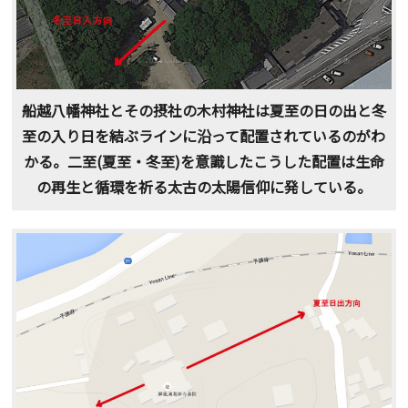
船越八幡神社とその摂社の木村神社は夏至の日の出と冬
至の入り日を結ぶラインに沿って配置されているのがわ
かる。二至(夏至・冬至)を意識したこうした配置は生命
の再生と循環を祈る太古の太陽信仰に発している。