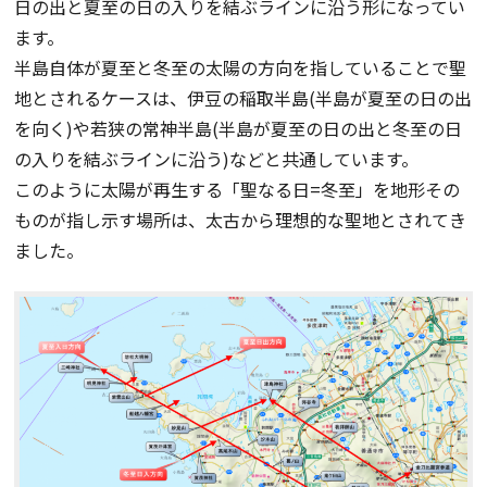
日の出と夏至の日の入りを結ぶラインに沿う形になってい
ます。
半島自体が夏至と冬至の太陽の方向を指していることで聖
地とされるケースは、伊豆の稲取半島(半島が夏至の日の出
を向く)や若狭の常神半島(半島が夏至の日の出と冬至の日
の入りを結ぶラインに沿う)などと共通しています。
このように太陽が再生する「聖なる日=冬至」を地形その
ものが指し示す場所は、太古から理想的な聖地とされてき
ました。