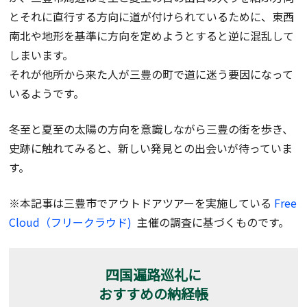
とそれに直行する方向に道が付けられているために、東西
南北や地形を基準に方向を定めようとすると逆に混乱して
しまいます。
それが他所から来た人が三豊の町で道に迷う要因になって
いるようです。
冬至と夏至の太陽の方向を意識しながら三豊の街を歩き、
史跡に触れてみると、新しい発見との出会いが待っていま
す。
※本記事は三豊市でアウトドアツアーを実施している
Free
Cloud（フリークラウド)
主催の調査に基づくものです。
四国遍路巡礼に
おすすめの納経帳