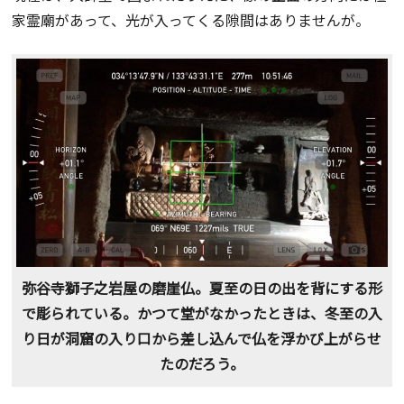
家霊廟があって、光が入ってくる隙間はありませんが。
弥谷寺獅子之岩屋の磨崖仏。夏至の日の出を背にする形
で彫られている。かつて堂がなかったときは、冬至の入
り日が洞窟の入り口から差し込んで仏を浮かび上がらせ
たのだろう。