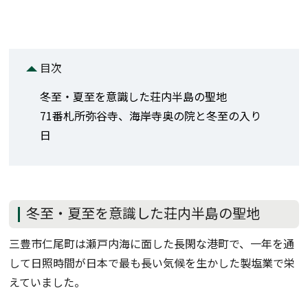
目次
冬至・夏至を意識した荘内半島の聖地
71番札所弥谷寺、海岸寺奥の院と冬至の入り
日
冬至・夏至を意識した荘内半島の聖地
三豊市仁尾町は瀬戸内海に面した長閑な港町で、一年を通
して日照時間が日本で最も長い気候を生かした製塩業で栄
えていました。