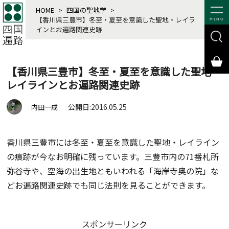
HOME
>
四国の聖地学
>
【香川県三豊市】冬至・夏至を意識した聖地・レイラ
MENU
インとお遍路関連史跡
【香川県三豊市】冬至・夏至を意識した聖地・
レイラインとお遍路関連史跡
公開日:2016.05.25
内田一成
香川県三豊市には冬至・夏至を意識した聖地・レイライン
の痕跡が今なお明確に残っています。三豊市内の71番札所
弥谷寺や、空海の出生地ともいわれる「海岸寺奥の院」な
どお遍路関連史跡でも同じ法則を見ることができます。
スポンサーリンク