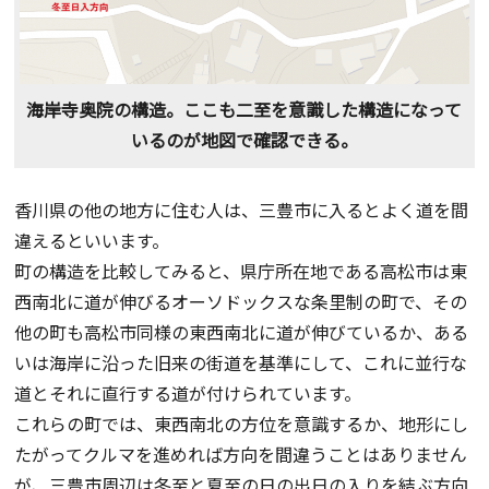
海岸寺奥院の構造。ここも二至を意識した構造になって
いるのが地図で確認できる。
香川県の他の地方に住む人は、三豊市に入るとよく道を間
違えるといいます。
町の構造を比較してみると、県庁所在地である高松市は東
西南北に道が伸びるオーソドックスな条里制の町で、その
他の町も高松市同様の東西南北に道が伸びているか、ある
いは海岸に沿った旧来の街道を基準にして、これに並行な
道とそれに直行する道が付けられています。
これらの町では、東西南北の方位を意識するか、地形にし
たがってクルマを進めれば方向を間違うことはありません
が、三豊市周辺は冬至と夏至の日の出日の入りを結ぶ方向