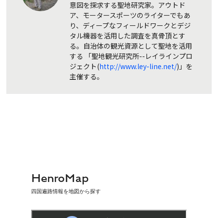
意図を探求する聖地研究家。アウトド
ア、モータースポーツのライターでもあ
り、ディープなフィールドワークとデジ
タル機器を活用した調査を真骨頂とす
る。自治体の観光資源として聖地を活用
する 「聖地観光研究所--レイラインプロ
ジェクト(
http://www.ley-line.net/
)」を
主催する。
HenroMap
四国遍路情報を地図から探す