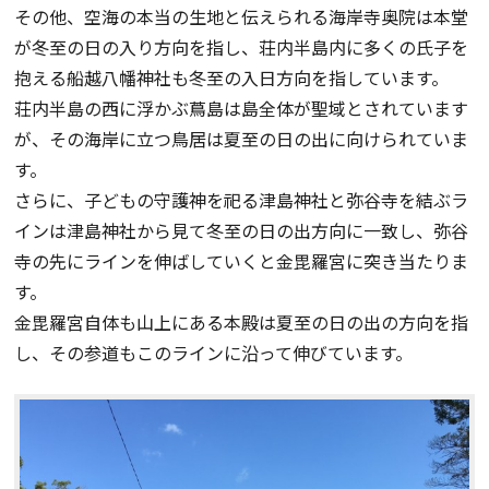
その他、空海の本当の生地と伝えられる海岸寺奥院は本堂
が冬至の日の入り方向を指し、荘内半島内に多くの氏子を
抱える船越八幡神社も冬至の入日方向を指しています。
荘内半島の西に浮かぶ蔦島は島全体が聖域とされています
が、その海岸に立つ鳥居は夏至の日の出に向けられていま
す。
さらに、子どもの守護神を祀る津島神社と弥谷寺を結ぶラ
インは津島神社から見て冬至の日の出方向に一致し、弥谷
寺の先にラインを伸ばしていくと金毘羅宮に突き当たりま
す。
金毘羅宮自体も山上にある本殿は夏至の日の出の方向を指
し、その参道もこのラインに沿って伸びています。