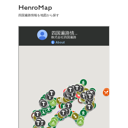
HenroMap
四国遍路情報を地図から探す