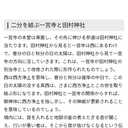
二分を結ぶ一宮寺と田村神社
一宮寺の本堂は東面し、その先に伸びる参道は田村神社に
当たります。田村神社から見ると一宮寺は西にあるわけ
で、春分の日と秋分の日の太陽は、田村神社から見て一宮
寺の方向に没していきます。これは、一宮寺が田村神社の
別当寺として改修された際に形作られたものでしょう。
西は西方浄土を意味し、春分と秋分は彼岸の中日で、この
日の太陽の没する真西は、さまに西方浄土とこの世を取り
結ぶ形になります。田村神社と一宮寺の関係からすれば、
御神体に西方浄土を指し示し、その神威が更新されること
を意味しているのでしょう。
境内には、首を入れると地獄の釜の煮えたぎる音が聞こ
え、行いが悪い者は、そこから首が抜けなくなるという伝