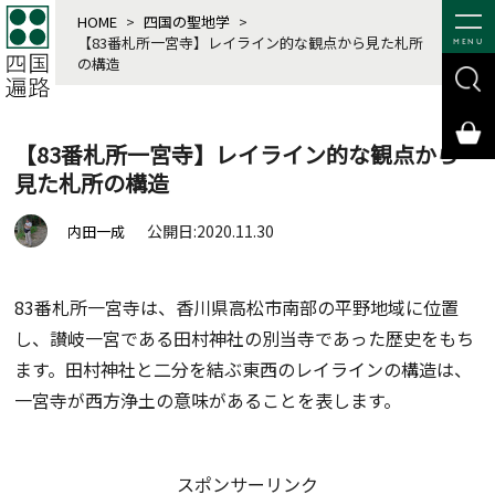
HOME
>
四国の聖地学
>
【83番札所一宮寺】レイライン的な観点から見た札所
MENU
の構造
【83番札所一宮寺】レイライン的な観点から
見た札所の構造
公開日:2020.11.30
内田一成
83番札所一宮寺は、香川県高松市南部の平野地域に位置
し、讃岐一宮である田村神社の別当寺であった歴史をもち
ます。田村神社と二分を結ぶ東西のレイラインの構造は、
一宮寺が西方浄土の意味があることを表します。
スポンサーリンク