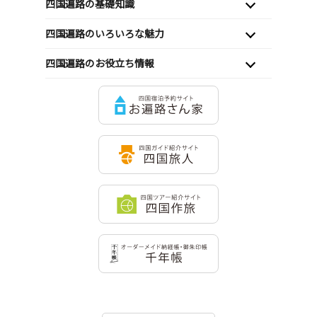
四国遍路の基礎知識
四国遍路のいろいろな魅力
四国遍路のお役立ち情報