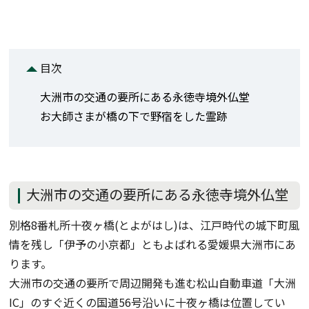
目次
大洲市の交通の要所にある永徳寺境外仏堂
お大師さまが橋の下で野宿をした霊跡
大洲市の交通の要所にある永徳寺境外仏堂
別格8番札所十夜ヶ橋(とよがはし)は、江戸時代の城下町風
情を残し「伊予の小京都」ともよばれる愛媛県大洲市にあ
ります。
大洲市の交通の要所で周辺開発も進む松山自動車道「大洲
IC」のすぐ近くの国道56号沿いに十夜ヶ橋は位置してい