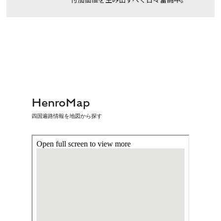
HenroMap
四国遍路情報を地図から探す