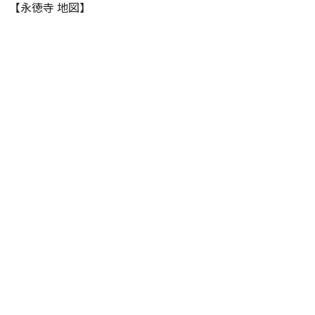
【永徳寺 地図】