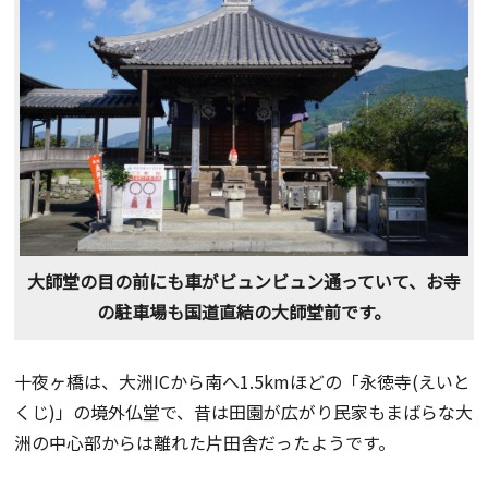
大師堂の目の前にも車がビュンビュン通っていて、お寺
の駐車場も国道直結の大師堂前です。
十夜ヶ橋は、大洲ICから南へ1.5kmほどの「永徳寺(えいと
くじ)」の境外仏堂で、昔は田園が広がり民家もまばらな大
洲の中心部からは離れた片田舎だったようです。