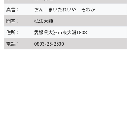
真言：
おん まいたれいや そわか
開基：
弘法大師
住所：
愛媛県大洲市東大洲1808
電話：
0893-25-2530