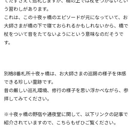
てたずさえて巡礼しますが、橋の上では杖をつかないとい
う習わしがあります。
これは、この十夜ヶ橋のエピソードが元になっていて、お
大師さまが橋の下で寝ておられるかもしれないから、橋で
杖をついて音をたてないようにという意味なのだそうで
す。
別格8番札所十夜ヶ橋は、お大師さまの巡錫の様子を体感
できる珍しい霊跡です。
昔の厳しい巡礼環境、修行の様子を思い浮かべながら、参
拝してみてください。
※十夜ヶ橋の野宿や通夜堂に関して、以下リンクの記事で
紹介されていますので、こちらもぜひご覧ください。