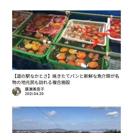
【道の駅なかとさ】焼きたてパンと新鮮な魚介類が名
物の地元民も訪れる複合施設
廣瀬美音子
2021.04.20