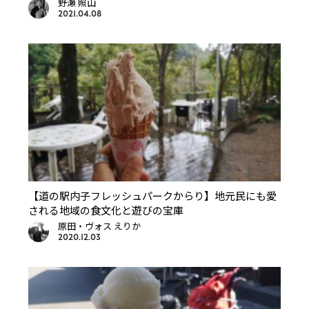
野瀬 照山
2021.04.08
【道の駅内子フレッシュパークからり】地元民にも愛
される地域の食文化と遊びの宝庫
原田・ヴォス えりか
2020.12.03