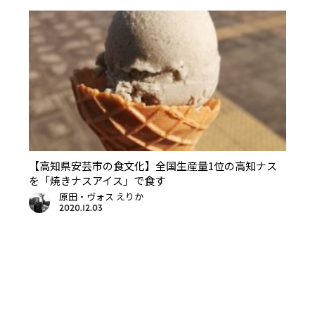
【高知県安芸市の食文化】全国生産量1位の高知ナス
を「焼きナスアイス」で食す
原田・ヴォス えりか
2020.12.03