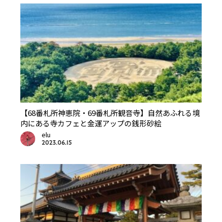
【68番札所神恵院・69番札所観音寺】自然あふれる境
内にある寺カフェと金運アップの銭形砂絵
elu
2023.06.15