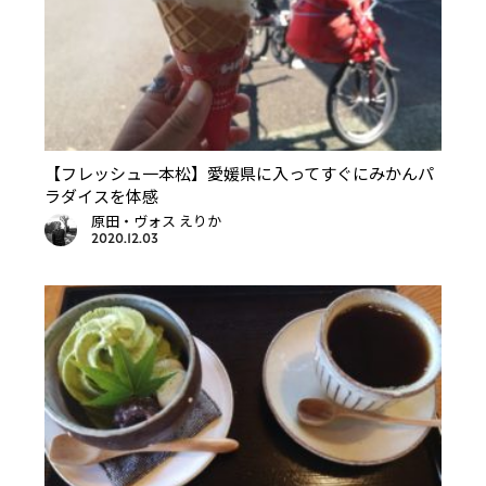
【フレッシュ一本松】愛媛県に入ってすぐにみかんパ
ラダイスを体感
原田・ヴォス えりか
2020.12.03