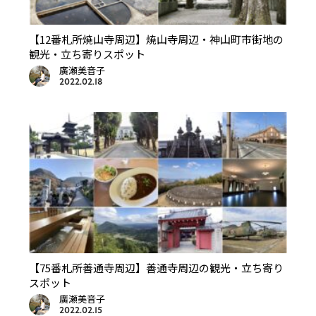
【12番札所焼山寺周辺】焼山寺周辺・神山町市街地の
観光・立ち寄りスポット
廣瀬美音子
2022.02.18
【75番札所善通寺周辺】善通寺周辺の観光・立ち寄り
スポット
廣瀬美音子
2022.02.15