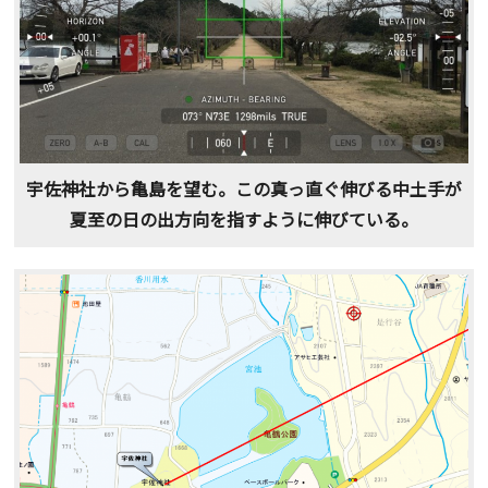
宇佐神社から亀島を望む。この真っ直ぐ伸びる中土手が
夏至の日の出方向を指すように伸びている。