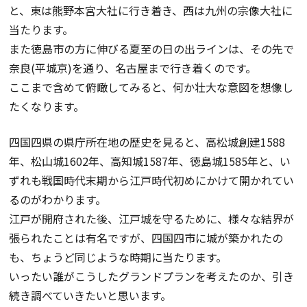
と、東は熊野本宮大社に行き着き、西は九州の宗像大社に
当たります。
また徳島市の方に伸びる夏至の日の出ラインは、その先で
奈良(平城京)を通り、名古屋まで行き着くのです。
ここまで含めて俯瞰してみると、何か壮大な意図を想像し
たくなります。
四国四県の県庁所在地の歴史を見ると、高松城創建1588
年、松山城1602年、高知城1587年、徳島城1585年と、い
ずれも戦国時代末期から江戸時代初めにかけて開かれてい
るのがわかります。
江戸が開府された後、江戸城を守るために、様々な結界が
張られたことは有名ですが、四国四市に城が築かれたの
も、ちょうど同じような時期に当たります。
いったい誰がこうしたグランドプランを考えたのか、引き
続き調べていきたいと思います。