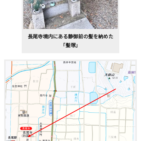
長尾寺境内にある静御前の髪を納めた
「髪塚」