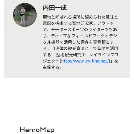
内田一成
聖地と呼ばれる場所に秘められた意味と
意図を探求する聖地研究家。アウトド
ア、モータースポーツのライターでもあ
り、ディープなフィールドワークとデジ
タル機器を活用した調査を真骨頂とす
る。自治体の観光資源として聖地を活用
する 「聖地観光研究所--レイラインプロ
ジェクト(
http://www.ley-line.net/
)」を
主催する。
HenroMap