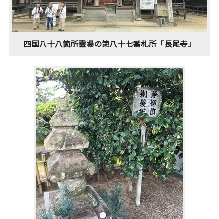
四国八十八箇所霊場の第八十七番札所「長尾寺」