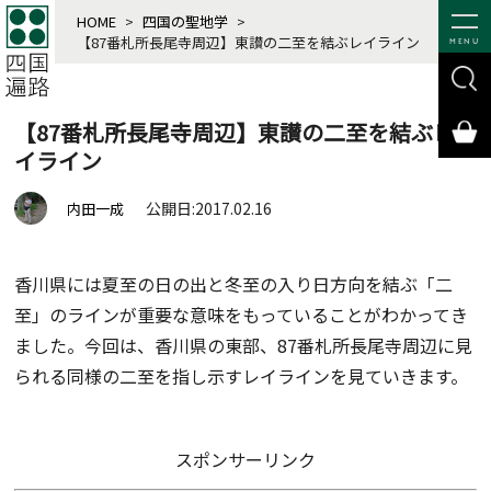
HOME
>
四国の聖地学
>
【87番札所長尾寺周辺】東讃の二至を結ぶレイライン
MENU
【87番札所長尾寺周辺】東讃の二至を結ぶレ
イライン
公開日:2017.02.16
内田一成
香川県には夏至の日の出と冬至の入り日方向を結ぶ「二
至」のラインが重要な意味をもっていることがわかってき
ました。今回は、香川県の東部、87番札所長尾寺周辺に見
られる同様の二至を指し示すレイラインを見ていきます。
スポンサーリンク