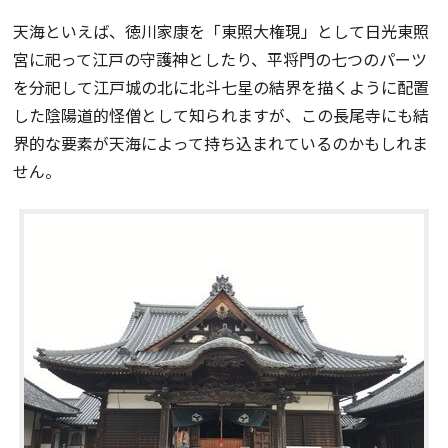
天海といえば、徳川家康を「東照大権現」として日光東照
宮に祀って江戸の守護神としたり、平将門の七つのパーツ
を分祀して江戸城の北に北斗七星の結界を描くように配置
した陰陽道的怪僧として知られますが、この長尾寺にも結
界的な要素が天海によって持ち込まれているのかもしれま
せん。