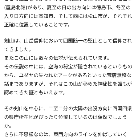
(屋島北嶺)があり、夏至の日の出方向には徳島市、冬至の
入り日方向には高知市、そして西には松山市が、それぞれ
正確に位置していることです。
剣山は、山岳信仰において四国随一の聖山として信仰され
てきました。
またこの山には数々の伝説が伝えられています。
その伝説の中には、空海の秘宝が隠されているというもの
から、ユダヤの失われたアークがあるといった荒唐無稽な
話までありますが、それはこの山が秘めた神秘性を誰もが
認めてきた証ともいえます。
その剣山を中心に、二至二分の太陽の出没方向に四国四県
の県庁所在地がぴったり位置しているのは偶然でしょう
か。
さらに不思議なのは、東西方向のラインを伸ばしていく