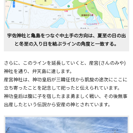
宇佐神社と亀島をつなぐ中土手の方向は、夏至の日の出
と冬至の入り日を結ぶラインの角度と一致する。
さらに、このラインを延長していくと、産宮(さんのみや)
神社を通り、弁天島に達します。
産宮神社は、神功皇后が三韓征伐から凱旋の途次にここに
立ち寄ったことを記念して祀ったと伝えられています。
神功皇后は腹に子を宿したまま勇ましく戦い、その後無事
出産したという伝説から安産の神とされています。