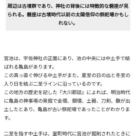
周辺は古墳群であり、神社の背後には特徴的な磐座が見
られる。磐座は古墳時代以前の太陽信仰の祭祀場かもし
れない。
宮池は、宇佐神社の正面にあり、池の中央には中土手で結
ばれる亀島があります。
この真っ直ぐ伸びる中土手がまた、夏至の日の出と冬至の
入り日を結ぶ二至ラインに沿っているのです。
この地方の歴史を記した『大川郡誌』によれば、明治時代
に亀島の神事場の発掘で金環、銀環、土器、刀剣、鏃が出
土したとあり、亀島が古い祭祀場であったことがわかりま
す。
二至を指す中土手は、室町時代に宮池が掘削されたときに