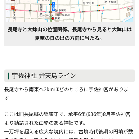
長尾寺と大鉢山の位置関係。長尾寺から見ると大鉢山は
夏至の日の出の方向に当たる。
宇佐神社-弁天島ライン
長尾寺から南東へ2kmほどのところに宇佐神宮がありま
す。
ここは旧長尾郷の総鎮守で、承平6年(936年)8月宇佐神宮
より勧請された由緒のある神社です。
一万坪を超える広大な境内には、古墳時代後期の円墳が数