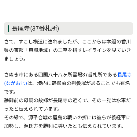
長尾寺(87番札所)
さて、すこし横道に逸れましたが、ここからは本題の香川
県の東部「東讃地域」の二至を指すレイラインを見ていき
ましょう。
さぬき市にある四国八十八ヶ所霊場87番札所である
長尾寺
(ながおじ)
は、境内に静御前の剃髪塚があることでも有名
です。
静御前の母親の故郷が長尾寺の近くで、その一党は水軍だ
ったと伝えられています。
その縁で、源平合戦の屋島の戦いの折には彼らが義経軍に
加勢し、源氏方を勝利に導いたとも伝えられています。