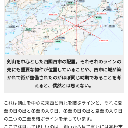
剣山を中心とした四国四市の配置。それぞれのラインの
先にも重要な物件が位置していることや、四市に城が築
かれて街が整備されたのがほぼ同じ時期であることを考
えると、偶然とは思えない。
これは剣山を中心に東西と南北を結ぶラインと、それに夏
至の日の出と冬至の入り日、冬至の日の出と夏至の入り日
の二つの二至を結ぶラインを示しています。
ここで注目してほしいのは、剣山から見て真北には高松市