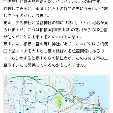
宇佐神社と弁天島を結んだレイラインが以下の図です。
俯瞰してみると、雨滝山と火山の谷間の先に弁天島が位置
しているのがわかります。
また、宇佐神社と産宮神社の間に「寒川」という地名が見
られますが、これは相模国(神奈川県)の寒川からの移住者
が住んだことに由来するといわれています。
寒川には、相模一宮の寒川神社があり、これがやはり相模
国の聖山である大山と二至で結ばれる位置関係にあるの
で、もしかすると寒川からの移住者が、このさぬき市の二
至ラインにも関係しているのかもしれません。