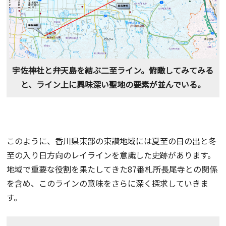
宇佐神社と弁天島を結ぶ二至ライン。俯瞰してみてみる
と、ライン上に興味深い聖地の要素が並んでいる。
このように、香川県東部の東讃地域には夏至の日の出と冬
至の入り日方向のレイラインを意識した史跡があります。
地域で重要な役割を果たしてきた87番札所長尾寺との関係
を含め、このラインの意味をさらに深く探求していきま
す。