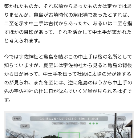
築かれたものか、それ以前からあったものかは定かではあ
りませんが、亀島が古墳時代の祭祀場であったとすれば、
二至を示す中土手は古代からあったか、あるいは二至を指
すほかの目印があって、それを活かして中土手が築かれた
と考えられます。
今では宇佐神社と亀島を結ぶこの中土手は桜の名所として
知らていますが、夏至には宇佐神社から見ると亀島の背後
から日が昇って、中土手を伝って社殿に太陽の光が達する
のが見られ、また冬至には、逆に亀島のほうから中土手の
先の宇佐神社の杜に日が沈んでいく光景が見られるはずで
す。