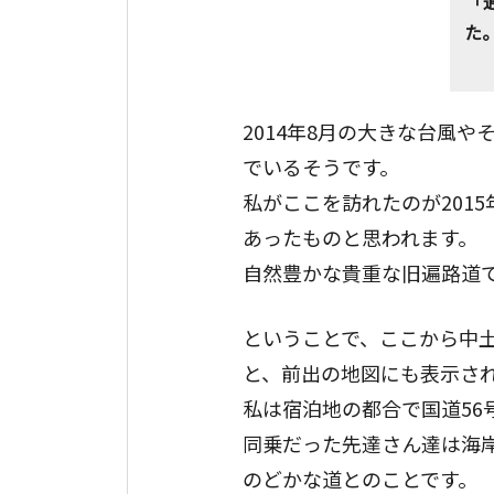
「
た
2014年8月の大きな台風
でいるそうです。
私がここを訪れたのが201
あったものと思われます。
自然豊かな貴重な旧遍路道
ということで、ここから中
と、前出の地図にも表示さ
私は宿泊地の都合で国道56
同乗だった先達さん達は海
のどかな道とのことです。