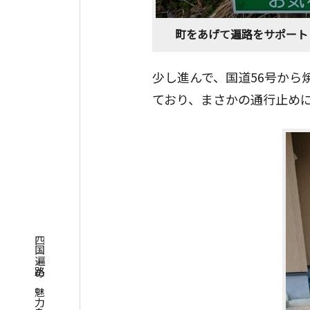
町をあげて遍路をサポート
少し進んで、国道56号から
ており、まさかの通行止め