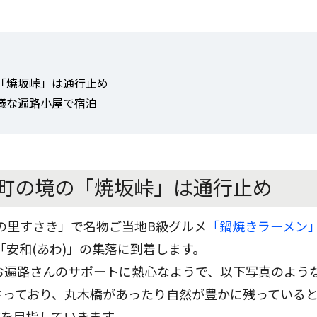
「焼坂峠」は通行止め
議な遍路小屋で宿泊
町の境の「焼坂峠」は通行止め
の里すさき」で名物ご当地B級グルメ
「鍋焼きラーメン
「安和(あわ)」の集落に到着します。
お遍路さんのサポートに熱心なようで、以下写真のよう
さっており、丸木橋があったり自然が豊かに残っている
道を目指していきます。