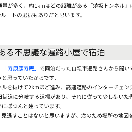
通量が多く、約1kmほどの距離がある「焼坂トンネル」
岸ルートの選択もありだと思います。
ある不思議な遍路小屋で宿泊
、
「寿康康寿庵」
で同泊だった自転車遍路さんから聞い
うと思っていたからです。
ネルを抜けて2kmほど進み、高速道路のインターチェン
ら旧街道に分岐する道標があり、それに従って少し歩いた
いにぽつんと建っています。
、見逃すことはないと思いますが、念のため場所の地図