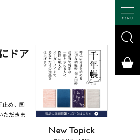
MENU
にドア
行止め。国
いただきま
New Topick