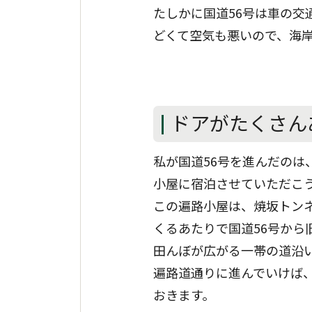
たしかに国道56号は車の交
どくて空気も悪いので、海
ドアがたくさん
私が国道56号を進んだのは
小屋に宿泊させていただこ
この遍路小屋は、焼坂トン
くるあたりで国道56号か
田んぼが広がる一帯の道沿
遍路道通りに進んでいけば
おきます。