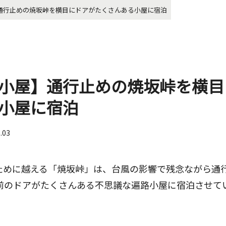
通行止めの焼坂峠を横目にドアがたくさんある小屋に宿泊
小屋】通行止めの焼坂峠を横目
小屋に宿泊
6.03
ために越える「焼坂峠」は、台風の影響で残念ながら通
手前のドアがたくさんある不思議な遍路小屋に宿泊させて