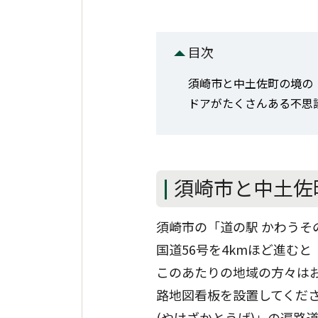
目次
須崎市と中土佐町の境の
ドアがたくさんある不思
須崎市と中土佐
須崎市の「道の駅 かわうそ
国道56号を4kmほど進むと
このあたりの地域の方々は
路地図看板を設置してくだ
(やけざかとうげ)」の遍路