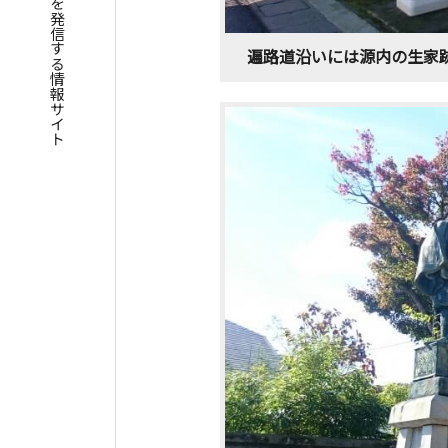
四国遍路の魅力を発信する情報サイト
遍路道沿いには源内の生家