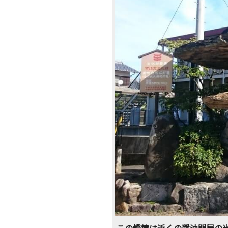
この燈籠は近くの醤油問屋の