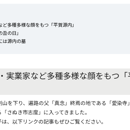
など多種多様な顔をもつ「平賀源内」
の丑の日」
には源内の墓
・実業家など多種多様な顔をもつ「
剣山を下り、遍路の父「真念」終焉の地である「愛染寺
る「さぬき市志度」に入ってきました。
子は、以下リンクの記事もぜひご覧ください。