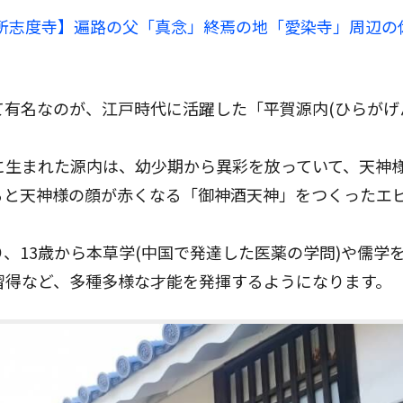
札所志度寺】
遍路の父「真念」終焉の地「愛染寺」周辺の
有名なのが、江戸時代に活躍した「平賀源内(ひらがげ
に生まれた源内は、幼少期から異彩を放っていて、天神
ると天神様の顔が赤くなる「御神酒天神」をつくったエ
、13歳から本草学(中国で発達した医薬の学問)や儒学
習得など、多種多様な才能を発揮するようになります。