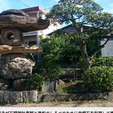
当主が石鎚神社奉献と漁船のしるべのために自然石を利用して