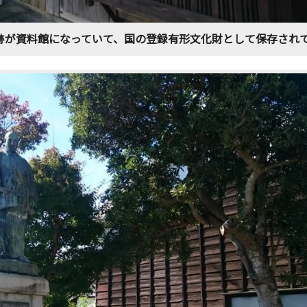
跡が資料館になっていて、国の登録有形文化財として保存され