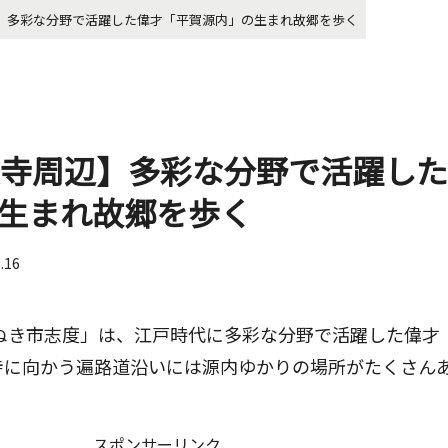
辺】多彩な分野で活躍した偉才「平賀源内」の生まれ故郷を歩く
度寺周辺】多彩な分野で活躍し
生まれ故郷を歩く
1.16
さぬき市志度」は、江戸時代に多彩な分野で活躍した偉才
寺に向かう遍路道沿いには源内ゆかりの場所がたくさん
スポンサーリンク