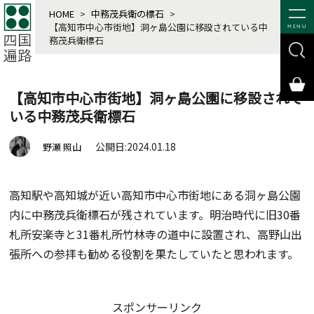
HOME
>
中務茂兵衛の標石
>
【高知市中心市街地】洞ヶ島公園に移設されている中
MENU
務茂兵衛標石
【高知市中心市街地】洞ヶ島公園に移設されて
いる中務茂兵衛標石
公開日:2024.01.18
野瀬 照山
高知駅や高知城が近い高知市中心市街地にある洞ヶ島公園
内に中務茂兵衛標石が残されています。明治時代に旧30番
札所安楽寺と31番札所竹林寺の道中に設置され、高野山出
張所への参拝も勧める役割を果たしていたと思われます。
スポンサーリンク