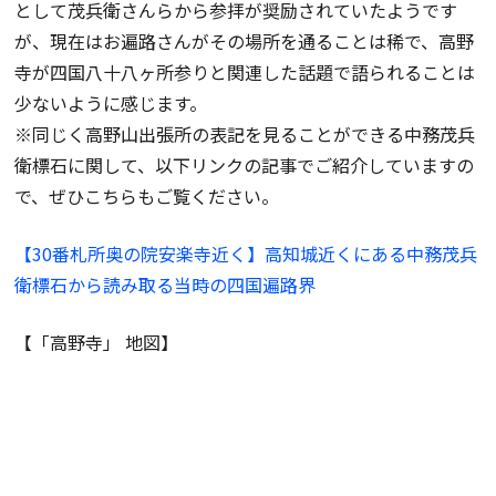
として茂兵衛さんらから参拝が奨励されていたようです
が、現在はお遍路さんがその場所を通ることは稀で、高野
寺が四国八十八ヶ所参りと関連した話題で語られることは
少ないように感じます。
※同じく高野山出張所の表記を見ることができる中務茂兵
衛標石に関して、以下リンクの記事でご紹介していますの
で、ぜひこちらもご覧ください。
【30番札所奥の院安楽寺近く】高知城近くにある中務茂兵
衛標石から読み取る当時の四国遍路界
【「高野寺」 地図】