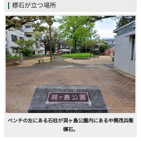
標石が立つ場所
ベンチの左にある石柱が洞ヶ島公園内にある中務茂兵衛
標石。