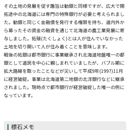
その土地の発展を促す趣旨は勧銀と同様ですが、広大で開
拓途中の北海道には専門の特殊銀行が必要と考えられまし
た。勧銀と同じく金融債を発行する権限を持ち、道内外か
ら募ったその資金の融資を通じて北海道の農工業発展に寄
与しました。拓殖(たくしょく)とは人が住んでいなかった
土地を切り開いて人が住み着くことを意味します。
戦後の拓銀は都市銀行に事業継承され北海道地盤唯一の都
銀として道民を中心に親しまれていましたが、バブル期に
拡大路線を取ったことなどが災いして平成9年(1997)11月
に経営破綻。事業は北海道第二地銀の北洋銀行などに継承
されました。現時点で都市銀行が経営破綻した唯一の例に
なっています。
標石メモ