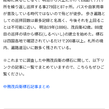
所を繰り返し巡拝する事279回と87ヶ所。バスや自家用車
が普及している時代ではないので殆どが徒歩。 歩き遍路と
しての巡拝回数は最多記録と名高く、今後それを上回るこ
とは不可能に近い。 明治19年(1886)、茂兵衛42歳。88度
目の巡拝の頃から標石(しるべいし)の建立を始めた。標石
は四国各地で確認されているだけで200基以上。札所の境
内、遍路道沿いに数多く残されている。
※これまでに調査した中務茂兵衛の標石に関して、以下リ
ンクの記事に一覧でまとめていますので、こちらもぜひご
覧ください。
中務茂兵衛標石記事まとめ