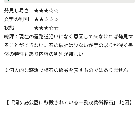
発見し易さ ★★★☆☆
文字の判別 ★★☆☆☆
状態 ★★★☆☆
総評：現在の遍路道沿いになく意図して来なければ発見す
ることができない。石の破損は少ないが字の彫りが浅く書
体の特性もあり内容の判別が難しい。
※個人的な感想で標石の優劣を表すものではありません
【「洞ヶ島公園に移設されている中務茂兵衛標石」 地図】