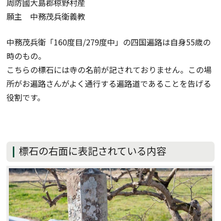
周防國大島郡椋野村産
願主 中務茂兵衛義教
中務茂兵衛「160度目/279度中」の四国遍路は自身55歳の
時のもの。
こちらの標石には寺の名前が記されておりません。この場
所がお遍路さんがよく通行する遍路道であることを告げる
役割です。
標石の右面に表記されている内容