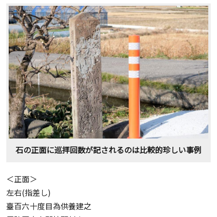
石の正面に巡拝回数が記されるのは比較的珍しい事例
＜正面＞
左右(指差し)
臺百六十度目為供養建之