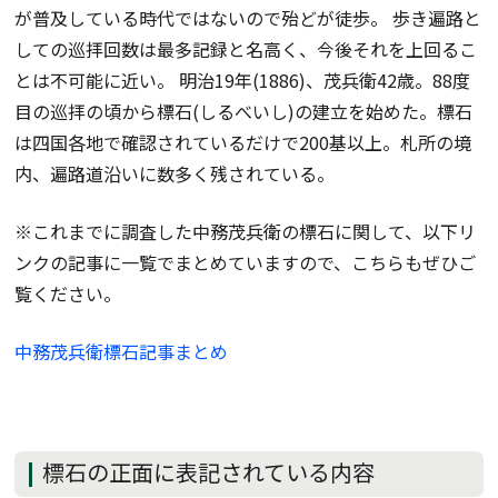
が普及している時代ではないので殆どが徒歩。 歩き遍路と
しての巡拝回数は最多記録と名高く、今後それを上回るこ
とは不可能に近い。 明治19年(1886)、茂兵衛42歳。88度
目の巡拝の頃から標石(しるべいし)の建立を始めた。標石
は四国各地で確認されているだけで200基以上。札所の境
内、遍路道沿いに数多く残されている。
※これまでに調査した中務茂兵衛の標石に関して、以下リ
ンクの記事に一覧でまとめていますので、こちらもぜひご
覧ください。
中務茂兵衛標石記事まとめ
標石の正面に表記されている内容