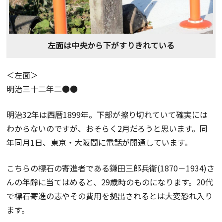
左面は中央から下がすりきれている
＜左面＞
明治三十二年二●●
明治32年は西暦1899年。下部が擦り切れていて確実には
わからないのですが、おそらく2月だろうと思います。同
年同月1日、東京・大阪間に電話が開通しています。
こちらの標石の寄進者である鎌田三郎兵衛(1870－1934)さ
んの年齢に当てはめると、29歳時のものになります。20代
で標石寄進の志やその費用を拠出されるとは大変恐れ入り
ます。