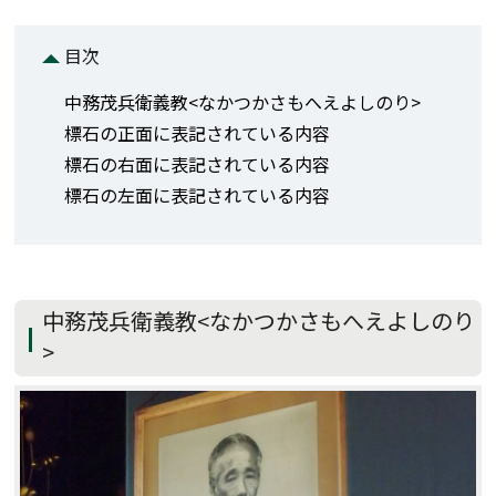
目次
中務茂兵衛義教<なかつかさもへえよしのり>
標石の正面に表記されている内容
標石の右面に表記されている内容
標石の左面に表記されている内容
中務茂兵衛義教<なかつかさもへえよしのり
>