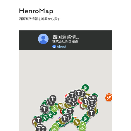
HenroMap
四国遍路情報を地図から探す