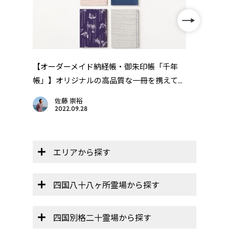
【レ
「レ
【オーダーメイド納経帳・御朱印帳「千年
帳」】オリジナルの高品質な一冊を携えて...
佐藤 崇裕
2022.09.28
エリアから探す
四国八十八ヶ所霊場から探す
四国別格二十霊場から探す