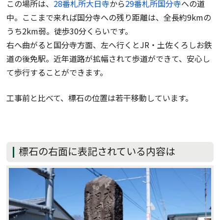
この場所は、
28番札所大日寺
から
29番札所国分寺
への道
中。ここまで来れば国分寺への残り距離は、全長約9kmの
うち2km弱。徒歩30分くらいです。
右へ曲がると国分寺方面、左へ行くとJR・土佐くろしお鉄
道の後免駅。近年道路が拡幅されて歩道ができて、安心し
て歩行することができます。
工事前と比べて、標石の位置は若干移動しています。
標石の右面に表記されている内容は