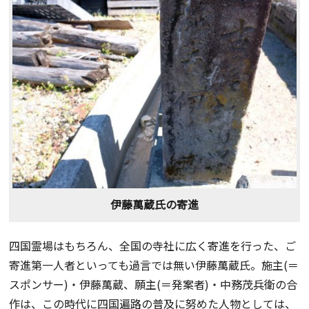
伊藤萬蔵氏の寄進
四国霊場はもちろん、全国の寺社に広く寄進を行った、ご
寄進第一人者といっても過言では無い伊藤萬蔵氏。施主(＝
スポンサー)・伊藤萬蔵、願主(＝発案者)・中務茂兵衛の合
作は、この時代に四国遍路の普及に努めた人物としては、