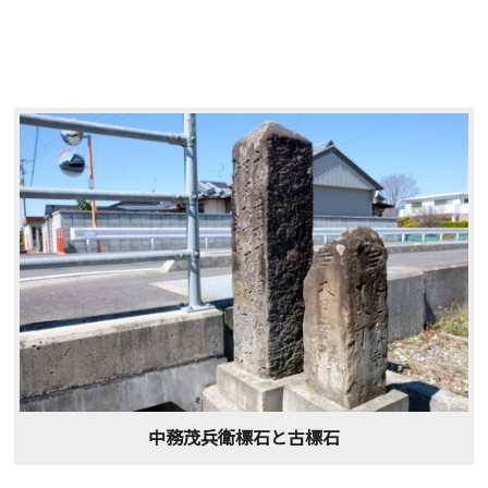
中務茂兵衛標石と古標石