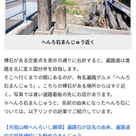
へんろ石まんじゅう近く
標石がある交差点を表示の通りに右折すると、遍路道は進
路を北に変え国分寺を目指します。
そこへ行くまでの間にあるのが、有名遍路グルメ「へんろ
石まんじゅう」。こちらの標石がある場所からはすぐ近
く。写真では青い道路看板の先にお店があります。
※へんろ石まんじゅうと、名前の由来になったへんろ石に
ついては、以下リンクの記事でご紹介しています。
【元祖山崎へんろいし饅頭】遍路石が店名の由来、遍路道
中の甘味補給にお勧めのまんじゅう