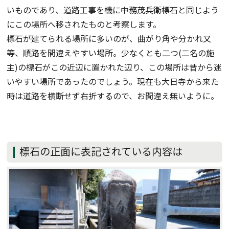
いものであり、道路工事を機に中務茂兵衛標石と同じよう
にこの場所へ移されたものと考察します。
標石が建てられる場所に多いのが、曲がり角や分かれ又
等、順路を間違えやすい場所。少なくとも二つ(二名の施
主)の標石がこの近辺に置かれた辺り、この場所は昔から迷
いやすい場所であったのでしょう。現在も大日寺から来た
時は道路を横断せず右折するので、お間違え無いように。
標石の正面に表記されている内容は