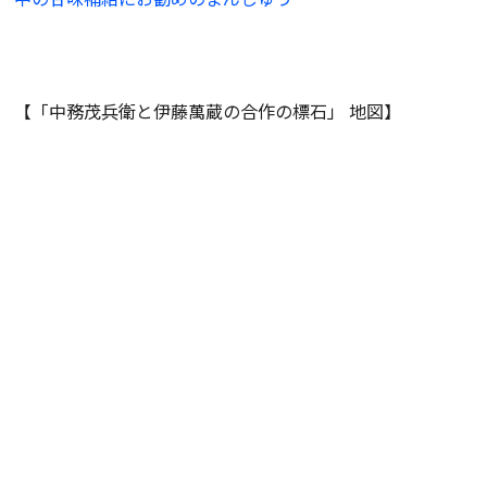
【「中務茂兵衛と伊藤萬蔵の合作の標石」 地図】