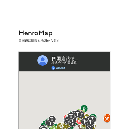
HenroMap
四国遍路情報を地図から探す