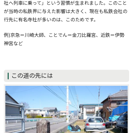
社へ列車に乗って」という習慣が生まれました。このこと
が当時の私鉄界に与えた影響は大きく、現在も私鉄会社の
行先に有名寺社が多いのは、このためです。
例)京急＝川崎大師、ことでん＝金刀比羅宮、近鉄＝伊勢
神宮など
この道の先には