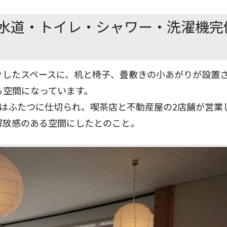
水道・トイレ・シャワー・洗濯機完
々したスペースに、机と椅子、畳敷きの小あがりが設置
る空間になっています。
々はふたつに仕切られ、喫茶店と不動産屋の2店舗が営業
解放感のある空間にしたとのこと。