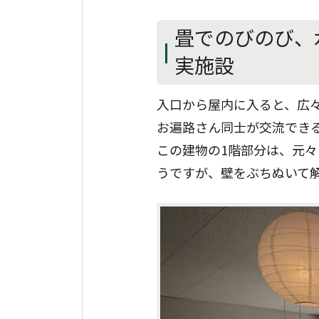
畳でのびのび、
実施設
入口から屋内に入ると、広
お遍路さん同士が交流でき
この建物の1階部分は、元
うですが、壁をぶちぬいて