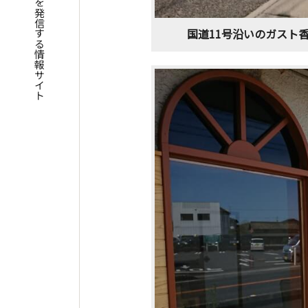
四国遍路の魅力を発信する情報サイト
国道11号沿いのガスト香