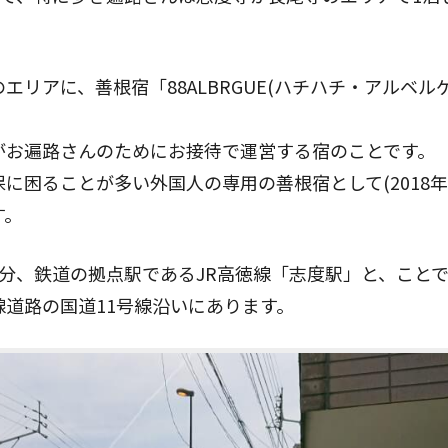
。
リアに、善根宿「88ALBRGUE(ハチハチ・アルベルゲ)
がお遍路さんのためにお接待で運営する宿のことです。
に困ることが多い外国人の専用の善根宿として(2018年
す。
分、鉄道の拠点駅であるJR高徳線「志度駅」と、こと
道路の国道11号線沿いにあります。