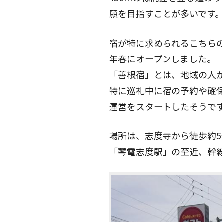
願を目指すことが多いです
宿が特に求められるこちらのエ
年春にオープンしました。
「善根宿」とは、地域の人
特に巡礼中に宿の予約や確保
運営をスタートしたそうで
場所は、志度寺から徒歩約5
「琴電志度駅」の至近、幹線