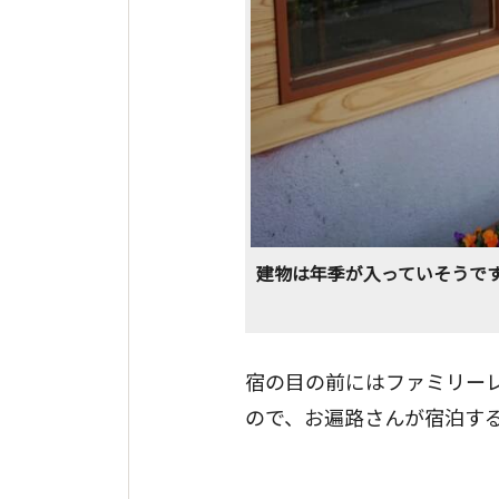
建物は年季が入っていそうで
宿の目の前にはファミリー
ので、お遍路さんが宿泊す