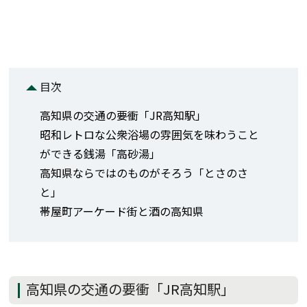
目次
高知県の交通の要衝「JR高知駅」
昭和レトロな公衆浴場の雰囲気を味わうこと
ができる銭湯「高砂湯」
高知県ならではのものがそろう「とさのさ
と」
帯屋町アーケード街と酒の高知県
高知県の交通の要衝「JR高知駅」