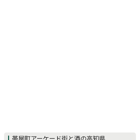
帯屋町アーケード街と酒の高知県