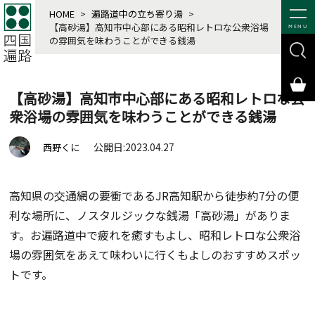
HOME
>
遍路道中の立ち寄り湯
>
【高砂湯】高知市中心部にある昭和レトロな公衆浴場
MENU
の雰囲気を味わうことができる銭湯
【高砂湯】高知市中心部にある昭和レトロな公
衆浴場の雰囲気を味わうことができる銭湯
公開日:2023.04.27
西野くに
高知県の交通網の要衝であるJR高知駅から徒歩約7分の便
利な場所に、ノスタルジックな銭湯「高砂湯」がありま
す。お遍路道中で疲れを癒すもよし、昭和レトロな公衆浴
場の雰囲気をあえて味わいに行くもよしのおすすめスポッ
トです。