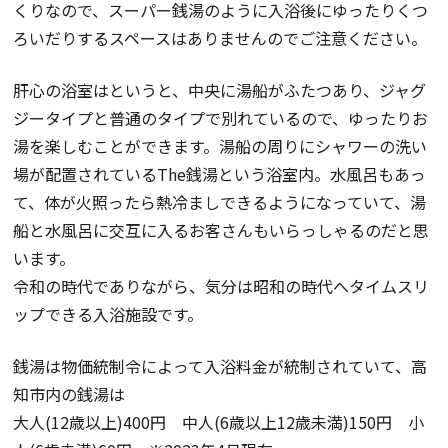
くりなので、スーパー銭湯のように入浴後にゆったりくつ
ろいだりするスペースはありませんのでご注意ください。
肝心の浴室はというと、中央に湯船がふたつあり、ジャグ
ジータイプと普通のタイプで別れているので、ゆったりお
湯を楽しむことができます。湯船の周りにシャワーの洗い
場が配置されているThe銭湯という浴室内。水風呂もあっ
て、体が火照ったら熱冷ましできるようになっていて、湯
船と水風呂に交互に入るお客さんもいらっしゃるのだと思
います。
令和の時代でありながら、気分は昭和の時代へタイムスリ
ップできる入浴施設です。
銭湯は物価統制令によって入浴料金が統制されていて、高
知市内の銭湯は
大人(12歳以上)400円 中人(6歳以上12歳未満)150円 小