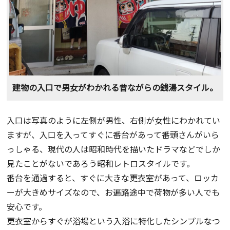
建物の入口で男女がわかれる昔ながらの銭湯スタイル。
入口は写真のように左側が男性、右側が女性にわかれてい
ますが、入口を入ってすぐに番台があって番頭さんがいら
っしゃる、現代の人は昭和時代を描いたドラマなどでしか
見たことがないであろう昭和レトロスタイルです。
番台を通過すると、すぐに大きな更衣室があって、ロッカ
ーが大きめサイズなので、お遍路途中で荷物が多い人でも
安心です。
更衣室からすぐが浴場という入浴に特化したシンプルなつ