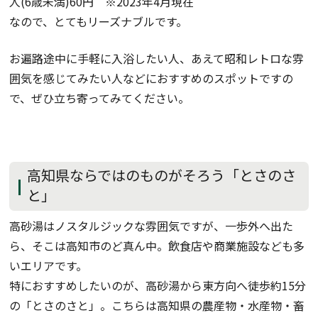
人(6歳未満)60円 ※2023年4月現在
なので、とてもリーズナブルです。
お遍路途中に手軽に入浴したい人、あえて昭和レトロな雰
囲気を感じてみたい人などにおすすめのスポットですの
で、ぜひ立ち寄ってみてください。
高知県ならではのものがそろう「とさのさ
と」
高砂湯はノスタルジックな雰囲気ですが、一歩外へ出た
ら、そこは高知市のど真ん中。飲食店や商業施設なども多
いエリアです。
特におすすめしたいのが、高砂湯から東方向へ徒歩約15分
の「とさのさと」。こちらは高知県の農産物・水産物・畜