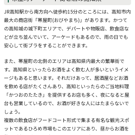
JR高知駅から南方向へ徒歩約15分のところには、高知市内
最大の商店街「帯屋町(おびやまち)」があります。かつて
の高知城の城下町エリアで、デパートや物販店、飲食店な
どが立ち並んでいて、アーケードもあるので、雨の日でも
安心して街ブラをすることができます。
また、帯屋町の北側のエリアは高知県内最大の繁華街で
す。高知県といったらお酒をよく飲む人が多いというイメ
ージもあると思います。それだけあって、居酒屋などお酒
を飲める店がたくさんあり、高知といったらのご当地料理
「かつおのたたき」を提供するお店も多く、夜になると屋
台も営業しているので、お酒が好きな人にはたまらないで
しょう。
複数の飲食店がフードコート形式で集まる有名な観光スポ
ットであるひろめ市場もこのエリアにあり、昼からお酒を