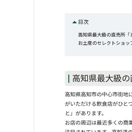
目次
高知県最大級の直売所「
お土産のセレクトショップや
高知県最大級の
高知県高知市の中心市街地
がいただける飲食店がひとつ
と」があります。
お店の周辺は最近多くの商
注目されています。高知道