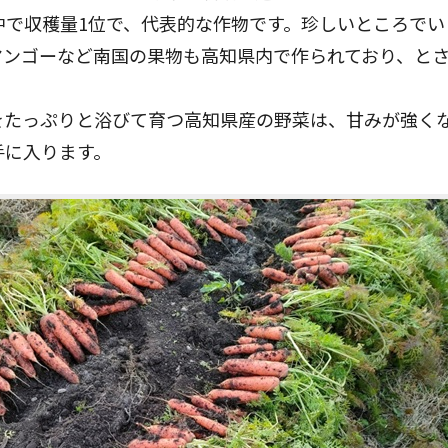
中で収穫量1位で、代表的な作物です。珍しいところでい
マンゴーなど南国の果物も高知県内で作られており、と
をたっぷりと浴びて育つ高知県産の野菜は、甘みが強く
手に入ります。