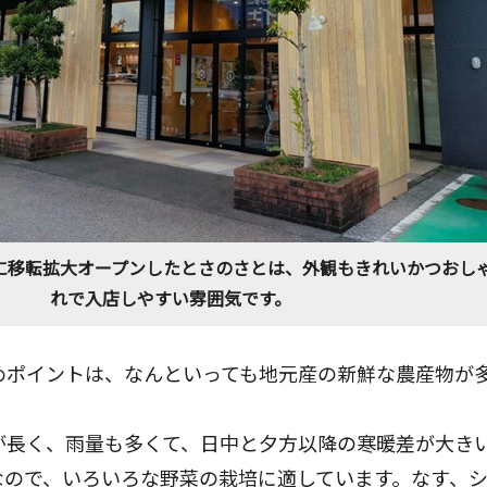
9年)に移転拡大オープンしたとさのさとは、外観もきれいかつおし
れで入店しやすい雰囲気です。
めポイントは、なんといっても地元産の新鮮な農産物が
が長く、雨量も多くて、日中と夕方以降の寒暖差が大き
なので、いろいろな野菜の栽培に適しています。なす、