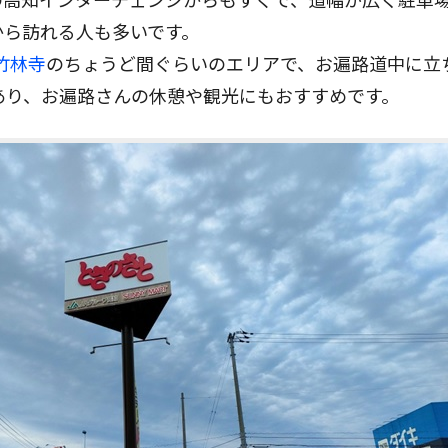
から訪れる人も多いです。
竹林寺
のちょうど間ぐらいのエリアで、お遍路道中に立
あり、お遍路さんの休憩や観光にもおすすめです。