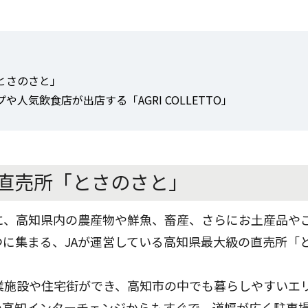
とさのさと」
人気飲食店が出店する「AGRI COLLETTO」
直売所「とさのさと」
に、高知県内の農産物や鮮魚、畜産、さらにお土産品や
に集まる、JAが運営している高知県最大級の直売所「
業施設や住宅街ができ、高知市の中でも暮らしやすいエ
の高知インターチェンジからもすぐで、道幅が広く駐車