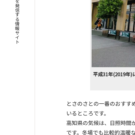
四国遍路の魅力を発信する情報サイト
平成31年(201
とさのさとの一番のおすす
いるところです。
高知県の気候は、日照時間
です。冬場でも比較的温暖