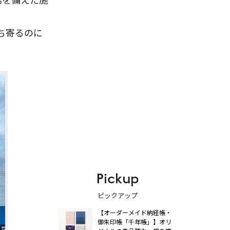
ち寄るのに
Pickup
ピックアップ
【オーダーメイド納経帳・
御朱印帳「千年帳」】オリ