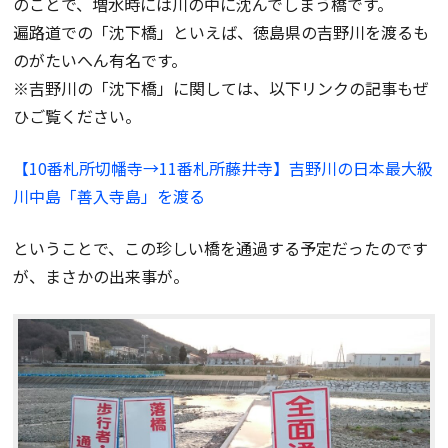
のことで、増水時には川の中に沈んでしまう橋です。
遍路道での「沈下橋」といえば、徳島県の吉野川を渡るも
のがたいへん有名です。
※吉野川の「沈下橋」に関しては、以下リンクの記事もぜ
ひご覧ください。
【10番札所切幡寺→11番札所藤井寺】
吉野川の日本最大級
川中島「善入寺島」を渡る
ということで、この珍しい橋を通過する予定だったのです
が、まさかの出来事が。