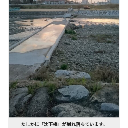
たしかに「沈下橋」が崩れ落ちています。