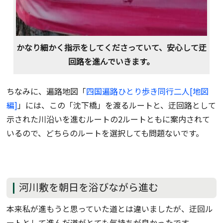
かなり細かく指示をしてくださっていて、安心して迂
回路を進んでいきます。
ちなみに、遍路地図「
四国遍路ひとり歩き同行二人[地図
編]
」には、この「沈下橋」を渡るルートと、迂回路として
示された川沿いを進むルートの2ルートともに案内されて
いるので、どちらのルートを選択しても問題ないです。
河川敷を朝日を浴びながら進む
本来私が進もうと思っていた道とは違いましたが、迂回ル
ートとして進んだ道がとても気持ちが良かったです。