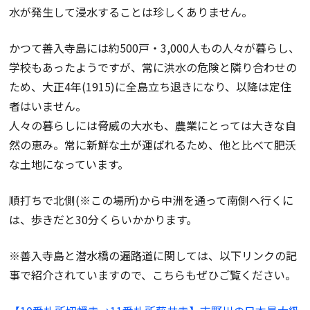
水が発生して浸水することは珍しくありません。
かつて善入寺島には約500戸・3,000人もの人々が暮らし、
学校もあったようですが、常に洪水の危険と隣り合わせの
ため、大正4年(1915)に全島立ち退きになり、以降は定住
者はいません。
人々の暮らしには脅威の大水も、農業にとっては大きな自
然の恵み。常に新鮮な土が運ばれるため、他と比べて肥沃
な土地になっています。
順打ちで北側(※この場所)から中洲を通って南側へ行くに
は、歩きだと30分くらいかかります。
※善入寺島と潜水橋の遍路道に関しては、以下リンクの記
事で紹介されていますので、こちらもぜひご覧ください。