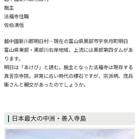
施主
法福寺住職
佐伯清信
越中國新川郡明日村…現在の富山県黒部市宇奈月町明日
富山県東部・黒部川右岸地域、上流には黒部第四ダムがあ
ります。
明日は「あけび」と読む。施主となった法福寺は現存する
真言宗寺院。非常に古い時代の標石ですが、宗派柄、茂兵
衛さんと親交があったのでしょうか。
日本最大の中洲・善入寺島