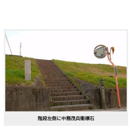
階段左側に中務茂兵衛標石