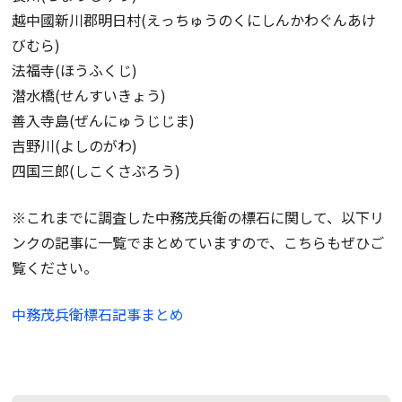
越中國新川郡明日村(えっちゅうのくにしんかわぐんあけ
びむら)
法福寺(ほうふくじ)
潜水橋(せんすいきょう)
善入寺島(ぜんにゅうじじま)
吉野川(よしのがわ)
四国三郎(しこくさぶろう)
※これまでに調査した中務茂兵衛の標石に関して、以下リ
ンクの記事に一覧でまとめていますので、こちらもぜひご
覧ください。
中務茂兵衛標石記事まとめ