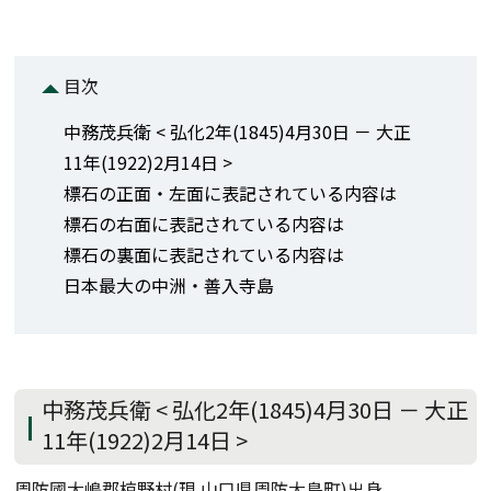
目次
中務茂兵衛 < 弘化2年(1845)4月30日 － 大正
11年(1922)2月14日 >
標石の正面・左面に表記されている内容は
標石の右面に表記されている内容は
標石の裏面に表記されている内容は
日本最大の中洲・善入寺島
中務茂兵衛 < 弘化2年(1845)4月30日 － 大正
11年(1922)2月14日 >
周防國大嶋郡椋野村(現 山口県周防大島町)出身。