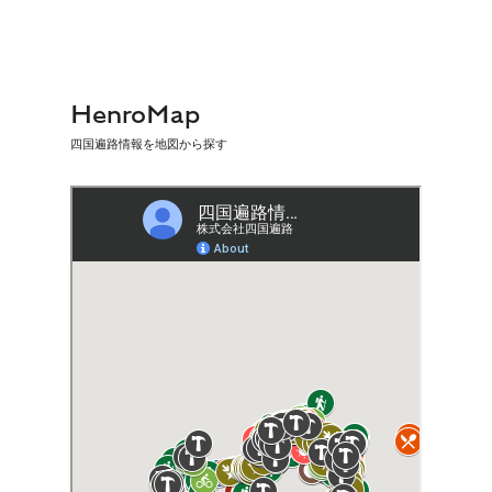
HenroMap
四国遍路情報を地図から探す