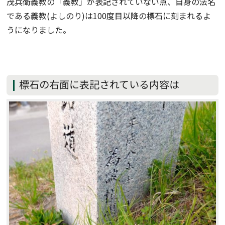
茂兵衛義教の「義教」が表記されていない点、自身の法名
である義教(よしのり)は100度目以降の標石に刻まれるよ
うになりました。
標石の右面に表記されている内容は