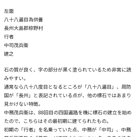
左面
八十八遍目為供養
長州大島郡椋野村
行者
中司茂兵衛
建之
石の質が良く、字の部分が黒く塗られているため非常に読
みやすい。
通常なら八十八度目となるところが「八十八遍目」、周防
国が「長州」と表記されている点が、他の標石ではあまり
見かけない特徴。
中務茂兵衛は、88回目の四国遍路を機に標石の建立を始め
たので、こちらはその最初期に建てられたもの。
初期の「行者」を名乗っていた点、中務が「中司」、中務