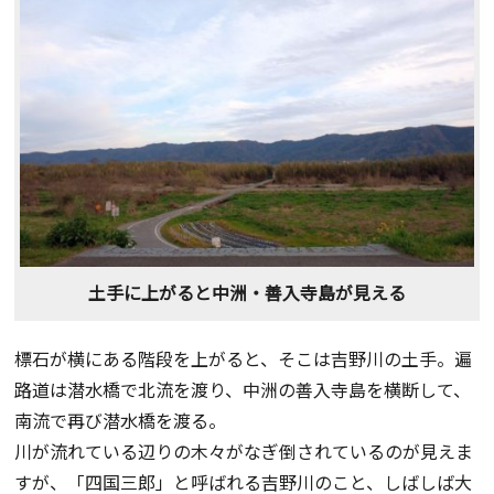
土手に上がると中洲・善入寺島が見える
標石が横にある階段を上がると、そこは吉野川の土手。遍
路道は潜水橋で北流を渡り、中洲の善入寺島を横断して、
南流で再び潜水橋を渡る。
川が流れている辺りの木々がなぎ倒されているのが見えま
すが、「四国三郎」と呼ばれる吉野川のこと、しばしば大