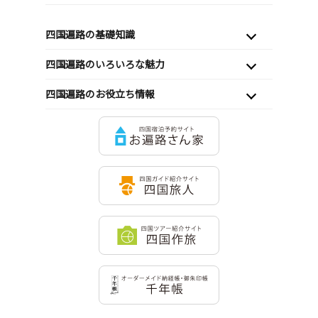
四国遍路の基礎知識
四国遍路のいろいろな魅力
四国遍路のお役立ち情報