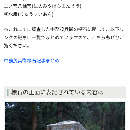
二ノ宮八幡宮(にのみやはちまんぐう)
柳水庵(りゅうすいあん)
※これまでに調査した中務茂兵衛の標石に関して、以下リ
ンクの記事に一覧でまとめていますので、こちらもぜひご
覧ください。
中務茂兵衛標石記事まとめ
標石の正面に表記されている内容は