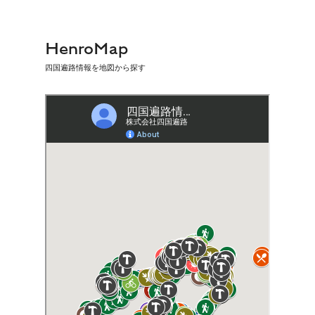
HenroMap
四国遍路情報を地図から探す