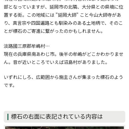
部となっていますが、延岡市の北隣、大分県との県境に位
置する街。この地域には "延岡大師" こと今山大師寺があ
り、真言宗や四国遍路とも馴染みのある土地柄で、そのこ
とが標石のご寄進に繋がったのかもしれません。
淡路國三原郡牟嶋村…
現在の兵庫県南あわじ市。後半の牟嶋がどこかわかりませ
ん。音が近いところでいえば沼島村がありました。
いずれにしろ、広範囲から施主さんが集まった標石のよう
です。
標石の右面に表記されている内容は