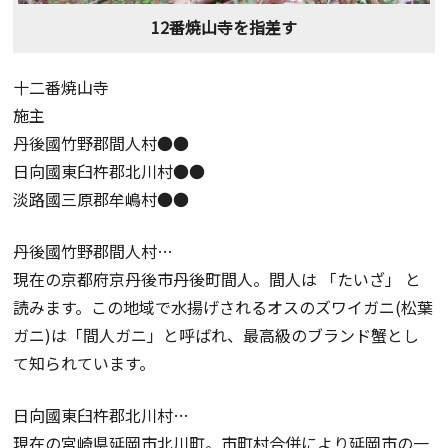
12番焼山寺を指差す
十二番焼山寺
施主
丹後國竹野郡間人村●●
日向國東臼杵郡北川村●●
淡路國三原郡牟嶋村●●
丹後國竹野郡間人村…
現在の京都府京丹後市丹後町間人。間人は 「たいざ」 と
読みます。この地域で水揚げされるオスのズワイガニ(松葉
ガニ)は「間人ガニ」と呼ばれ、最高級のブランド蟹とし
て知られています。
日向國東臼杵郡北川村…
現在の宮崎県延岡市北川町。市町村合併により延岡市の一