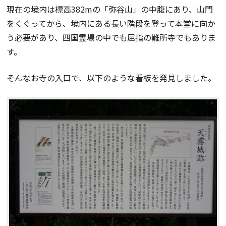
現在の境内は標高382mの「弥谷山」の中腹にあり、山門
をくぐってから、境内にある長い階段を登って本堂に向か
う必要があり、四国霊場の中でも屈指の難所寺でもありま
す。
そんなお寺の入口で、以下のような看板を発見しました。