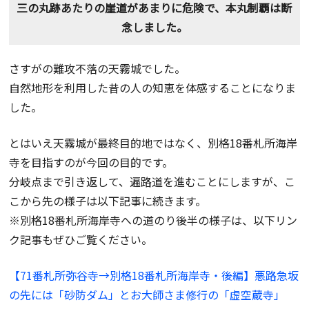
三の丸跡あたりの崖道があまりに危険で、本丸制覇は断
念しました。
さすがの難攻不落の天霧城でした。
自然地形を利用した昔の人の知恵を体感することになりま
した。
とはいえ天霧城が最終目的地ではなく、別格18番札所海岸
寺を目指すのが今回の目的です。
分岐点まで引き返して、遍路道を進むことにしますが、こ
こから先の様子は以下記事に続きます。
※別格18番札所海岸寺への道のり後半の様子は、以下リン
ク記事もぜひご覧ください。
【71番札所弥谷寺→別格18番札所海岸寺・後編】悪路急坂
の先には「砂防ダム」とお大師さま修行の「虚空蔵寺」