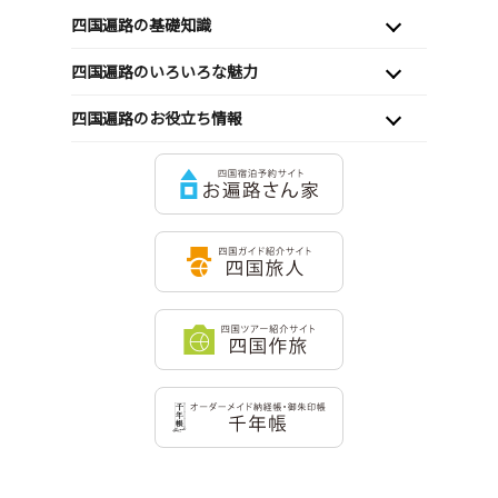
四国遍路の基礎知識
四国遍路のいろいろな魅力
四国遍路のお役立ち情報