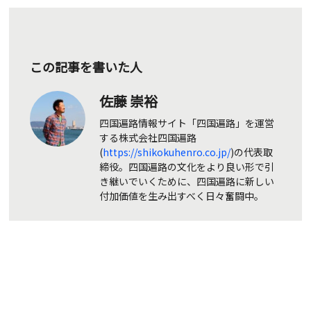
この記事を書いた人
佐藤 崇裕
四国遍路情報サイト「四国遍路」を運営
する株式会社四国遍路
(
https://shikokuhenro.co.jp/
)の代表取
締役。四国遍路の文化をより良い形で引
き継いでいくために、四国遍路に新しい
付加価値を生み出すべく日々奮闘中。