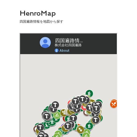
HenroMap
四国遍路情報を地図から探す