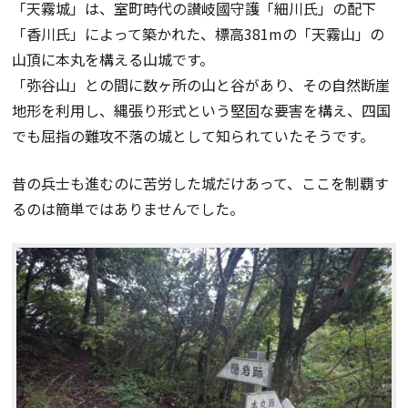
「天霧城」は、室町時代の讃岐國守護「細川氏」の配下
「香川氏」によって築かれた、標高381mの「天霧山」の
山頂に本丸を構える山城です。
「弥谷山」との間に数ヶ所の山と谷があり、その自然断崖
地形を利用し、縄張り形式という堅固な要害を構え、四国
でも屈指の難攻不落の城として知られていたそうです。
昔の兵士も進むのに苦労した城だけあって、ここを制覇す
るのは簡単ではありませんでした。