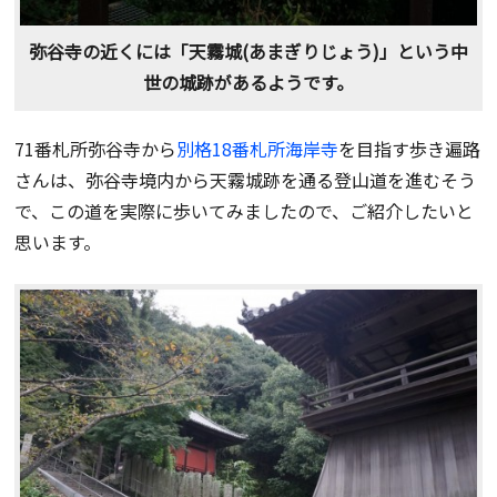
弥谷寺の近くには「天霧城(あまぎりじょう)」という中
世の城跡があるようです。
71番札所弥谷寺から
別格18番札所海岸寺
を目指す歩き遍路
さんは、弥谷寺境内から天霧城跡を通る登山道を進むそう
で、この道を実際に歩いてみましたので、ご紹介したいと
思います。