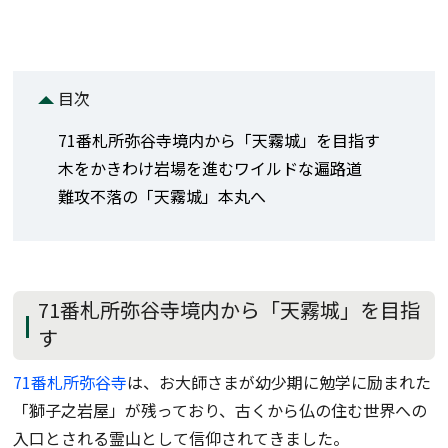
目次
71番札所弥谷寺境内から「天霧城」を目指す
木をかきわけ岩場を進むワイルドな遍路道
難攻不落の「天霧城」本丸へ
71番札所弥谷寺境内から「天霧城」を目指
す
71番札所弥谷寺
は、お大師さまが幼少期に勉学に励まれた
「獅子之岩屋」が残っており、古くから仏の住む世界への
入口とされる霊山として信仰されてきました。