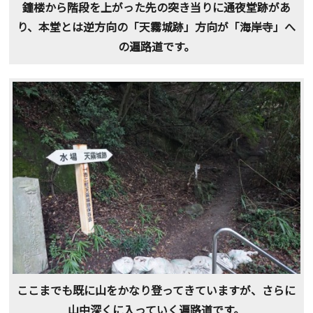
鐘楼から階段を上がった先の突き当りに通夜堂跡があ
り、本堂とは逆方向の「天霧城跡」方向が「海岸寺」へ
の遍路道です。
ここまでも既に山をかなり登ってきていますが、さらに
山中深くに入っていく遍路道です。