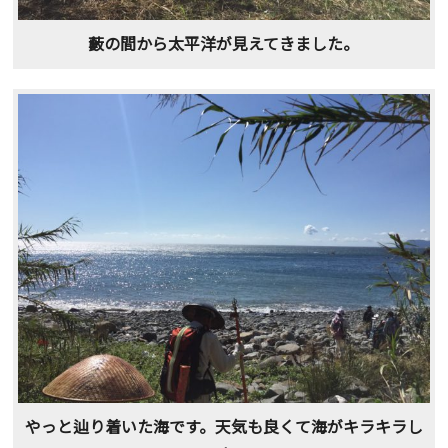
藪の間から太平洋が見えてきました。
やっと辿り着いた海です。天気も良くて海がキラキラし