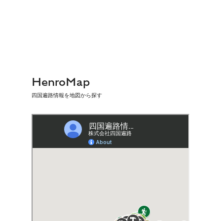
HenroMap
四国遍路情報を地図から探す