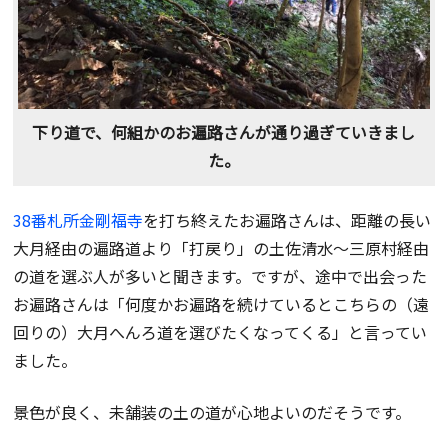
下り道で、何組かのお遍路さんが通り過ぎていきまし
た。
38番札所金剛福寺
を打ち終えたお遍路さんは、距離の長い
大月経由の遍路道より「打戻り」の土佐清水〜三原村経由
の道を選ぶ人が多いと聞きます。ですが、途中で出会った
お遍路さんは「何度かお遍路を続けているとこちらの（遠
回りの）大月へんろ道を選びたくなってくる」と言ってい
ました。
景色が良く、未舗装の土の道が心地よいのだそうです。