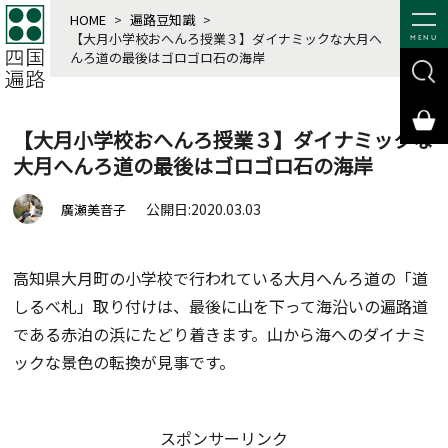
HOME
>
遍路豆知識
>
【大月小学校おへんろ授業３】ダイナミックな大月へ
MENU
んろ道の最後はゴロゴロ石の海岸
【大月小学校おへんろ授業３】ダイナミックな
大月へんろ道の最後はゴロゴロ石の海岸
公開日:2020.03.03
廣瀬美音子
高知県大月町の小学校で行われている大月へんろ道の「道
しるべ札」取り付けは、最後に山を下って海沿いの遍路道
である赤泊の浜にたどり着きます。山から海へのダイナミ
ックな景色の転換が見事です。
スポンサーリンク