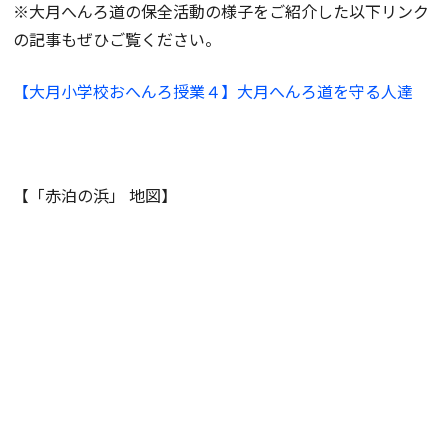
※大月へんろ道の保全活動の様子をご紹介した以下リンク
の記事もぜひご覧ください。
【大月小学校おへんろ授業４】大月へんろ道を守る人達
【「赤泊の浜」 地図】