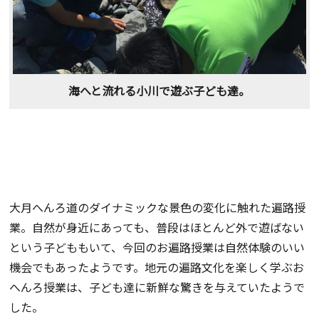
海へと流れる小川で遊ぶ子ども達。
大月へんろ道のダイナミックな景色の変化に触れた遍路授
業。自然が身近にあっても、普段はほとんど外で遊ばない
という子どももいて、今回のお遍路授業は自然体験のいい
機会でもあったようです。地元の遍路文化を楽しく学ぶお
へんろ授業は、子ども達に新鮮な驚きを与えていたようで
した。