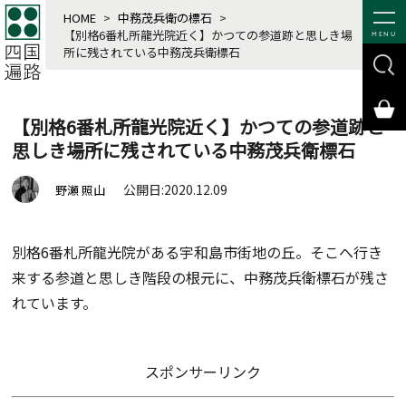
HOME
>
中務茂兵衛の標石
>
【別格6番札所龍光院近く】かつての参道跡と思しき場
MENU
所に残されている中務茂兵衛標石
【別格6番札所龍光院近く】かつての参道跡と
思しき場所に残されている中務茂兵衛標石
公開日:2020.12.09
野瀬 照山
別格6番札所龍光院がある宇和島市街地の丘。そこへ行き
来する参道と思しき階段の根元に、中務茂兵衛標石が残さ
れています。
スポンサーリンク