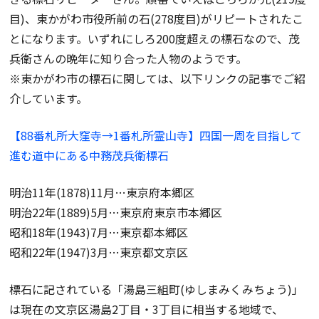
目)、東かがわ市役所前の石(278度目)がリピートされたこ
とになります。いずれにしろ200度超えの標石なので、茂
兵衛さんの晩年に知り合った人物のようです。
※東かがわ市の標石に関しては、以下リンクの記事でご紹
介しています。
【88番札所大窪寺→1番札所霊山寺】四国一周を目指して
進む道中にある中務茂兵衛標石
明治11年(1878)11月…東京府本郷区
明治22年(1889)5月…東京府東京市本郷区
昭和18年(1943)7月…東京都本郷区
昭和22年(1947)3月…東京都文京区
標石に記されている「湯島三組町(ゆしまみくみちょう)」
は現在の文京区湯島2丁目・3丁目に相当する地域で、