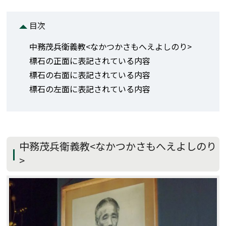
目次
中務茂兵衛義教<なかつかさもへえよしのり>
標石の正面に表記されている内容
標石の右面に表記されている内容
標石の左面に表記されている内容
中務茂兵衛義教<なかつかさもへえよしのり
>