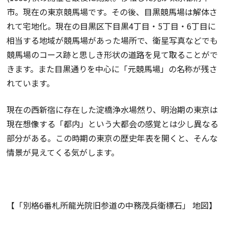
市。現在の東京競馬場です。その後、目黒競馬場は解体さ
れて宅地化。現在の目黒区下目黒4丁目・5丁目・6丁目に
相当する地域が競馬場があった場所で、衛星写真などでも
競馬場のコース跡と思しき形状の道路を見て取ることがで
きます。また目黒通りを中心に「元競馬場」の名称が残さ
れています。
現在の西新宿に存在した淀橋浄水場然り、明治期の東京は
現在想像する「都内」という大都会の感覚とは少し異なる
部分がある。この時期の東京の歴史年表を開くと、そんな
情景が見えてくる気がします。
【「別格6番札所龍光院旧参道の中務茂兵衛標石」 地図】