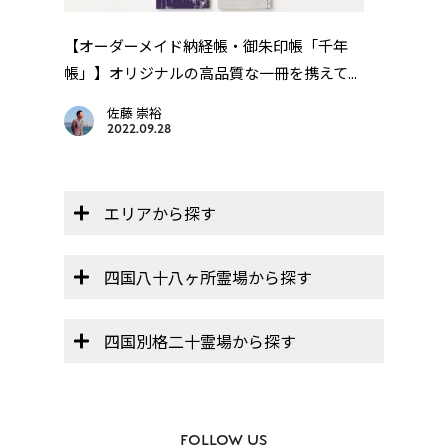
を動
【オーダーメイド納経帳・御朱印帳「千年
四国
帳」】オリジナルの高品質な一冊を携えて...
佐藤 崇裕
2022.09.28
エリアから探す
四国八十八ヶ所霊場から探す
四国別格二十霊場から探す
FOLLOW US