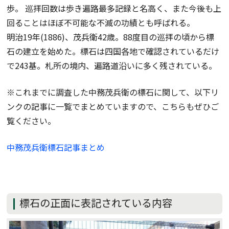
歩。 巡拝回数は歩き遍路最多記録と名高く、また今後も上
回ることはほぼ不可能な不滅の功績とも呼ばれる。
明治19年(1886)、茂兵衛42歳。88度目の巡拝の頃から標
石の建立を始めた。標石は四国各地で確認されているだけ
で243基。札所の境内、遍路道沿いに多く残されている。
※これまでに調査した中務茂兵衛の標石に関して、以下リ
ンクの記事に一覧でまとめていますので、こちらもぜひご
覧ください。
中務茂兵衛標石記事まとめ
標石の正面に表記されている内容