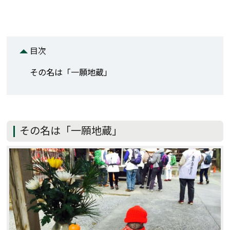
目次
その名は「一願地蔵」
その名は「一願地蔵」