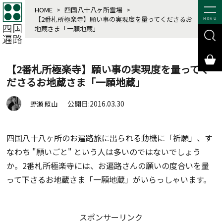
HOME
>
四国八十八ヶ所霊場
>
【2番札所極楽寺】願い事の実現度を量ってくださるお
MENU
地蔵さま「一願地蔵」
【2番札所極楽寺】願い事の実現度を量ってく
ださるお地蔵さま「一願地蔵」
公開日:2016.03.30
野瀬 照山
四国八十八ヶ所のお遍路旅に出られる動機に「祈願」、す
なわち "願いごと" という人は多いのではないでしょう
か。2番札所極楽寺には、お遍路さんの願いの度合いを量
って下さるお地蔵さま「一願地蔵」がいらっしゃいます。
スポンサーリンク