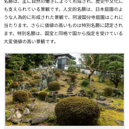
名勝は、主に自然の働きによって形成され、歴史や文化に
も支えられている景観です。人文的名勝は、日本庭園のよ
うな人為的に形成された景観で、阿波国分寺庭園はこれに
当たります。さらに価値の高いものは特別名勝に認定され
ます。特別名勝は、国宝と同格で国から指定を受けている
大変価値の高い景観です。