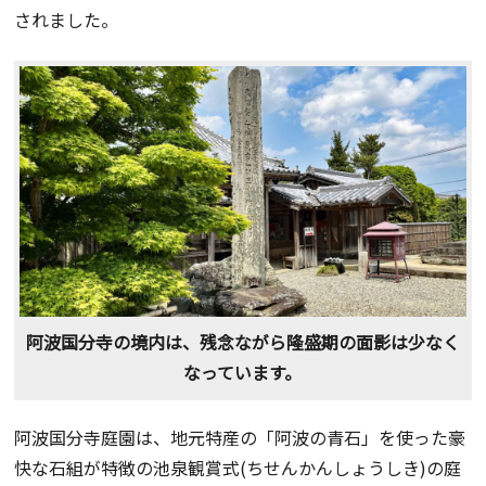
されました。
阿波国分寺の境内は、残念ながら隆盛期の面影は少なく
なっています。
阿波国分寺庭園は、地元特産の「阿波の青石」を使った豪
快な石組が特徴の池泉観賞式(ちせんかんしょうしき)の庭