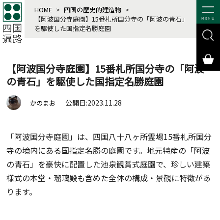
HOME
>
四国の歴史的建造物
>
【阿波国分寺庭園】15番札所国分寺の「阿波の青石」
MENU
を駆使した国指定名勝庭園
【阿波国分寺庭園】15番札所国分寺の「阿波
の青石」を駆使した国指定名勝庭園
公開日:2023.11.28
かのまお
「阿波国分寺庭園」は、四国八十八ヶ所霊場15番札所国分
寺の境内にある国指定名勝の庭園です。地元特産の「阿波
の青石」を豪快に配置した池泉観賞式庭園で、珍しい建築
様式の本堂・瑠璃殿も含めた全体の構成・景観に特徴があ
ります。