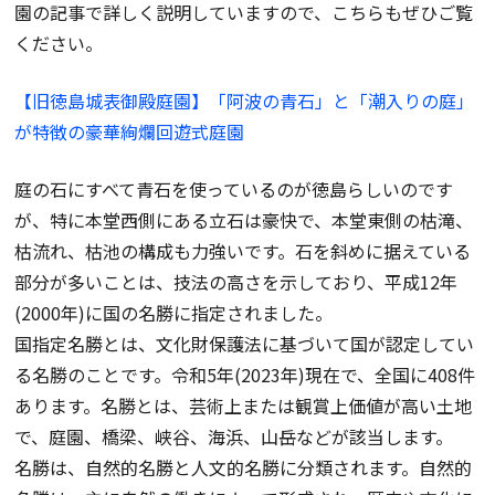
園の記事で詳しく説明していますので、こちらもぜひご覧
ください。
【旧徳島城表御殿庭園】「阿波の青石」と「潮入りの庭」
が特徴の豪華絢爛回遊式庭園
庭の石にすべて青石を使っているのが徳島らしいのです
が、特に本堂西側にある立石は豪快で、本堂東側の枯滝、
枯流れ、枯池の構成も力強いです。石を斜めに据えている
部分が多いことは、技法の高さを示しており、平成12年
(2000年)に国の名勝に指定されました。
国指定名勝とは、文化財保護法に基づいて国が認定してい
る名勝のことです。令和5年(2023年)現在で、全国に408件
あります。名勝とは、芸術上または観賞上価値が高い土地
で、庭園、橋梁、峡谷、海浜、山岳などが該当します。
名勝は、自然的名勝と人文的名勝に分類されます。自然的