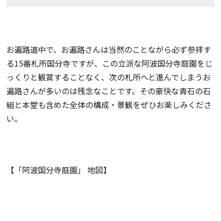
お遍路道中で、お遍路さんは当然のことながら必ず参拝す
る15番札所国分寺ですが、この立派な阿波国分寺庭園をじ
っくりと観賞することなく、次の札所へと進んでしまうお
遍路さんが多いのは残念なことです。その豪快な青石の石
組と本堂も含めた全体の構成・景観をぜひお楽しみくださ
い。
【「阿波国分寺庭園」 地図】