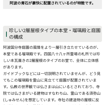
阿波の青石が豪快に配置されているのが特徴です。
珍しい2層屋根タイプの本堂・瑠璃殿と庭園
の構成
阿波国分寺庭園の風情をより一層引き立たせているのが、
本堂である瑠璃殿です。四国八十八ヶ所霊場の札所では珍
しい本瓦葺きの2層屋根のタイプのお堂で、全体に立体感
があります。
ガイドブックなどには一切説明されていませんが、どう見
てもこの瑠璃殿を霊山に見立てて庭園が配置されていま
す。仏教の世界観では仏さまは山にいるとされており、寺
院では仏さまがいる建物はすなわち山、霊山である須弥山
(しゅみせん)を想定しています。寺社の建造物の屋根に反