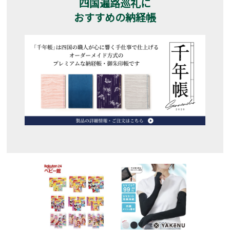
四国遍路巡礼に
おすすめの納経帳