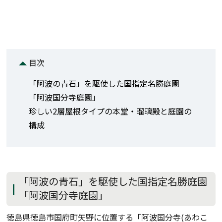
目次
「阿波の青石」を駆使した国指定名勝庭園
「阿波国分寺庭園」
珍しい2層屋根タイプの本堂・瑠璃殿と庭園の
構成
「阿波の青石」を駆使した国指定名勝庭園
「阿波国分寺庭園」
徳島県徳島市国府町矢野に位置する「阿波国分寺(あわこ