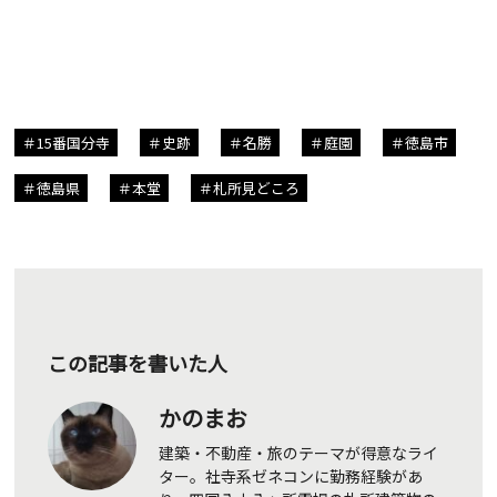
15番国分寺
史跡
名勝
庭園
徳島市
徳島県
本堂
札所見どころ
この記事を書いた人
かのまお
建築・不動産・旅のテーマが得意なライ
ター。社寺系ゼネコンに勤務経験があ