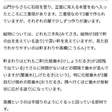
山門からさらに石段を登り、正面に見える本堂を右へ入っ
たところに三重塔があります。三重塔なので3層で作られ
ていますが、それぞれの層で少しずつ作りが違います。
組物については、どれも三手先(みてさき。組物が3段で軒
の出を支えている造り)で深い軒を支えていますが、見た目
でわかりやすいのは軒まわりや高欄(こうらん)です。
軒まわりはどれも二軒(化粧垂木(けしょうだるき)が2段階
で出ている)でさらに隙間がないほどの間隔で垂木が並んで
いますが(繁垂木(しげたるき)という)、特に化粧垂木が3層
目だけ強めの扇垂木(おうだるき。隅へ行くほど垂木が放射
状に広がる造り)になっています。
高欄というのは手摺りのようにぐるっと回っている部材で
す。