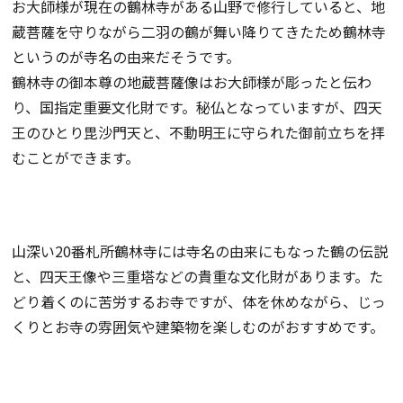
お大師様が現在の鶴林寺がある山野で修行していると、地
蔵菩薩を守りながら二羽の鶴が舞い降りてきたため鶴林寺
というのが寺名の由来だそうです。
鶴林寺の御本尊の地蔵菩薩像はお大師様が彫ったと伝わ
り、国指定重要文化財です。秘仏となっていますが、四天
王のひとり毘沙門天と、不動明王に守られた御前立ちを拝
むことができます。
山深い20番札所鶴林寺には寺名の由来にもなった鶴の伝説
と、四天王像や三重塔などの貴重な文化財があります。た
どり着くのに苦労するお寺ですが、体を休めながら、じっ
くりとお寺の雰囲気や建築物を楽しむのがおすすめです。