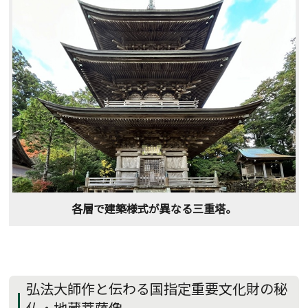
各層で建築様式が異なる三重塔。
弘法大師作と伝わる国指定重要文化財の秘
仏・地蔵菩薩像