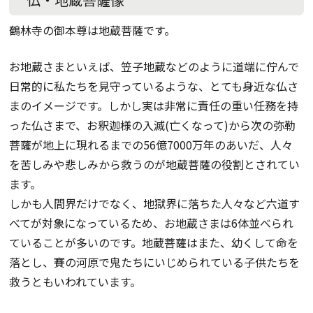
鶴林寺の御本尊は地蔵菩薩です。
お地蔵さまといえば、笠子地蔵などのように道端に佇んで
日常的に私たちを見守っているような、とても身近な仏さ
まのイメージです。しかし実は非常に責任の重い任務を持
った仏さまで、お釈迦様の入滅(亡くなって)から次の弥勒
菩薩が地上に現れるまでの56億7000万年のあいだ、人々
を苦しみや悲しみから救うのが地蔵菩薩の役割とされてい
ます。
しかも人間界だけでなく、地獄界に落ちた人々など六道す
べてが対象になっているため、お地蔵さまは6体並べられ
ていることが多いのです。地蔵菩薩はまた、幼くして命を
落とし、賽の河原で鬼たちにいじめられている子供たちを
救うともいわれています。