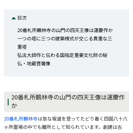
目次
20番札所鶴林寺の山門の四天王像は運慶作か
一つの塔に三つの建築様式が交じる貴重な三
重塔
弘法大師作と伝わる国指定重要文化財の秘
仏・地蔵菩薩像
20番札所鶴林寺の山門の四天王像は運慶作
か
20番札所鶴林寺
は急な坂道を登ってたどり着く四国八十八
ヶ所霊場の中でも難所として知られています。創建は古