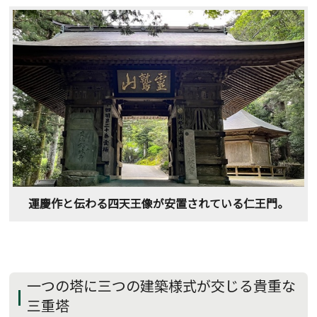
運慶作と伝わる四天王像が安置されている仁王門。
一つの塔に三つの建築様式が交じる貴重な
三重塔