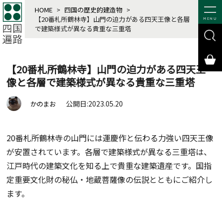
HOME
>
四国の歴史的建造物
>
【20番札所鶴林寺】山門の迫力がある四天王像と各層
MENU
で建築様式が異なる貴重な三重塔
【20番札所鶴林寺】山門の迫力がある四天王
像と各層で建築様式が異なる貴重な三重塔
公開日:2023.05.20
かのまお
20番札所鶴林寺の山門には運慶作と伝わる力強い四天王像
が安置されています。各層で建築様式が異なる三重塔は、
江戸時代の建築文化を知る上で貴重な建築遺産です。国指
定重要文化財の秘仏・地蔵菩薩像の伝説とともにご紹介し
ます。