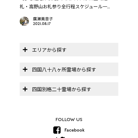
..
礼・高野山お礼参り全行程スケジュール一...
廣瀬美音子
2021.08.17
エリアから探す
四国八十八ヶ所霊場から探す
四国別格二十霊場から探す
FOLLOW US
Facebook