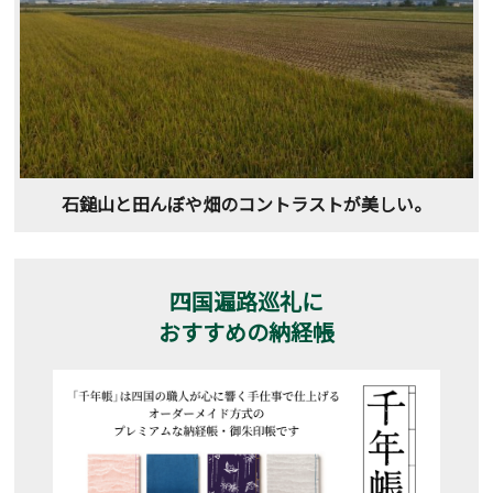
石鎚山と田んぼや畑のコントラストが美しい。
四国遍路巡礼に
おすすめの納経帳