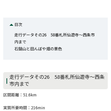
目次
走行データその26 58番札所仙遊寺～西条市
内まで
石鎚山と田んぼや畑の景色
走行データその26 58番札所仙遊寺～西条
市内まで
区間距離：51.6km
実質所要時間：216min