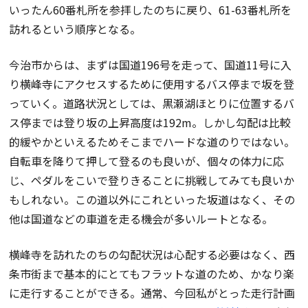
いったん60番札所を参拝したのちに戻り、61-63番札所を
訪れるという順序となる。
今治市からは、まずは国道196号を走って、国道11号に入
り横峰寺にアクセスするために使用するバス停まで坂を登
っていく。道路状況としては、黒瀬湖ほとりに位置するバ
ス停までは登り坂の上昇高度は192m。しかし勾配は比較
的緩やかといえるためそこまでハードな道のりではない。
自転車を降りて押して登るのも良いが、個々の体力に応
じ、ペダルをこいで登りきることに挑戦してみても良いか
もしれない。この道以外にこれといった坂道はなく、その
他は国道などの車道を走る機会が多いルートとなる。
横峰寺を訪れたのちの勾配状況は心配する必要はなく、西
条市街まで基本的にとてもフラットな道のため、かなり楽
に走行することができる。通常、今回私がとった走行計画