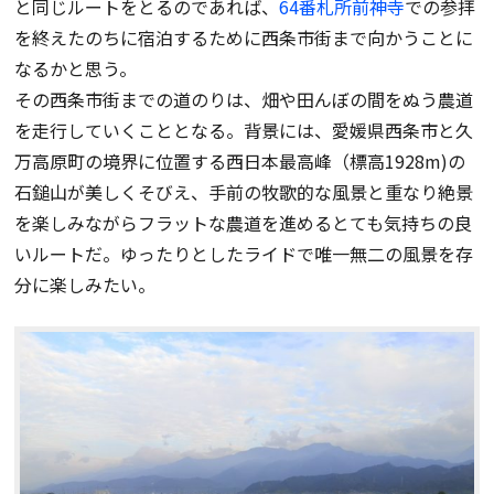
と同じルートをとるのであれば、
64番札所前神寺
での参拝
を終えたのちに宿泊するために西条市街まで向かうことに
なるかと思う。
その西条市街までの道のりは、畑や田んぼの間をぬう農道
を走行していくこととなる。背景には、愛媛県西条市と久
万高原町の境界に位置する西日本最高峰（標高1928m)の
石鎚山が美しくそびえ、手前の牧歌的な風景と重なり絶景
を楽しみながらフラットな農道を進めるとても気持ちの良
いルートだ。ゆったりとしたライドで唯一無二の風景を存
分に楽しみたい。