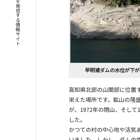
四国遍路の魅力を発信する情報サイト
早明浦ダムの水位が下が
高知県北部の山間部に位置
栄えた場所です。鉱山の隆盛
が、1972年の閉山、そし
した。
かつての村の中心地や活気
いました。しかし、ダムの