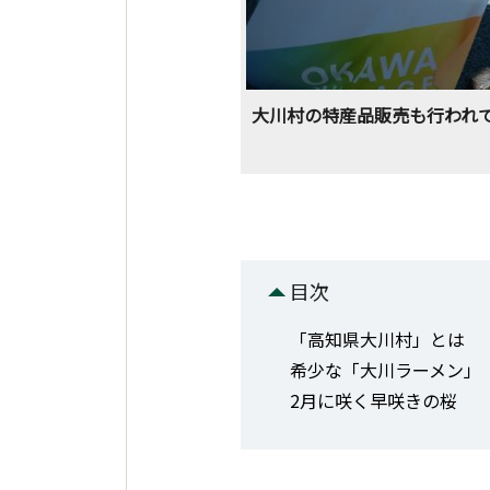
大川村の特産品販売も行われ
目次
「高知県大川村」とは
希少な「大川ラーメン」
2月に咲く早咲きの桜