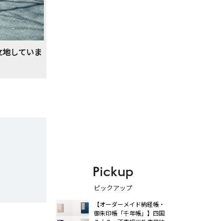
立地していま
Pickup
ピックアップ
【オーダーメイド納経帳・
御朱印帳「千年帳」】四国