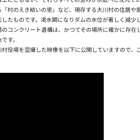
る「村のえき結いの里」など、現存する大川村の住居や
転したものです。渇水期になりダムの水位が著しく減少
場のコンクリート遺構は、かつてその場所に確かに存在
色です。
川村役場を空撮した映像を以下に公開していますので、