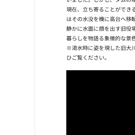
現在、立ち寄ることができ
はその水没を機に高台へ移
静かに水面に顔を出す旧役
暮らしを物語る象徴的な景
※渇水時に姿を現した旧大
ひご覧ください。