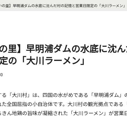
いの里】早明浦ダムの水底に沈んだ村の記憶と営業日限定の「大川ラーメン」
の里】早明浦ダムの水底に沈ん
定の「大川ラーメン」
30
する「大川村」は、四国の水がめである「早明浦ダム」
れた全国屈指の小自治体です。大川村の観光拠点である
ちきん地鶏の旨味が凝縮された「大川ラーメン」が営業