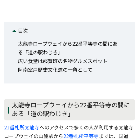
目次
太龍寺ロープウェイから22番平等寺の間にあ
る「道の駅わじき」
広い食堂は那賀町の名物グルメスポット
阿南室戸歴史文化道の一角として
太龍寺ロープウェイから22番平等寺の間に
ある「道の駅わじき」
21番札所太龍寺
へのアクセスで多くの人が利用する太龍寺
ロープウェイの山麓駅から
22番札所平等寺
までは、国道