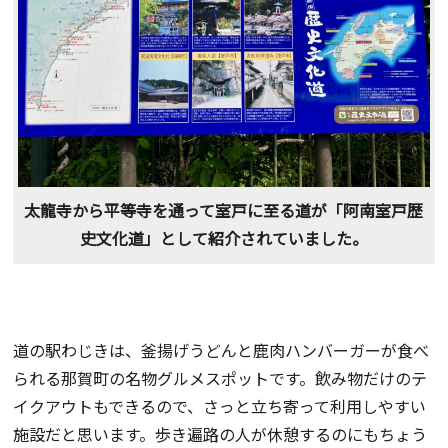
太龍寺から平等寺を通って室戸に至る道が「阿南室戸歴
史文化道」として紹介されていました。
道の駅わじきは、釜揚げうどんと鹿肉ハンバーガーが食べ
られる那賀町の名物グルメスポットです。飲み物だけのテ
イクアウトもできるので、さっと立ち寄って利用しやすい
施設だと思います。歩き遍路の人が休憩するのにもちょう