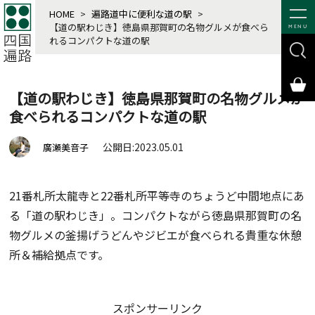
HOME
>
遍路道中に便利な道の駅
>
【道の駅わじき】徳島県那賀町の名物グルメが食べら
MENU
れるコンパクトな道の駅
【道の駅わじき】徳島県那賀町の名物グルメが
食べられるコンパクトな道の駅
公開日:2023.05.01
廣瀬美音子
21番札所太龍寺と22番札所平等寺のちょうど中間地点にあ
る「道の駅わじき」。コンパクトながら徳島県那賀町の名
物グルメの釜揚げうどんやジビエが食べられる貴重な休憩
所＆補給拠点です。
スポンサーリンク