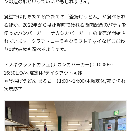
ンの道の駅といっていいかもしれません。
食堂では打ちたて茹でたての「釜揚げうどん」が食べられ
るほか、2022年からは那賀町で獲れる鹿肉配合のパティを
使ったハンバーガー「ナカシカバーガー」の販売が開始さ
れています。クラフトコーラやクラフトチャイなどこだわ
りの飲み物も選べるようです。
＊ノギクラフトカフェ(ナカシカバーガー)：10:00～
16:30L.O/木曜定休/テイクアウト可能
＊釜揚げうどん まるお：11:00～14:00/木曜定休/売り切れ
次第終了