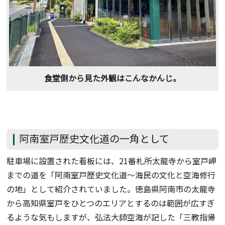
食堂側から見た外観はこんなかんじ。
阿南室戸歴史文化道の一角として
駐車場に設置された看板には、21番札所太龍寺から室戸岬
までの道を「阿南室戸歴史文化道〜海民の文化と空海修行
の地」として紹介されていました。徳島県阿南市の太龍寺
から高知県室戸をひとつのエリアとするのは範囲が広すぎ
るような気もしますが、弘法大師空海が記した「三教指帰