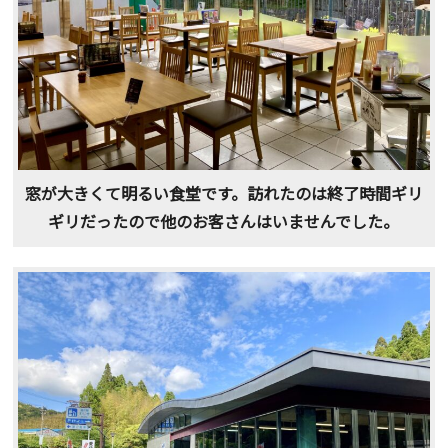
窓が大きくて明るい食堂です。訪れたのは終了時間ギリ
ギリだったので他のお客さんはいませんでした。