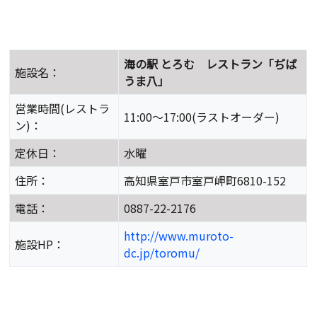
海の駅 とろむ レストラン「ぢば
施設名：
うま八」
営業時間(レストラ
11:00～17:00(ラストオーダー)
ン)：
定休日：
水曜
住所：
高知県室戸市室戸岬町6810-152
電話：
0887-22-2176
http://www.muroto-
施設HP：
dc.jp/toromu/