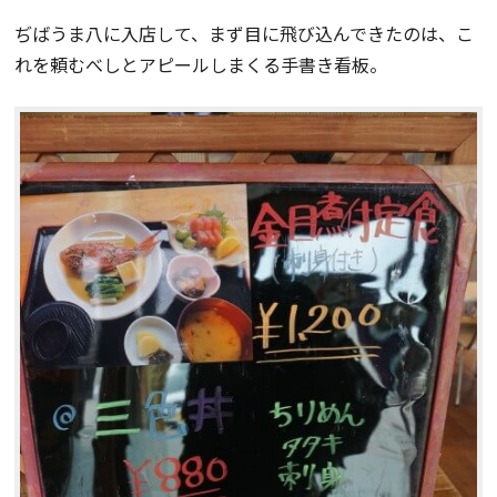
ぢばうま八に入店して、まず目に飛び込んできたのは、こ
れを頼むべしとアピールしまくる手書き看板。