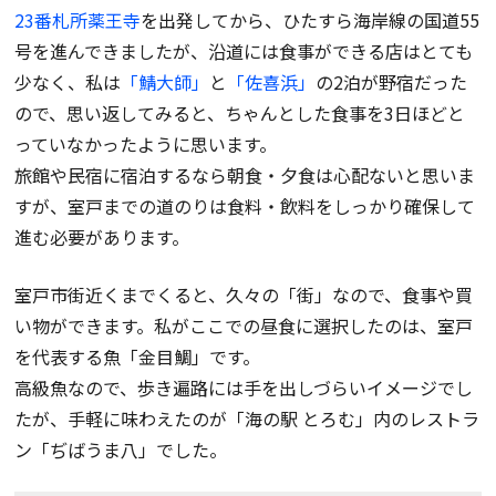
23番札所薬王寺
を出発してから、ひたすら海岸線の国道55
号を進んできましたが、沿道には食事ができる店はとても
少なく、私は
「鯖大師」
と
「佐喜浜」
の2泊が野宿だった
ので、思い返してみると、ちゃんとした食事を3日ほどと
っていなかったように思います。
旅館や民宿に宿泊するなら朝食・夕食は心配ないと思いま
すが、室戸までの道のりは食料・飲料をしっかり確保して
進む必要があります。
室戸市街近くまでくると、久々の「街」なので、食事や買
い物ができます。私がここでの昼食に選択したのは、室戸
を代表する魚「金目鯛」です。
高級魚なので、歩き遍路には手を出しづらいイメージでし
たが、手軽に味わえたのが「海の駅 とろむ」内のレストラ
ン「ぢばうま八」でした。