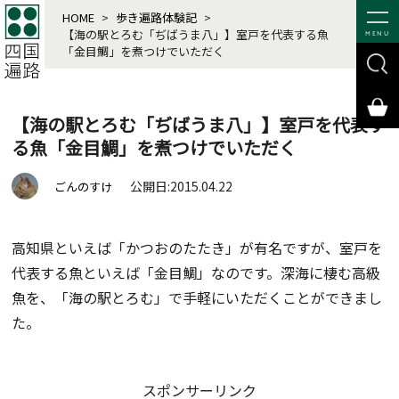
HOME
>
歩き遍路体験記
>
【海の駅とろむ「ぢばうま八」】室戸を代表する魚
MENU
「金目鯛」を煮つけでいただく
【海の駅とろむ「ぢばうま八」】室戸を代表す
る魚「金目鯛」を煮つけでいただく
公開日:2015.04.22
ごんのすけ
高知県といえば「かつおのたたき」が有名ですが、室戸を
代表する魚といえば「金目鯛」なのです。深海に棲む高級
魚を、「海の駅とろむ」で手軽にいただくことができまし
た。
スポンサーリンク