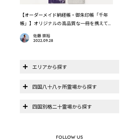
【オーダーメイド納経帳・御朱印帳「千年
【オ
帳」】オリジナルの高品質な一冊を携えて...
帳」】
佐藤 崇裕
2022.09.28
エリアから探す
四国八十八ヶ所霊場から探す
四国別格二十霊場から探す
FOLLOW US