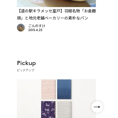
】土
【道の駅キラメッセ室戸】羽根名物「お倉饅
【道
頭」と地元老舗ベーカリーの素朴なパン
餅」
っく
ごんのすけ
2015.4.25
Pickup
ピックアップ