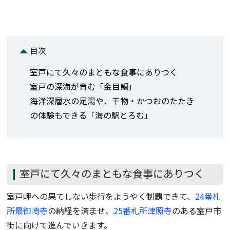
目次
室戸にて久々のまともな食事にありつく
室戸の深海が育む「金目鯛」
海洋深層水の足湯や、干物・かつおのたたき
の体験もできる「海の駅とろむ」
室戸にて久々のまともな食事にありつく
室戸岬への果てしない歩行をようやく制覇できて、
24番札
所最御崎寺
の納経を済ませ、
25番札所津照寺
のある室戸市
街に向けて進んでいきます。