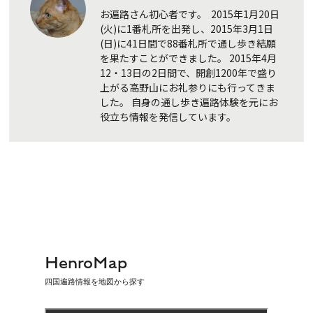
お遍路さん初心者です。 2015年1月20日
(火)に1番札所を出発し、2015年3月1日
(日)に41日間で88番札所で通し歩き結願
を果たすことができました。 2015年4月
12・13日の2日間で、開創1200年で盛り
上がる高野山にお礼参りにも行ってきま
した。 自身の通し歩き遍路体験を元にお
役立ち情報を発信しています。
HenroMap
四国遍路情報を地図から探す