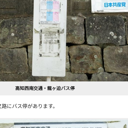
高知西南交通・龍ヶ迫バス停
叉路にバス停があります。