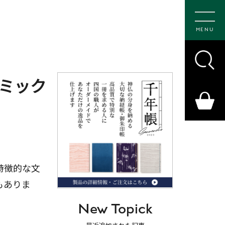
MENU
ミック
特徴的な文
もありま
New Topick