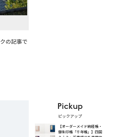
ンクの記事で
Pickup
ピックアップ
【オーダーメイド納経帳・
御朱印帳「千年帳」】四国