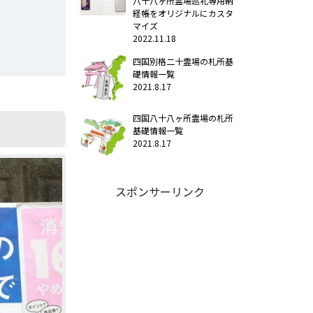
八十八ヶ所霊場巡礼専用納
経帳をオリジナルにカスタ
マイズ
2022.11.18
四国別格二十霊場の札所基
礎情報一覧
2021.8.17
四国八十八ヶ所霊場の札所
基礎情報一覧
2021.8.17
スポンサーリンク