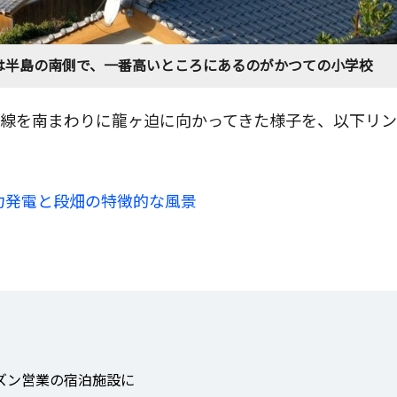
は半島の南側で、一番高いところにあるのがかつての小学校
号線を南まわりに龍ヶ迫に向かってきた様子を、以下リ
力発電と段畑の特徴的な風景
ズン営業の宿泊施設に