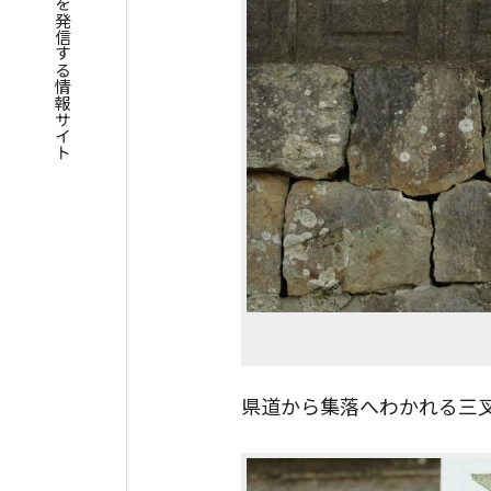
四国遍路の魅力を発信する情報サイト
県道から集落へわかれる三