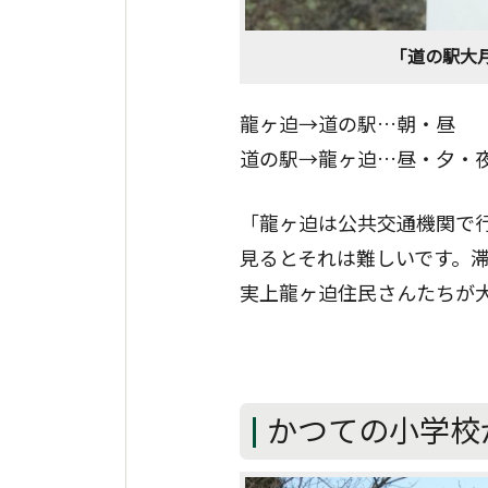
「道の駅大月
龍ヶ迫→道の駅…朝・昼
道の駅→龍ヶ迫…昼・夕・
「龍ヶ迫は公共交通機関で
見るとそれは難しいです。滞
実上龍ヶ迫住民さんたちが
かつての小学校