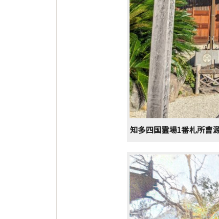
知多四国霊場1番札所曹