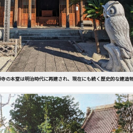
源寺の本堂は明治時代に再建され、現在にも続く歴史的な建造