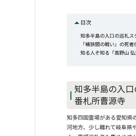
目次
知多半島の入口の巡礼ス
「桶狭間の戦い」の死者
知る人ぞ知る「高野山 弘
知多半島の入口
番札所曹源寺
知多四国霊場がある愛知県
河地方、少し離れて岐阜県