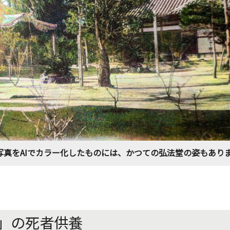
写真をAIでカラー化したものには、かつての弘法堂の姿もあり
」の死者供養