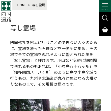
HOME
>
写し霊場
MENU
写し霊場
四国巡礼を容易に行うことのできない人々のため
に、霊場を象った石像などを一箇所に集め、その
場で全ての霊場を巡れるように整えられた場を
「写し霊場」と呼びます。小山など気軽に短時間
で巡れるものもあれば、「小豆島八十八ヶ所」や
「知多四国八十八ヶ所」のように島や半島全域で
行うもの、九州や北海道が丸々対象となる大掛か
りなものまで、その規模は様々です。