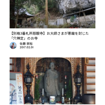
【別格3番札所慈眼寺】お大師さまが悪龍を封じた
「穴禅定」のお寺
佐藤 崇裕
2017.02.01