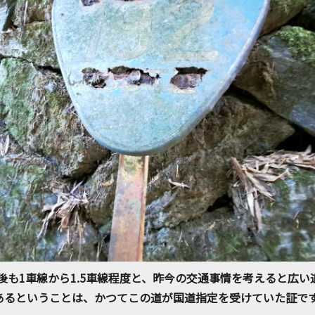
後も1車線から1.5車線程度と、昨今の交通事情を考えると広い
あるということは、かつてこの道が国道指定を受けていた証で