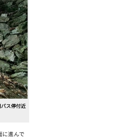
田バス停付近
面に進んで