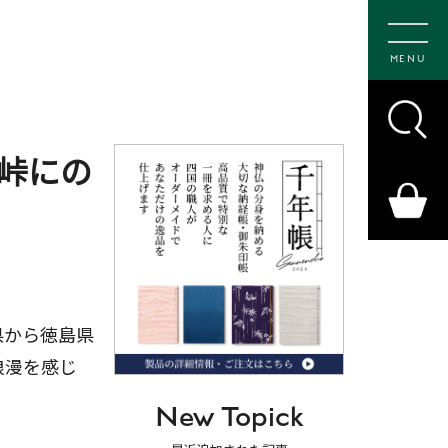
MENU
峠にの
県から徳島県
浪漫を感じ
New Topick