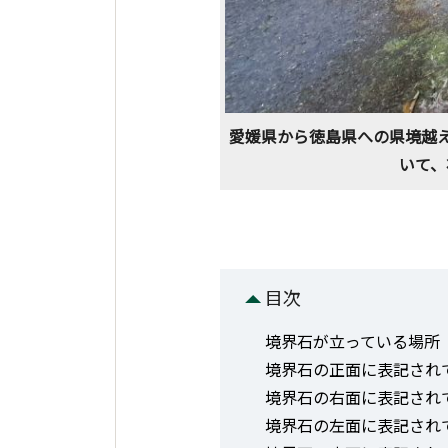
愛媛県から徳島県への県境越
いて、
目次
境界石が立っている場所
境界石の正面に表記され
境界石の右面に表記され
境界石の左面に表記され