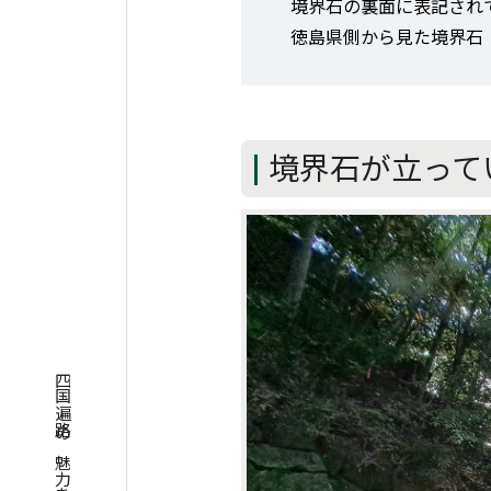
境界石の裏面に表記され
徳島県側から見た境界石
境界石が立って