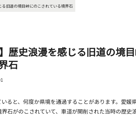
じる旧道の境目峠にのこされている境界石
】歴史浪漫を感じる旧道の境目
界石
01
ていると、何度か県境を通過することがあります。愛媛
境界石がのこされていて、車道が開削された当時の歴史
。