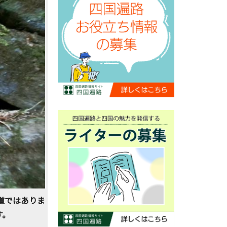
道ではありま
す。