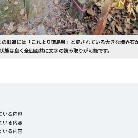
えの旧道には「これより徳島県」と記されている大きな境界石
状態は良く全四面共に文字の読み取りが可能です。
ている内容
ている内容
ている内容