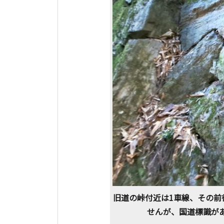
旧道の峠付近は1車線、その前
せんが、国道標識が