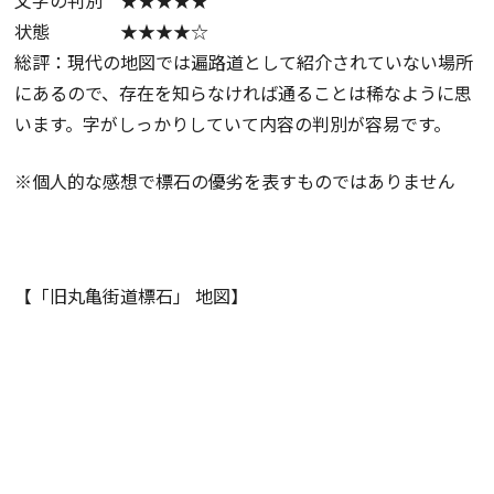
文字の判別 ★★★★★
状態 ★★★★☆
総評：現代の地図では遍路道として紹介されていない場所
にあるので、存在を知らなければ通ることは稀なように思
います。字がしっかりしていて内容の判別が容易です。
※個人的な感想で標石の優劣を表すものではありません
【「旧丸亀街道標石」 地図】