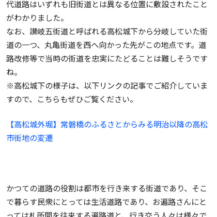
代道路はいずれも旧街道とは異なる位置に敷設されたこと
がわかりました。
なお、讃岐五街道と呼ばれる高松城下から分岐していた街
道の一つ、丸亀街道を西へ向かった先がこの地点です。道
路改修等で当時の街道を忠実にたどることは難しそうです
ね。
※高松城下の様子は、以下リンクの記事でご紹介していま
すので、こちらもぜひご覧ください。
【高松城外堀】常磐橋のふるさとからみる明治以降の高松
市街地の変遷
かつての道路の役割は都市を行き来する街道であり、そこ
で暮らす民衆にとっては生活道路であり、お遍路さんにと
っては札所間を往来する遍路道と、行き交う人々は様々で