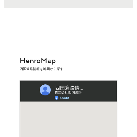
HenroMap
四国遍路情報を地図から探す