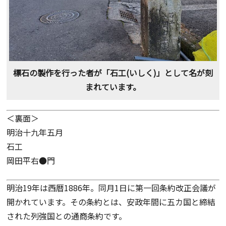
標石の製作を行った者が「石工(いしく)」として名が刻
まれています。
＜裏面＞
明治十九年五月
石工
岡田平右●門
明治19年は西暦1886年。同月1日に第一回条約改正会議が
開かれています。その条約とは、安政年間に五カ国と締結
された列強国との通商条約です。