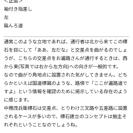
＜正面＞
袖付き指差し
左
扁んろ道
通常このような立地であれば、通行者は北から来てこの標
石を目にして「ああ、左だな」と交差点を曲がるのでしょ
うが、こちらの交差点をお遍路さんが通行するときは、西
から東(写真では右から左方向)への向きが一般的です。
なので曲がり角地点に設置された気がしてきません。どち
らかといえば国道標識のような、路傍で「ここが遍路道で
すよ」という情報を確認のために掲示している存在のよう
に感じます。
中務茂兵衛標石は交差点、とりわけ三叉路や五差路に設置
されるケースが多いので、標石建立のコンセプトは施主そ
れぞれということなのでしょうね。