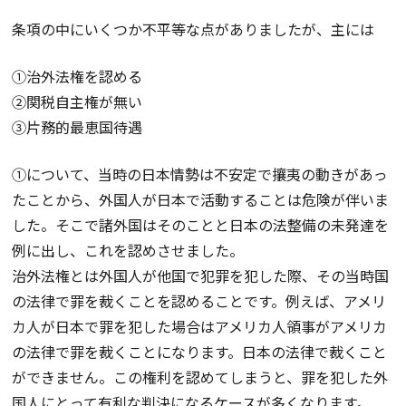
条項の中にいくつか不平等な点がありましたが、主には
①治外法権を認める
②関税自主権が無い
③片務的最恵国待遇
①について、当時の日本情勢は不安定で攘夷の動きがあっ
たことから、外国人が日本で活動することは危険が伴いま
した。そこで諸外国はそのことと日本の法整備の未発達を
例に出し、これを認めさせました。
治外法権とは外国人が他国で犯罪を犯した際、その当時国
の法律で罪を裁くことを認めることです。例えば、アメリ
カ人が日本で罪を犯した場合はアメリカ人領事がアメリカ
の法律で罪を裁くことになります。日本の法律で裁くこと
ができません。この権利を認めてしまうと、罪を犯した外
国人にとって有利な判決になるケースが多くなります。