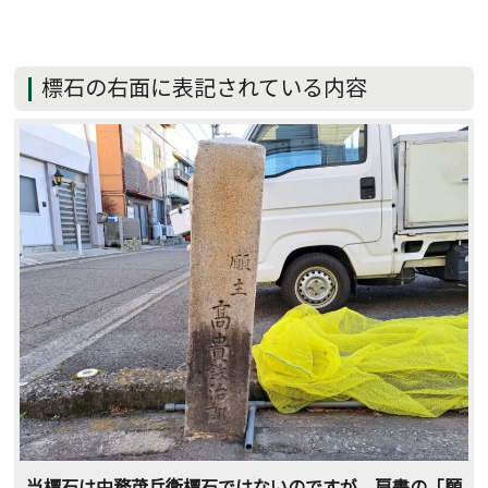
標石の右面に表記されている内容
当標石は中務茂兵衛標石ではないのですが、肩書の「願