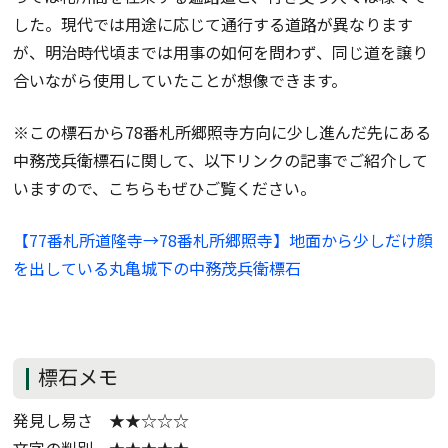
した。現代では用途に応じて通行する道路が異なります
が、明治時代頃までは用事の如何を問わず、同じ道を譲り
合いながら使用していたことが想像できます。
※この標石から78番札所郷照寺方向に少し進んだ先にある
中務茂兵衛標石に関して、以下リンクの記事でご紹介して
いますので、こちらもぜひご覧ください。
【77番札所道隆寺→78番札所郷照寺】地面から少しだけ顔
を出している丸亀城下の中務茂兵衛標石
標石メモ
発見し易さ ★★☆☆☆