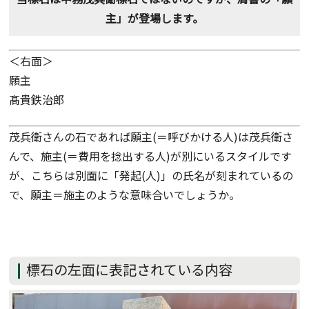
主」が登場します。
＜右面＞
願主
髙貴鉄治郎
茂兵衛さんの石であれば願主(＝呼びかける人)は茂兵衛さ
んで、施主(＝費用を捻出する人)が別にいるスタイルです
が、こちらは別面に「発起(人)」の氏名が刻まれているの
で、願主＝施主のような意味合いでしょうか。
標石の左面に表記されている内容