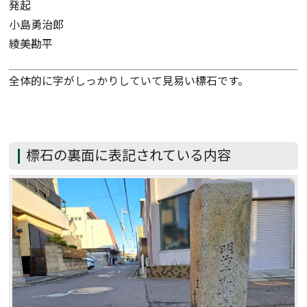
発起
小島勇治郎
綾美勘平
全体的に字がしっかりしていて見易い標石です。
標石の裏面に表記されている内容