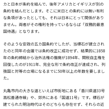
カと日本が条約を結んで、後年アメリカとイギリスが別の
条約を結んだとします。そこに米日との条約には無い有利
な条項があったとしても、それは日本にとって関係があり
ません。両者がその権利を持っているならば「双務的最恵
国待遇」となります。
そのような安政の五カ国条約でしたが、当標石が建立され
たのと同年の会議では条約改正に成功せず、結果的に1858
年の条約締結から治外法権の撤廃が1894年、関税自主権を
回復したのが1911年、完全な形で条約改正が達成され、列
強国と対等の立場になるまでに50年以上の年数を要しまし
た。
丸亀市内の大きな道といえば市街地にある「香川県道33号
高松善通寺線」や、郊外にある「国道11号」です。標石が
建てられた明治時代はそのどちらも存在せず、それらの近