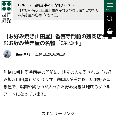
HOME
>
遍路道中のご当地グルメ
>
【お好み焼き山田屋】香西寺門前の鶏肉店が営むお好
MENU
み焼き屋の名物「Cもつ玉」
【お好み焼き山田屋】香西寺門前の鶏肉店が営
むお好み焼き屋の名物「Cもつ玉」
公開日:2016.08.18
佐藤 崇裕
別格19番札所香西寺の門前に、地元の人に愛される「お好
み焼き山田屋」があります。鶏肉店が営む珍しいお好み焼
き屋で、鶏肉や鶏もつが入ったお好み焼きは地域のソウル
フードになっています。
スポンサーリンク