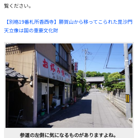
覧ください。
【別格19番札所香西寺】勝賀山から移ってこられた毘沙門
天立像は国の重要文化財
参道の左側に気になるものがありますよね。