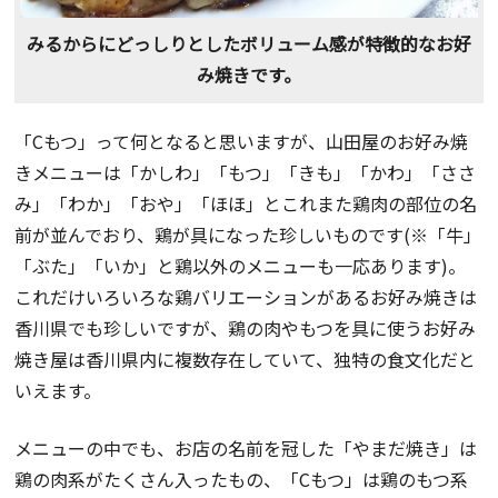
みるからにどっしりとしたボリューム感が特徴的なお好
み焼きです。
「Cもつ」って何となると思いますが、山田屋のお好み焼
きメニューは「かしわ」「もつ」「きも」「かわ」「ささ
み」「わか」「おや」「ほほ」とこれまた鶏肉の部位の名
前が並んでおり、鶏が具になった珍しいものです(※「牛」
「ぶた」「いか」と鶏以外のメニューも一応あります)。
これだけいろいろな鶏バリエーションがあるお好み焼きは
香川県でも珍しいですが、鶏の肉やもつを具に使うお好み
焼き屋は香川県内に複数存在していて、独特の食文化だと
いえます。
メニューの中でも、お店の名前を冠した「やまだ焼き」は
鶏の肉系がたくさん入ったもの、「Cもつ」は鶏のもつ系