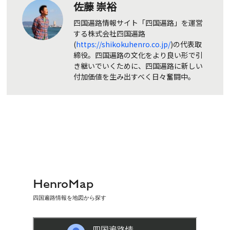
佐藤 崇裕
四国遍路情報サイト「四国遍路」を運営
する株式会社四国遍路
(
https://shikokuhenro.co.jp/
)の代表取
締役。四国遍路の文化をより良い形で引
き継いでいくために、四国遍路に新しい
付加価値を生み出すべく日々奮闘中。
HenroMap
四国遍路情報を地図から探す