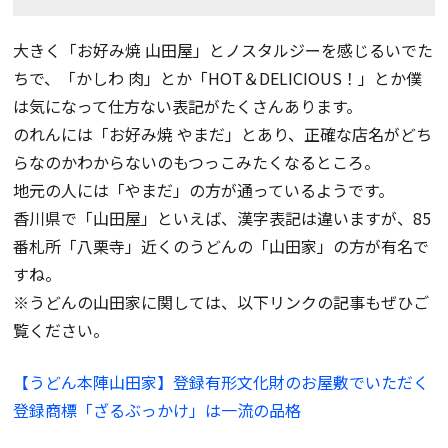
大きく「お好み焼 山田屋」とノスタルジーを感じるいでた
ちで、「かしわ 肉」とか「HOT＆DELICIOUS！」とか僕
は気になって仕方ない表記がたくさんあります。
のれんには「お好み焼 やまだ」とあり、正確な店名がどち
らなのかわからないのもつっこみたくなるところ。
地元の人には「やまだ」の方が通っているようです。
香川県で「山田屋」といえば、漢字表記は違いますが、85
番札所「八栗寺」近くのうどんの「山田家」の方が有名で
すね。
※うどんの山田家に関しては、以下リンクの記事もぜひご
覧ください。
【うどん本陣山田家】登録有形文化財のお屋敷でいただく
登録商標「ざるぶっかけ」は一流の品格