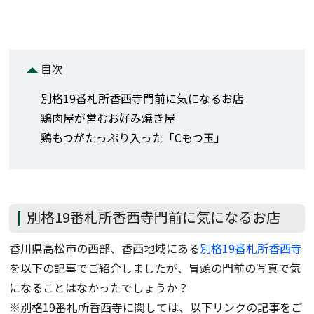
目次
別格19番札所香西寺門前に気になるお店
鶏肉屋が営むお好み焼き屋
鶏もつがたっぷり入った「Cもつ玉」
別格19番札所香西寺門前に気になるお店
香川県高松市の西部、香西地域にある
別格19番札所香西寺
を以下の記事でご紹介しましたが、冒頭の門前の写真で気
になることはなかったでしょうか？
※別格19番札所香西寺に関しては、以下リンクの記事をご