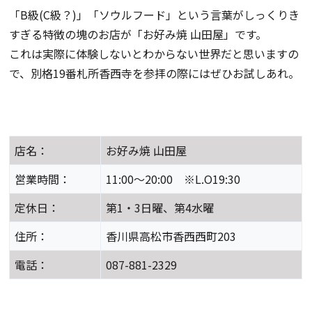
「B級(C級？)」「ソウルフード」という言葉がしっくりき
すぎる特徴の塊のお店が「お好み焼 山田屋」です。
これは実際に体験しないとわからない世界だと思いますの
で、別格19番札所香西寺を参拝の際にはぜひお試しあれ。
店名：
お好み焼 山田屋
営業時間：
11:00～20:00 ※L.O19:30
定休日：
第1・3日曜、第4水曜
住所：
香川県高松市香西西町203
電話：
087-881-2329