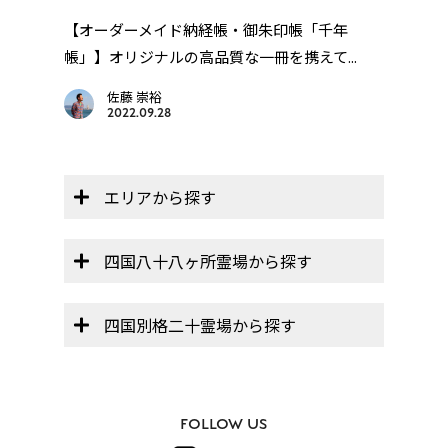
【オーダーメイド納経帳・御朱印帳「千年
四国
帳」】オリジナルの高品質な一冊を携えて...
佐藤 崇裕
2022.09.28
エリアから探す
四国八十八ヶ所霊場から探す
四国別格二十霊場から探す
FOLLOW US