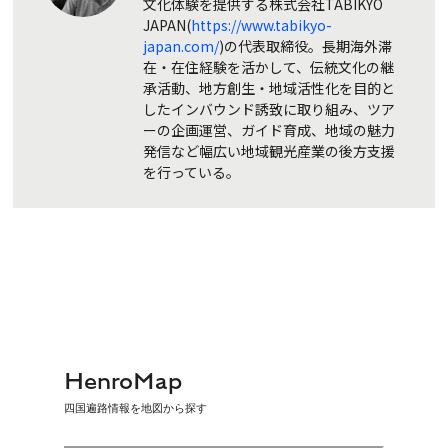
文化体験を提供する株式会社TABIKYO
JAPAN(
https://www.tabikyo-
japan.com/
)の代表取締役。長期海外滞
在・在住経験を活かして、伝統文化の継
承活動、地方創生・地域活性化を目的と
したインバウンド誘致に取り組み、ツア
ーの企画運営、ガイド育成、地域の魅力
発信など幅広い地域観光産業の後方支援
を行っている。
HenroMap
四国遍路情報を地図から探す