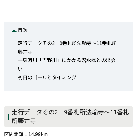
目次
走行データその2 9番札所法輪寺～11番札所
藤井寺
一級河川「吉野川」にかかる潜水橋との出会
い
初日のゴールとタイミング
走行データその2 9番札所法輪寺～11番札
所藤井寺
区間距離：14.98km