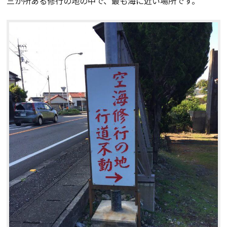
三か所ある修行の地の中で、最も海に近い場所です。