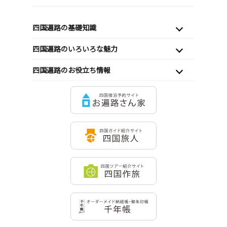
四国遍路の基礎知識
四国遍路のいろいろな魅力
四国遍路のお役立ち情報