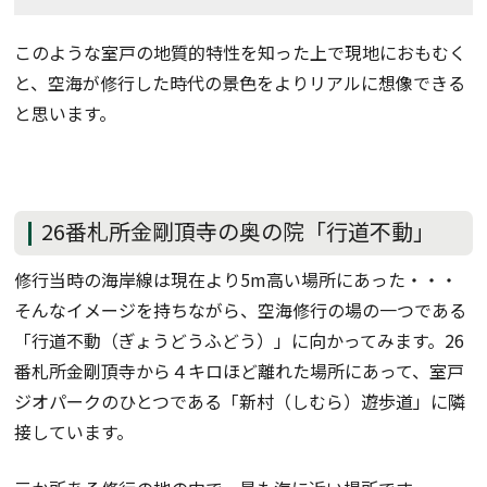
このような室戸の地質的特性を知った上で現地におもむく
と、空海が修行した時代の景色をよりリアルに想像できる
と思います。
26番札所金剛頂寺の奥の院「行道不動」
修行当時の海岸線は現在より5m高い場所にあった・・・
そんなイメージを持ちながら、空海修行の場の一つである
「行道不動（ぎょうどうふどう）」に向かってみます。26
番札所金剛頂寺から４キロほど離れた場所にあって、室戸
ジオパークのひとつである「新村（しむら）遊歩道」に隣
接しています。