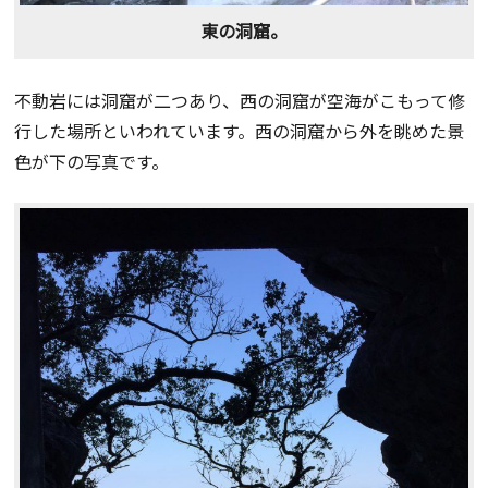
東の洞窟。
不動岩には洞窟が二つあり、西の洞窟が空海がこもって修
行した場所といわれています。西の洞窟から外を眺めた景
色が下の写真です。