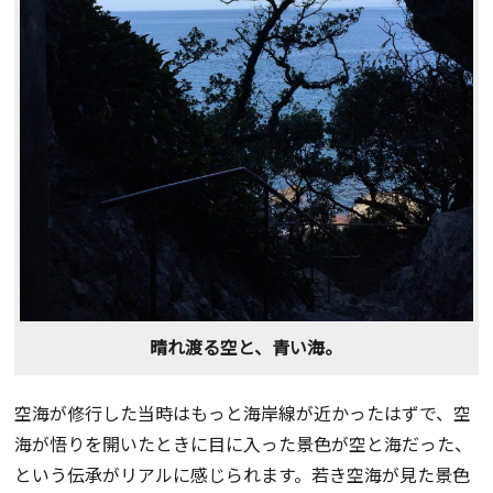
晴れ渡る空と、青い海。
空海が修行した当時はもっと海岸線が近かったはずで、空
海が悟りを開いたときに目に入った景色が空と海だった、
という伝承がリアルに感じられます。若き空海が見た景色