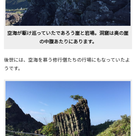
空海が駆け巡っていたであろう崖と岩場。洞窟は奥の崖
の中腹あたりにあります。
後世には、空海を慕う修行僧たちの行場にもなっていたよ
うです。