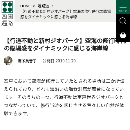
HOME
>
遍路道
>
【行道不動と新村ジオパーク】空海の修行時代の臨場
MENU
感をダイナミックに感じる海岸線
【行道不動と新村ジオパーク】空海の修行時代
の臨場感をダイナミックに感じる海岸線
公開日:2019.11.20
廣瀬美音子
室戸において空海が修行していたとされる場所は三か所伝
えられており、どれも海沿いの海食洞窟が舞台になってい
ます。そのうちの一つ、行道不動は室戸世界ジオパークと
つながっていて、修行当時を感じさせる荒々しい自然が体
験できます。