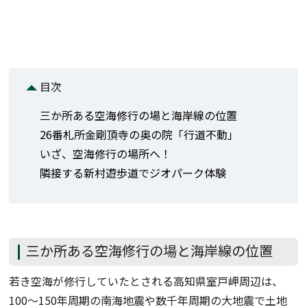
目次
三か所ある空海修行の場と海岸線の位置
26番札所金剛頂寺の奥の院「行道不動」
いざ、空海修行の場所へ！
隣接する新村遊歩道でジオパーク体験
三か所ある空海修行の場と海岸線の位置
若き空海が修行していたとされる高知県室戸岬周辺は、
100〜150年周期の南海地震や数千年周期の大地震で土地