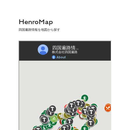
HenroMap
四国遍路情報を地図から探す