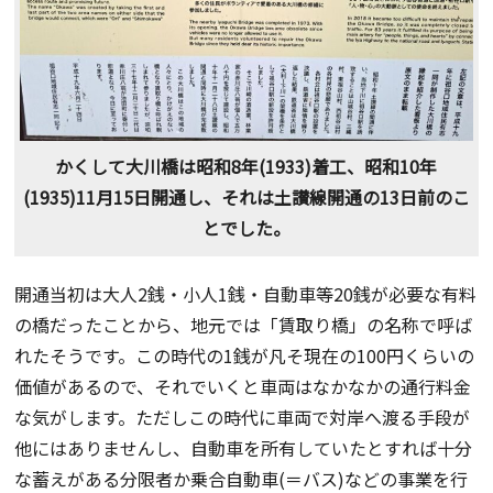
かくして大川橋は昭和8年(1933)着工、昭和10年
(1935)11月15日開通し、それは土讃線開通の13日前のこ
とでした。
開通当初は大人2銭・小人1銭・自動車等20銭が必要な有料
の橋だったことから、地元では「賃取り橋」の名称で呼ば
れたそうです。この時代の1銭が凡そ現在の100円くらいの
価値があるので、それでいくと車両はなかなかの通行料金
な気がします。ただしこの時代に車両で対岸へ渡る手段が
他にはありませんし、自動車を所有していたとすれば十分
な蓄えがある分限者か乗合自動車(＝バス)などの事業を行