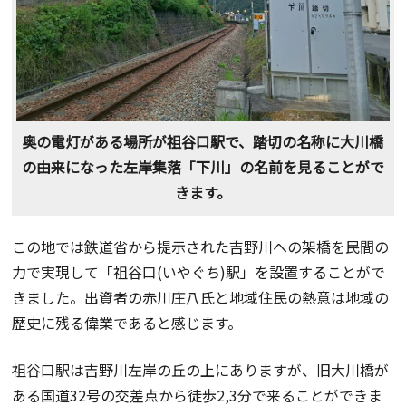
奥の電灯がある場所が祖谷口駅で、踏切の名称に大川橋
の由来になった左岸集落「下川」の名前を見ることがで
きます。
この地では鉄道省から提示された吉野川への架橋を民間の
力で実現して「祖谷口(いやぐち)駅」を設置することがで
きました。出資者の赤川庄八氏と地域住民の熱意は地域の
歴史に残る偉業であると感じます。
祖谷口駅は吉野川左岸の丘の上にありますが、旧大川橋が
ある国道32号の交差点から徒歩2,3分で来ることができま