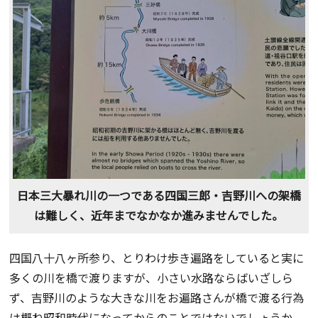
日本三大暴れ川の一つである四国三郎・吉野川への架橋
は難しく、近年までなかなか進みませんでした。
四国八十八ヶ所参り、とりわけ歩き遍路をしていると実に
多くの川を橋で渡りますが、小さい水路ならばいざしら
ず、吉野川のような大きな川をお遍路さんが橋で渡る行為
は概ね昭和時代になってからのことではないでしょうか。