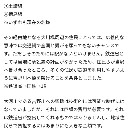
③土讃線
④徳島線
※いずれも現在の名称
その経由地となる大川橋周辺の住民にとっては、広義的な
意味では交通網で全国と繋がる願ってもないチャンスで
す。ただしそのためには駅がないといけません。鉄道省と
しては当地に駅設置の計画がなかったため、住民らが当局
へ掛け合ったところ、多くの住民が鉄道を利用しやすいよ
うに吉野川へ橋を架けることを条件としました。
※鉄道省→国鉄→JR
大河川である吉野川への架橋は技術的には可能な時代には
なっていましたが、それには巨額の費用が必要です。それ
は鉄道省が捻出してくれるものではありませんし、地域住
民らで負担するにはあまりにも大きな金額です。