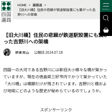
HOME
>
遍路道
>
【旧大川橋】住民の悲願が鉄道駅設置にも繋がった吉
MENU
野川への架橋
【旧大川橋】住民の悲願が鉄道駅設置にも繋が
った吉野川への架橋
公開日:2024.07.18
野瀬 照山
四国一の大河である吉野川には新旧大小様々な橋が架かっ
ていますが、現在の徳島県三好市内でかつて架かっていた
「大川橋」は橋脚だけが残されています。吉野川と橋およ
び地域にどのような歴史が秘めらているのでしょうか。
スポンサーリンク