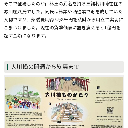
そこで登場したのが山林王の異名を持ち三縄村川崎在住の
赤川庄八氏でした。同氏は林業や酒造業で財を成していた
人物ですが、架橋費用約5万8千円を私財から用立て実現に
こぎつけました。現在の貨幣価値に置き換えると1億円を
超す金額になります。
大川橋の開通から終焉まで