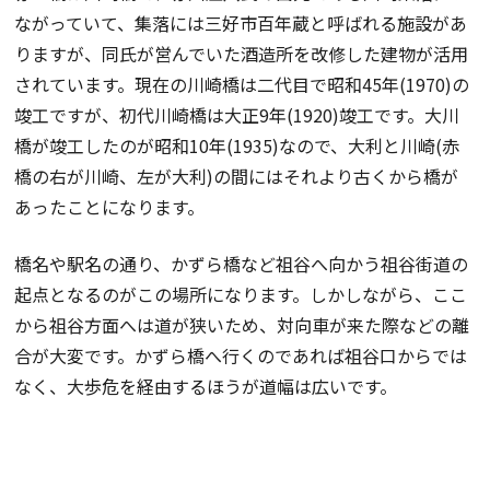
ながっていて、集落には三好市百年蔵と呼ばれる施設があ
りますが、同氏が営んでいた酒造所を改修した建物が活用
されています。現在の川崎橋は二代目で昭和45年(1970)の
竣工ですが、初代川崎橋は大正9年(1920)竣工です。大川
橋が竣工したのが昭和10年(1935)なので、大利と川崎(赤
橋の右が川崎、左が大利)の間にはそれより古くから橋が
あったことになります。
橋名や駅名の通り、かずら橋など祖谷へ向かう祖谷街道の
起点となるのがこの場所になります。しかしながら、ここ
から祖谷方面へは道が狭いため、対向車が来た際などの離
合が大変です。かずら橋へ行くのであれば祖谷口からでは
なく、大歩危を経由するほうが道幅は広いです。