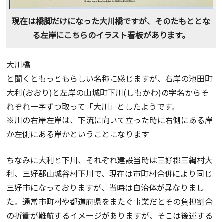
現在は橋脚だけになった大川橋ですが、そのたもととな
る左岸にこちらのイラスト看板があります。
大川橋
と聞くともっともらしい名称に感じますが、右岸の池田町
大利(おおり)と左岸の山城町下川(しもかわ)の字名からそ
れぞれ一字ずつ取って「大川」としたようです。
※川の右岸左岸は、下流に向いて立った時に右側にある岸
か左側にある岸かということになります
ちなみに大利と下川、それぞれ建設当時は三好郡三縄村大
利、三好郡山城谷村下川で、現在は市町村合併により同じ
三好市になっておりますが、当時は自治体が異なりまし
た。通常市町村や都道府県をまたぐ事業だとその負担割合
の折衝が難航するイメージがありますが、そこは後述する