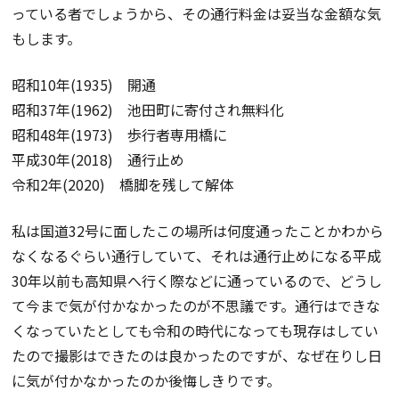
っている者でしょうから、その通行料金は妥当な金額な気
もします。
昭和10年(1935) 開通
昭和37年(1962) 池田町に寄付され無料化
昭和48年(1973) 歩行者専用橋に
平成30年(2018) 通行止め
令和2年(2020) 橋脚を残して解体
私は国道32号に面したこの場所は何度通ったことかわから
なくなるぐらい通行していて、それは通行止めになる平成
30年以前も高知県へ行く際などに通っているので、どうし
て今まで気が付かなかったのが不思議です。通行はできな
くなっていたとしても令和の時代になっても現存はしてい
たので撮影はできたのは良かったのですが、なぜ在りし日
に気が付かなかったのか後悔しきりです。