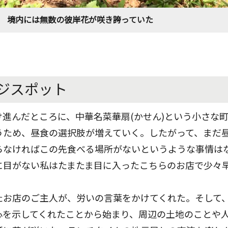
境内には無数の彼岸花が咲き誇っていた
ジスポット
進んだところに、中華名菜華扇(かせん)という小さな
うため、昼食の選択肢が増えていく。したがって、まだ
らなければこの先食べる場所がないというような事情は
に目がない私はたまたま目に入ったこちらのお店で少々
たお店のご主人が、労いの言葉をかけてくれた。そして
心を示してくれたことから始まり、周辺の土地のことや