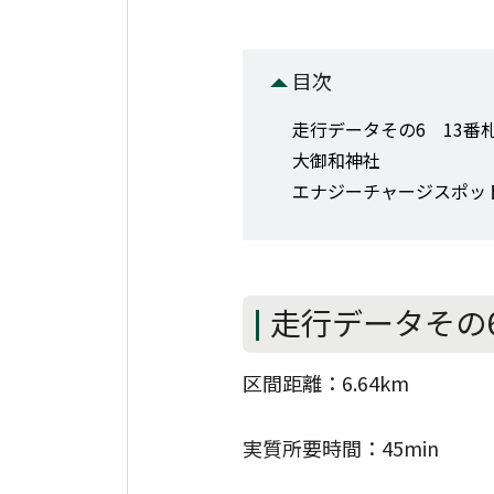
目次
走行データその6 13番
大御和神社
エナジーチャージスポッ
走行データその
区間距離：6.64km
実質所要時間：45min