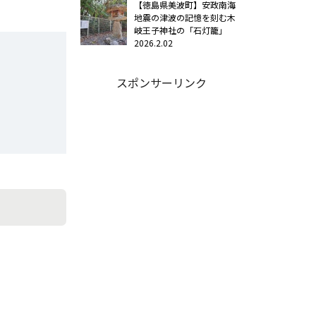
【徳島県美波町】安政南海
地震の津波の記憶を刻む木
岐王子神社の「石灯籠」
2026.2.02
スポンサーリンク