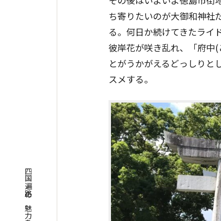
その後はいよいよ徳島市街
ち寄りたいのが大御和神社
る。何日か続けてきたライ
彼岸花が咲き乱れ、「府中(
とがうかがえるどっしりと
スメする。