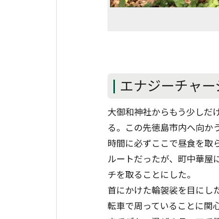
エナジーチャー
大御和神社からもう少しだけ
る。この先徳島市内へ向か
時間に必ずここで昼食を取
ルートだったが、町中華屋
チを取ることにした。
首にかけた輪袈裟を目にし
転車で周っていることに関