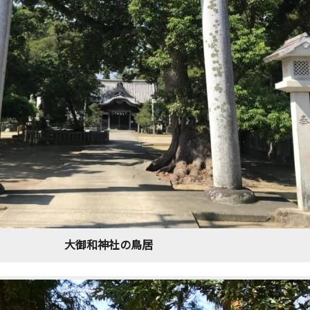
大御和神社の鳥居