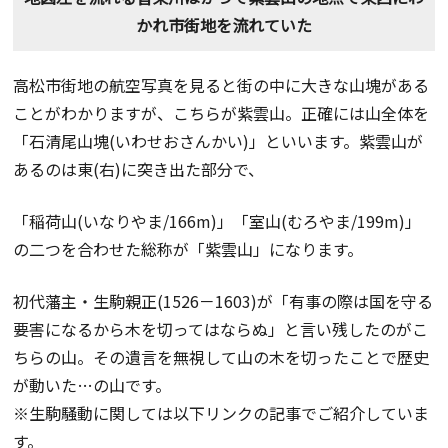
かれ市街地を流れていた
高松市街地の航空写真を見ると街の中に大きな山塊がある
ことがわかりますが、こちらが紫雲山。正確には山全体を
「石清尾山塊(いわせおさんかい)」といいます。紫雲山が
あるのは東(右)に突き出た部分で、
「稲荷山(いなりやま/166m)」「室山(むろやま/199m)」
の二つを合わせた総称が「紫雲山」になります。
初代藩主・生駒親正(1526－1603)が「有事の際は国を守る
要害になるから木を切ってはならぬ」と言い残したのがこ
ちらの山。その遺言を無視して山の木を切ったことで歴史
が動いた…の山です。
※生駒騒動に関しては以下リンクの記事でご紹介していま
す。