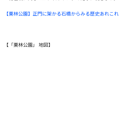
【栗林公園】正門に架かる石橋からみる歴史あれこれ
【「栗林公園」 地図】