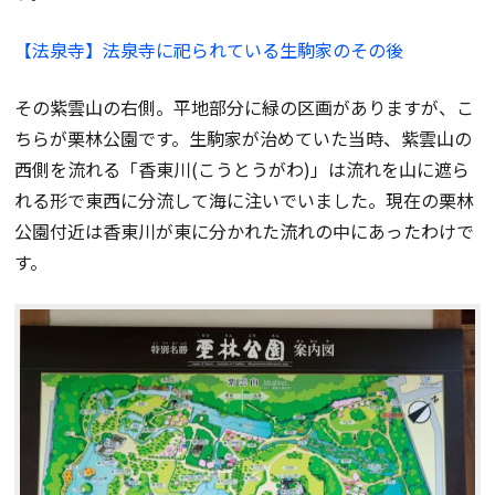
【法泉寺】法泉寺に祀られている生駒家のその後
その紫雲山の右側。平地部分に緑の区画がありますが、こ
ちらが栗林公園です。生駒家が治めていた当時、紫雲山の
西側を流れる「香東川(こうとうがわ)」は流れを山に遮ら
れる形で東西に分流して海に注いでいました。現在の栗林
公園付近は香東川が東に分かれた流れの中にあったわけで
す。