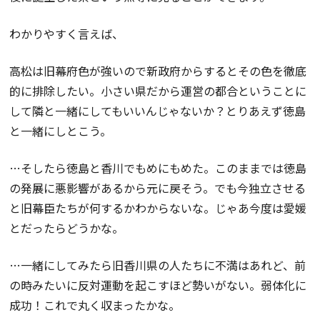
わかりやすく言えば、
高松は旧幕府色が強いので新政府からするとその色を徹底
的に排除したい。小さい県だから運営の都合ということに
して隣と一緒にしてもいいんじゃないか？とりあえず徳島
と一緒にしとこう。
…そしたら徳島と香川でもめにもめた。このままでは徳島
の発展に悪影響があるから元に戻そう。でも今独立させる
と旧幕臣たちが何するかわからないな。じゃあ今度は愛媛
とだったらどうかな。
…一緒にしてみたら旧香川県の人たちに不満はあれど、前
の時みたいに反対運動を起こすほど勢いがない。弱体化に
成功！これで丸く収まったかな。