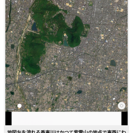
地図左を流れる香東川はかつて紫雲山の地点で東西にわ