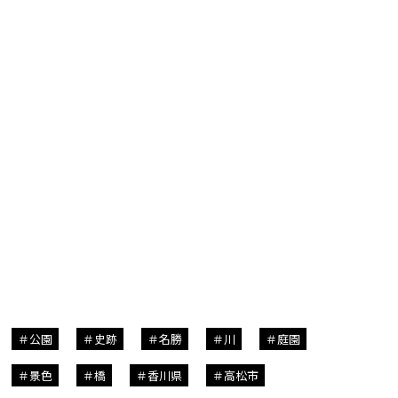
公園
史跡
名勝
川
庭園
景色
橋
香川県
高松市