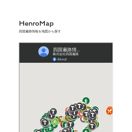
HenroMap
四国遍路情報を地図から探す