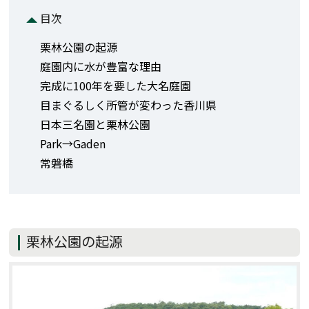
目次
栗林公園の起源
庭園内に水が豊富な理由
完成に100年を要した大名庭園
目まぐるしく所管が変わった香川県
日本三名園と栗林公園
Park→Gaden
常磐橋
栗林公園の起源