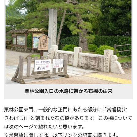
栗林公園入口の水路に架かる石橋の由来
栗林公園東門、一般的な正門にあたる部分に「常磐橋(と
きわばし)」と刻まれた石の橋があります。この橋について
は次のページで触れたいと思います。
※常磐橋に関しては、以下リンクの記事に続きます。