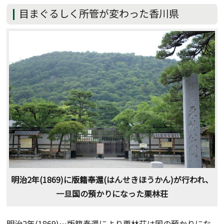
目まぐるしく所管が変わった香川県
明治2年(1869)に版籍奉還(はんせきほうかん)が行われ、
一旦国の預かりになった栗林荘
明治2年(1869)…版籍奉還により栗林荘は国の預かりにな