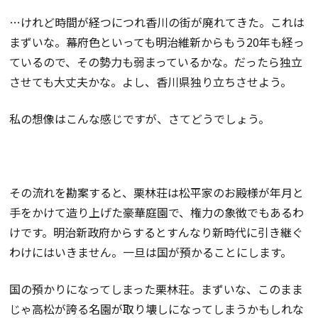
…けれど時間が経つにつれ香川の街が廃れてきた。これは
まずいな。幕府色といっても明治維新からもう20年も経っ
ているので、その勢力も弱まっているかな。だったら独立
させても大丈夫かな。よし、香川県独り立ちさせよう。
私の想像はこんな感じですが、さてどうでしょう。
その流れを勘案すると、栗林荘は松平家のお殿様が年月と
手をかけて造り上げた豪華庭園で、権力の象徴でもあるわ
けです。明治新政府からするとすんなり新時代に引き継ぐ
わけにはいきません。一旦は国が預かることにします。
国の預かりになってしまった栗林荘。まずいな、このまま
じゃ高松が誇る名園が取り壊しになってしまうかもしれな