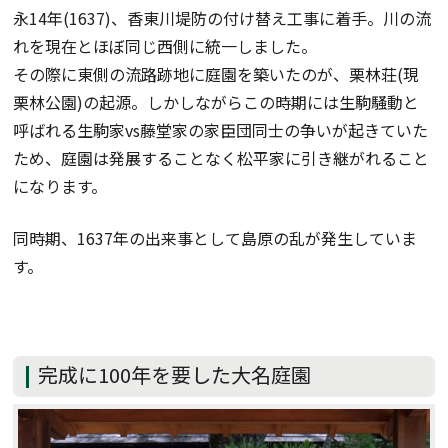
永14年(1637)、香東川堤防の付け替え工事に着手。川の流
れを現在とほぼ同じ西側に統一しました。
その際に東側の流路跡地に庭園を築いたのが、栗林荘(現
栗林公園)の起源。しかしながらこの時期には生駒騒動と
呼ばれる生駒家vs藤堂家の家臣団同士の争いが起きていた
ため、庭園は発展することなく松平家に引き継がれること
になります。
同時期、1637年の出来事として島原の乱が発生していま
す。
完成に100年を要した大名庭園