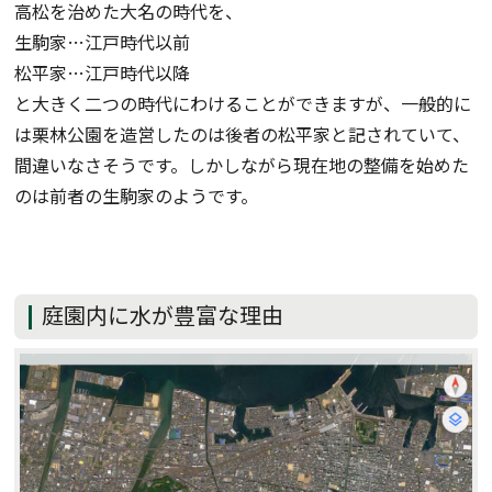
高松を治めた大名の時代を、
生駒家…江戸時代以前
松平家…江戸時代以降
と大きく二つの時代にわけることができますが、一般的に
は栗林公園を造営したのは後者の松平家と記されていて、
間違いなさそうです。しかしながら現在地の整備を始めた
のは前者の生駒家のようです。
庭園内に水が豊富な理由