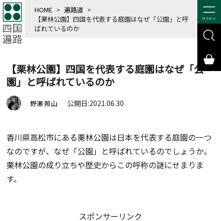
HOME
>
遍路道
>
【栗林公園】四国を代表する庭園はなぜ「公園」と呼
MENU
ばれているのか
【栗林公園】四国を代表する庭園はなぜ「公
園」と呼ばれているのか
公開日:2021.06.30
野瀬 照山
香川県高松市にある栗林公園は日本を代表する庭園の一つ
なのですが、なぜ「公園」と呼ばれているのでしょうか。
栗林公園の成り立ちや歴史からこの呼称の謎にせまりま
す。
スポンサーリンク