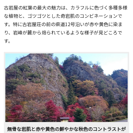
古岩屋の紅葉の最大の魅力は、カラフルに色づく多種多様
な植物と、ゴツゴツとした奇岩肌のコンビネーションで
す。特に古岩屋荘の前の県道12号沿いが赤や黄色に染ま
り、岩峰が麓から焙られているような様子が見どころで
す。
無骨な岩肌と赤や黄色の鮮やかな秋色のコントラストが