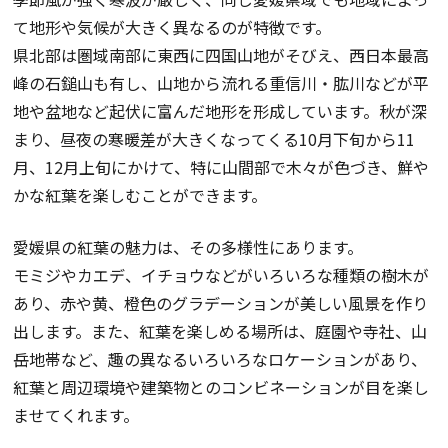
て地形や気候が大きく異なるのが特徴です。
県北部は圏域南部に東西に四国山地がそびえ、西日本最高
峰の石鎚山も有し、山地から流れる重信川・肱川などが平
地や盆地など起伏に富んだ地形を形成しています。秋が深
まり、昼夜の寒暖差が大きくなってくる10月下旬から11
月、12月上旬にかけて、特に山間部で木々が色づき、鮮や
かな紅葉を楽しむことができます。
愛媛県の紅葉の魅力は、その多様性にあります。
モミジやカエデ、イチョウなどがいろいろな種類の樹木が
あり、赤や黄、橙色のグラデーションが美しい風景を作り
出します。また、紅葉を楽しめる場所は、庭園や寺社、山
岳地帯など、趣の異なるいろいろなロケーションがあり、
紅葉と周辺環境や建築物とのコンビネーションが目を楽し
ませてくれます。