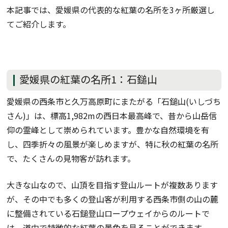
本記事では、愛媛県の代表的な紅葉の名所を3ヶ所厳選し
てご紹介します。
愛媛県の紅葉の名所1：石鎚山
愛媛県の西条市と久万高原町にまたがる「石鎚山(いしづち
さん)」は、標高1,982mの西日本最高峰で、昔から山岳信
仰の霊峰として崇められています。豊かな自然環境を有
し、四季折々の風景が楽しめますが、特に秋の紅葉の名所
で、たくさんの見物客が訪れます。
大きな山なので、山頂を目指す登山ルートが複数あります
が、その中でも多くの登山客が利用する西条市側の山の麓
に整備されている石鎚登山ロープウェイからのルートで
は、道中で特徴的な紅葉の景色を見ることができます。