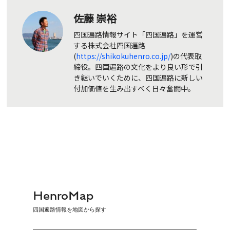
佐藤 崇裕
四国遍路情報サイト「四国遍路」を運営
する株式会社四国遍路
(
https://shikokuhenro.co.jp/
)の代表取
締役。四国遍路の文化をより良い形で引
き継いでいくために、四国遍路に新しい
付加価値を生み出すべく日々奮闘中。
HenroMap
四国遍路情報を地図から探す