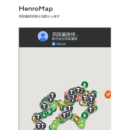
HenroMap
四国遍路情報を地図から探す