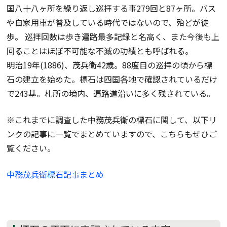
国八十八ヶ所を繰り返し巡拝する事279回と87ヶ所。バス
や自家用車が普及している時代ではないので、殆どが徒
歩。 巡拝回数は歩き遍路最多記録と名高く、また今後も上
回ることはほぼ不可能な不滅の功績とも呼ばれる。
明治19年(1886)、茂兵衛42歳。88度目の巡拝の頃から標
石の建立を始めた。標石は四国各地で確認されているだけ
で243基。札所の境内、遍路道沿いに多く残されている。
※これまでに調査した中務茂兵衛の標石に関して、以下リ
ンクの記事に一覧でまとめていますので、こちらもぜひご
覧ください。
中務茂兵衛標石記事まとめ