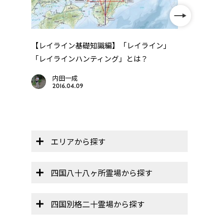
【レイライン基礎知識編】「レイライン」
「レイラインハンティング」とは？
【オ
帳」】
内田一成
2016.04.09
エリアから探す
四国八十八ヶ所霊場から探す
四国別格二十霊場から探す