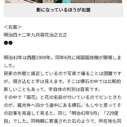
影になっているほうが右面
＜右面＞
明治四十二年九月菊花治之立之
●●
明治42年は西暦1909年。同年6月に両国国技館が開場しま
した。
民家の外壁と接近しているので写真で撮ることは困難です
が、覗き込むと字は見えます。そこは標石の中では比較的
新しいこともあって、字自体の判別は容易です。
その中で「菊花」と花の名前が付いているのでピンときた
のが、龍光寺へ向かう道中にある標石。もしやと思ってそ
の記事を見返して見ると、同じ「明治42年9月」「229度
目」でした。同時期に寄進された石のようで、所在地も同