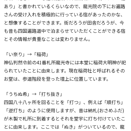
あり」と書かれているくらいなので、龍光院の下にお遍路
さんの受け入れを積極的に行っている宿があったのかな、
と想像することができます。街だろうが田舎だろうが、今
も昔も四国遍路道中で泊まらせていただくことができる宿
とその情報が貴重なことは変わりません。
「い奈り」→「稲荷」
神仏判然令前の41番札所龍光寺には本堂に稲荷大明神が祀
られていたことに由来します。現在稲荷社と呼ばれるその
お堂は、参道階段を登った壇上に位置しています。
「うちぬ希」→「打ち抜き」
四国八十八ヶ所を回ることを「打つ」、例えば「順打ち」
「逆打ち」のように使用しますが、昔は納札(おさめふだ)
が木製で札所に到着するとそれを堂宇に打ち付けていたこ
とに由来します。ここでは「ぬき」がついているので、龍