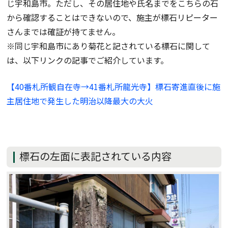
じ宇和島市。ただし、その居住地や氏名までをこちらの石
から確認することはできないので、施主が標石リピーター
さんまでは確証が持てません。
※同じ宇和島市にあり菊花と記されている標石に関して
は、以下リンクの記事でご紹介しています。
【40番札所観自在寺→41番札所龍光寺】標石寄進直後に施
主居住地で発生した明治以降最大の大火
標石の左面に表記されている内容