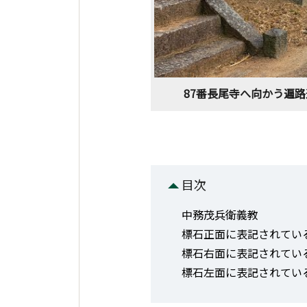
87番長尾寺へ向かう遍
目次
中務茂兵衛義教
標石正面に表記されてい
標石右面に表記されてい
標石左面に表記されてい