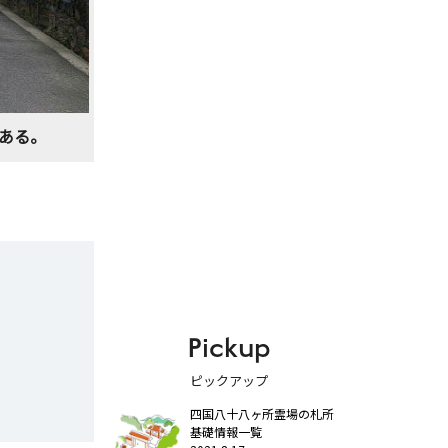
ある。
Pickup
ピックアップ
四国八十八ヶ所霊場の札所
基礎情報一覧