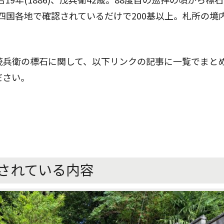
四国各地で確認されているだけで200基以上。札所の境
。
茂兵衛の標石に関して、以下リンクの記事に一覧でまと
ださい。
されている内容