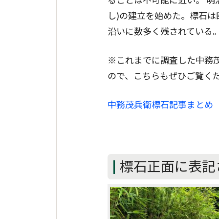
し)の建立を始めた。標石は
沿いに数多く残されている
※これまでに調査した中務
ので、こちらもぜひご覧く
中務茂兵衛標石記事まとめ
標石正面に表記