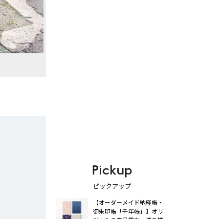
Pickup
ピックアップ
【オーダーメイド納経帳・
御朱印帳「千年帳」】オリ