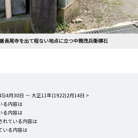
7番長尾寺を出て程ない地点に立つ中務茂兵衛標石
)4月30日 － 大正11年(1922)2月14日 >
いる内容は
いる内容は
されている内容は
ている内容は