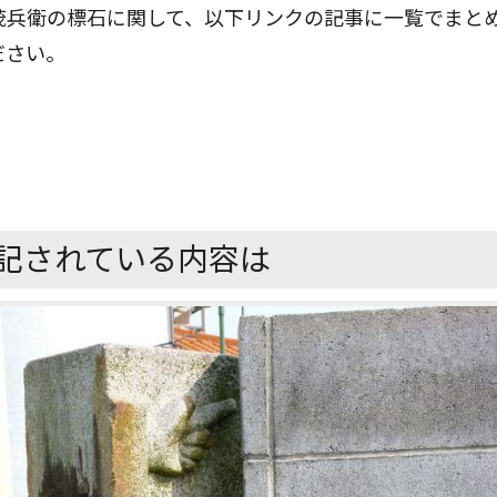
茂兵衛の標石に関して、以下リンクの記事に一覧でまと
ださい。
記されている内容は