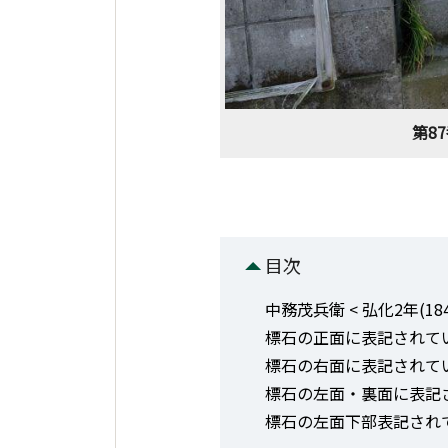
第8
目次
中務茂兵衛 < 弘化2年(1845
標石の正面に表記されて
標石の右面に表記されて
標石の左面・裏面に表記
標石の左面下部表記され