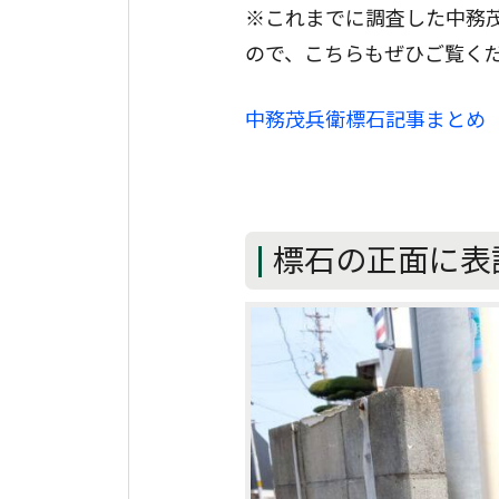
※これまでに調査した中務
ので、こちらもぜひご覧く
中務茂兵衛標石記事まとめ
標石の正面に表