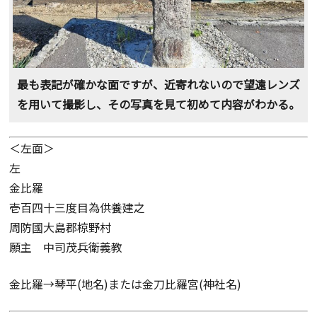
最も表記が確かな面ですが、近寄れないので望遠レンズ
を用いて撮影し、その写真を見て初めて内容がわかる。
＜左面＞
左
金比羅
壱百四十三度目為供養建之
周防國大島郡椋野村
願主 中司茂兵衛義教
金比羅→琴平(地名)または金刀比羅宮(神社名)