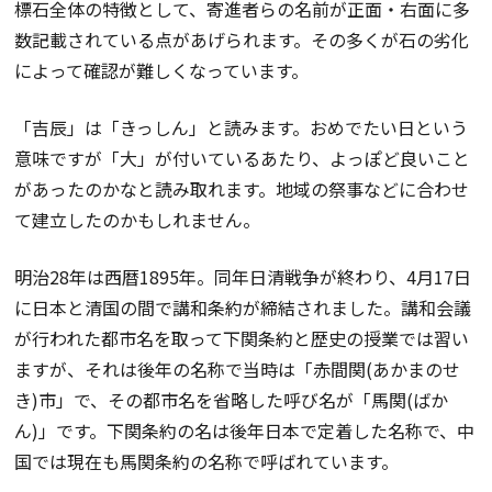
標石全体の特徴として、寄進者らの名前が正面・右面に多
数記載されている点があげられます。その多くが石の劣化
によって確認が難しくなっています。
「吉辰」は「きっしん」と読みます。おめでたい日という
意味ですが「大」が付いているあたり、よっぽど良いこと
があったのかなと読み取れます。地域の祭事などに合わせ
て建立したのかもしれません。
明治28年は西暦1895年。同年日清戦争が終わり、4月17日
に日本と清国の間で講和条約が締結されました。講和会議
が行われた都市名を取って下関条約と歴史の授業では習い
ますが、それは後年の名称で当時は「赤間関(あかまのせ
き)市」で、その都市名を省略した呼び名が「馬関(ばか
ん)」です。下関条約の名は後年日本で定着した名称で、中
国では現在も馬関条約の名称で呼ばれています。