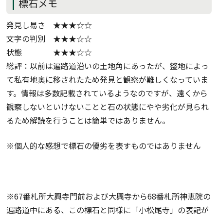
標石メモ
発見し易さ ★★★☆☆
文字の判別 ★★★☆☆
状態 ★★★☆☆
総評：以前は遍路道沿いの土地角にあったが、整地によっ
て私有地奥に移されたため発見と観察が難しくなっていま
す。情報は多数記載されているようなのですが、遠くから
観察しないといけないことと石の状態にやや劣化が見られ
るため解読を行うことは簡単ではありません。
※個人的な感想で標石の優劣を表すものではありません
※67番札所大興寺門前および大興寺から68番札所神恵院の
遍路道中にある、この標石と同様に「小松尾寺」の表記が