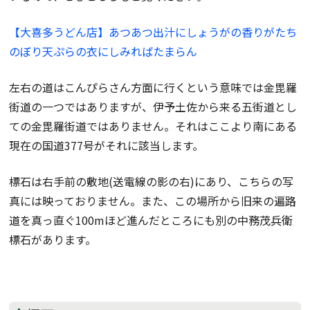
【大喜多うどん店】あつあつ出汁にしょうがの香りがたち
のぼり天ぷらの衣にしみればたまらん
左右の道はこんぴらさん方面に行くという意味では金毘羅
街道の一つではありますが、伊予土佐から来る五街道とし
ての金毘羅街道ではありません。それはここより南にある
現在の国道377号がそれに該当します。
標石は右手前の敷地(送電線の影の右)にあり、こちらの写
真には映っておりません。また、この場所から旧来の遍路
道を真っ直ぐ100mほど進んだところにも別の中務茂兵衛
標石があります。