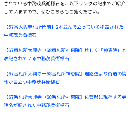
されている中務茂兵衛標石を、以下リンクの記事でご紹介
していますので、ぜひこちらもご覧ください。
【67番大興寺札所門前】2本並んで立っている移設された
中務茂兵衛標石
【67番札所大興寺→68番札所神恵院】珍しく「神恵院」と
表記されている中務茂兵衛標石
【67番札所大興寺→68番札所神恵院】遍路道より街道の情
報が目立つ中務茂兵衛標石
【67番札所大興寺→68番札所神恵院】佐賀県に現存する寺
院名が記された中務茂兵衛標石