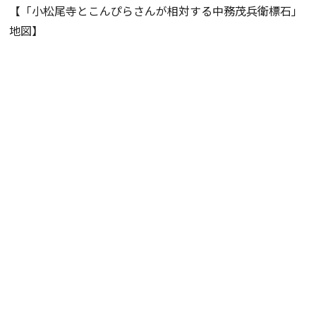
【「小松尾寺とこんぴらさんが相対する中務茂兵衛標石」
地図】