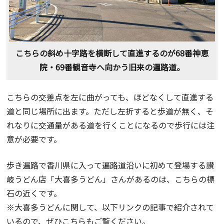
こちらの斜め十字路を横断して直進するのが68番神恵
院・69番観音寺へ向かう旧来の遍路道。
こちらの交差点を左に曲がっても、ほどなくして直進する
道と同じ場所に出ます。ただし左折すると歩道が無く、そ
れなりに交通量がある道を行くことになるので歩行には注
意が必要です。
歩き遍路で香川県に入って遍路道沿いに初めて登場する讃
岐うどん店「大喜多うどん」さんがあるのは、こちらの標
石の近くです。
※大喜多うどんに関して、以下リンクの記事で紹介されて
いるので、ぜひこちらもご覧ください。