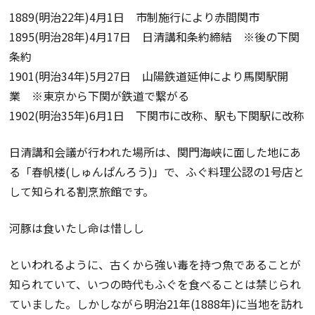
1889(明治22年)4月1日 市制施行により赤間関市
1895(明治28年)4月17日 日清講和条約締結 ※後の下関
条約
1901(明治34年)5月27日 山陽鉄道延伸により馬関駅開
業 ※東京から下関が鉄道で繋がる
1902(明治35年)6月1日 下関市に改称、駅も下関駅に改称
日清講和会議が行われた場所は、関門海峡に面した地にあ
る「春帆楼(しゅんぱんろう)」で、ふぐ料理公認の1号店と
して知られる割烹旅館です。
河豚は食いたし命は惜しし
といわれるように、古くから強い毒を持つ魚であることが
知られていて、いつの時代もふぐを食べることは禁じられ
ていました。しかしながら明治21年(1888年)に当地を訪れ