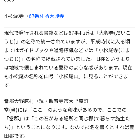
小松尾寺→
67番札所大興寺
現代で発行される書籍などは67番札所は「大興寺(だいこ
うじ)」の名称で統一されていますが、平成時代に入る頃
まではガイドブックや道路標識などでは「小松尾寺(こま
つおじ)」の名称で掲載されていました。旧称というより
は地域で親しまれている愛称のような感があります。現在
も小松尾の名称を山号「小松尾山」に見ることができま
す。
當郡大野原村→現・観音寺市大野原町
當(当)には「ここ」のような意味があるので、ここでの
「當郡」は「この石がある場所と同じ郡(で暮らす施主た
ち)」ということになります。なので郡名を書くとすれば豊
田郡です。