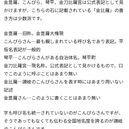
金毘羅、こんぴら、琴平、金刀比羅宮は公式表記として見
かけますが、こちらの石に記載されている「金比羅」の書
き方は少数派です。
金毘羅…旧称。金毘羅大権現
こんぴらさん…最も親しまれている呼び名であり表記。平
仮名表記が一般的
琴平…こんぴらさんがある自治体名。琴平町
金刀比羅宮…現名称。公式表記として見かけるもので、口
でこのように呼ぶことはあまり無い
金比羅…讃岐のこんぴらさんを表す時にはあまり用いない
記述
金毘羅さん…このように書くことはあまり無い
字も呼び名も統一されていないのがこんぴらさんですが、
そうであってもなくても伝わる全国地名度を誇るのが讃岐
のこんぴらさんです。