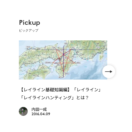
Pickup
ピックアップ
【レイライン基礎知識編】「レイライン」
「レイラインハンティング」とは？
年
四国
..
内田一成
2016.04.09