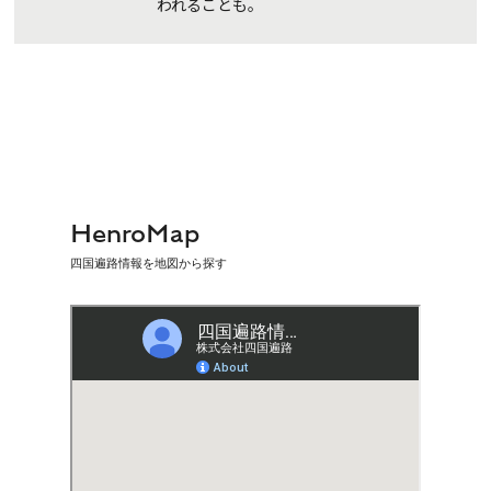
われることも。
HenroMap
四国遍路情報を地図から探す