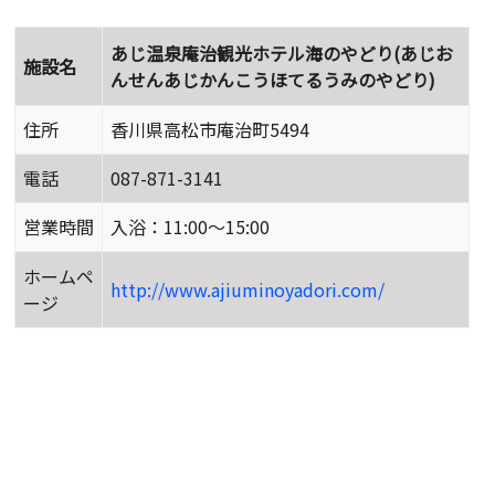
あじ温泉庵治観光ホテル海のやどり(あじお
施設名
んせんあじかんこうほてるうみのやどり)
住所
香川県高松市庵治町5494
電話
087-871-3141
営業時間
入浴：11:00～15:00
ホームペ
http://www.ajiuminoyadori.com/
ージ