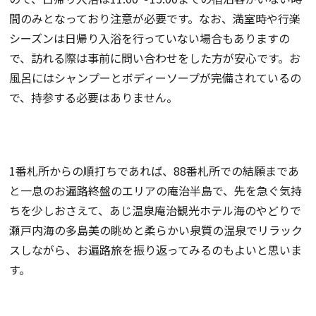
間のみとなっており注意が必要です。なお、満室時や行楽
シーズンは日帰り入浴を行っていない場合もありますの
で、訪れる際は事前に問い合わせをした方が安心です。お
風呂にはシャンプーとボディーソープが完備されているの
で、持参する必要はありません。
1番札所からの順打ちであれば、88番札所での結願まであ
と一息のお遍路終盤のエリアの庵治半島で、先を急ぐ気持
ちを少しおさえて、あじ温泉庵治観光ホテル海のやどりで
瀬戸内海の多島美の眺めと柔らかい泉質の温泉でリラック
スしながら、お遍路旅を振り返ってみるのもよいと思いま
す。