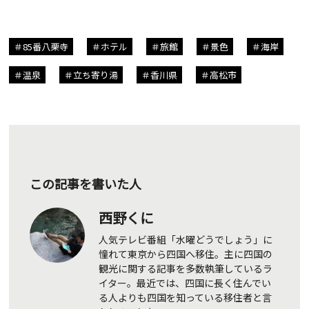
85番八栗寺
ホテル
旅館
景色
海岸
温泉
立ち寄り湯
香川県
高松市
この記事を書いた人
西野くに
人気テレビ番組「水曜どうでしょう」に
憧れて東京から四国へ移住。主に四国の
観光に関する記事を多数執筆しているラ
イター。最近では、四国に長く住んでい
る人よりも四国を知っている移住者と言