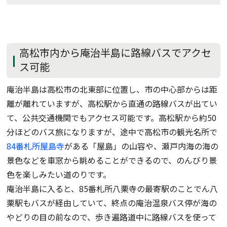
高松市内から庵治半島に路線バスでアクセ
ス可能
庵治半島は高松市の北東部に位置し、市の中心部からは距
離が離れていますが、高松駅から直通の路線バスが出てい
て、公共交通機関でもアクセス可能です。高松駅から約50
分ほどのバス旅になりますが、途中で高松市の観光名所で
84番札所屋島寺
がある「屋島」の山容や、瀬戸内海の海の
景色などを車窓から眺めることができるので、のんびり景
色を楽しみたい道のりです。
庵治半島に入ると、85番札所八栗寺の最寄駅のことでん八
栗駅もバスが経由していて、終点の庵治温泉バス停が海の
やどりの目の前なので、歩き遍路道中に路線バスを使って