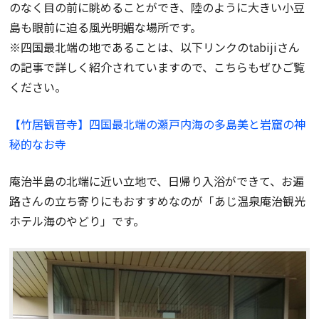
のなく目の前に眺めることができ、陸のように大きい小豆
島も眼前に迫る風光明媚な場所です。
※四国最北端の地であることは、以下リンクのtabijiさん
の記事で詳しく紹介されていますので、こちらもぜひご覧
ください。
【竹居観音寺】四国最北端の瀬戸内海の多島美と岩窟の神
秘的なお寺
庵治半島の北端に近い立地で、日帰り入浴ができて、お遍
路さんの立ち寄りにもおすすめなのが「あじ温泉庵治観光
ホテル海のやどり」です。