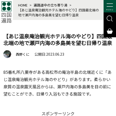
HOME
>
遍路道中の立ち寄り湯
>
【あじ温泉庵治観光ホテル海のやどり】四国最北端の
MENU
地で瀬戸内海の多島美を望む日帰り温泉
【あじ温泉庵治観光ホテル海のやどり】四国最
北端の地で瀬戸内海の多島美を望む日帰り温泉
公開日:2023.06.23
西野くに
85番札所八栗寺がある高松市の庵治半島の北端近くに「あ
じ温泉庵治観光ホテル海のやどり」があります。柔らかい
泉質の温泉露天風呂からは、瀬戸内海の多島美を目の前に
望むことができ、日帰り入浴もできる施設です。
スポンサーリンク