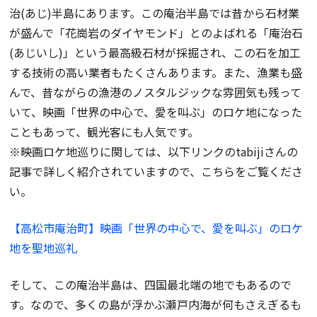
治(あじ)半島にあります。この庵治半島では昔から石材業
が盛んで「花崗岩のダイヤモンド」とのよばれる「庵治石
(あじいし)」という最高級石材が採掘され、この石を加工
する技術の高い業者もたくさんあります。また、漁業も盛
んで、昔ながらの漁港のノスタルジックな雰囲気も残って
いて、映画「世界の中心で、愛を叫ぶ」のロケ地になった
こともあって、観光客にも人気です。
※映画ロケ地巡りに関しては、以下リンクのtabijiさんの
記事で詳しく紹介されていますので、こちらをご覧くださ
い。
【高松市庵治町】映画「世界の中心で、愛を叫ぶ」のロケ
地を聖地巡礼
そして、この庵治半島は、四国最北端の地でもあるので
す。なので、多くの島が浮かぶ瀬戸内海が何もさえぎるも