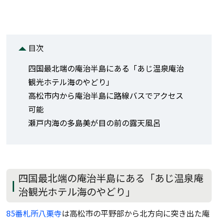
目次
四国最北端の庵治半島にある「あじ温泉庵治
観光ホテル海のやどり」
高松市内から庵治半島に路線バスでアクセス
可能
瀬戸内海の多島美が目の前の露天風呂
四国最北端の庵治半島にある「あじ温泉庵
治観光ホテル海のやどり」
85番札所八栗寺
は高松市の平野部から北方向に突き出た庵