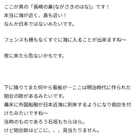
ここが真の「長崎の鼻(ながさきのはな)」です！
本当に海が近く、島も近い！
なんか日本ではないみたいです。
フェンスも柵もなくすぐに海に入ることが出来ますね～
夜に来たら危ないかもです。
下に降りてまた何やら看板が…ここは明治時代に作られた
砲台の跡があるみたいです。
幕末に外国船舶が日本近海に到来するようになり砲台を付
けたみたいですね～
当時のものであろう石垣もちらほら。
けど砲台跡はどこに、、、見当たりません。