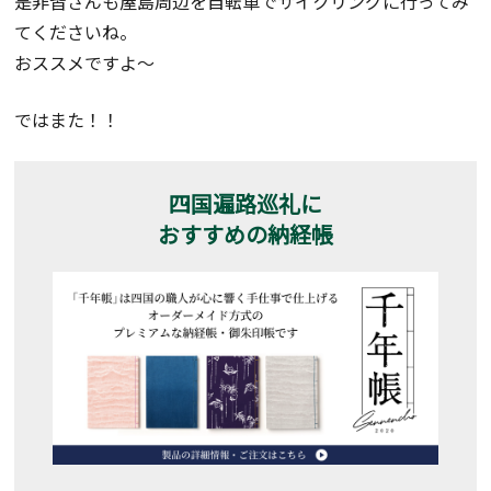
是非皆さんも屋島周辺を自転車でサイクリングに行ってみ
てくださいね。
おススメですよ～
ではまた！！
四国遍路巡礼に
おすすめの納経帳