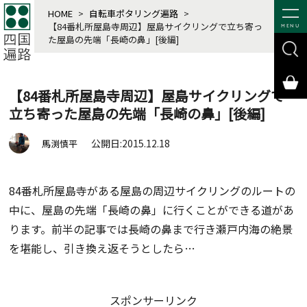
HOME
>
自転車ポタリング遍路
>
【84番札所屋島寺周辺】屋島サイクリングで立ち寄っ
MENU
た屋島の先端「長崎の鼻」[後編]
【84番札所屋島寺周辺】屋島サイクリングで
立ち寄った屋島の先端「長崎の鼻」[後編]
公開日:2015.12.18
馬渕慎平
84番札所屋島寺がある屋島の周辺サイクリングのルートの
中に、屋島の先端「長崎の鼻」に行くことができる道があ
ります。前半の記事では長崎の鼻まで行き瀬戸内海の絶景
を堪能し、引き換え返そうとしたら…
スポンサーリンク