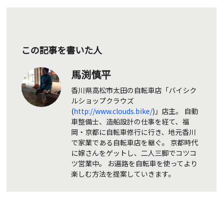
この記事を書いた人
馬渕慎平
香川県高松市太田の自転車店「バイシク
ルショップクラウズ
(
http://www.clouds.bike/
)」店主。 自動
車整備士、造船設計の仕事を経て、福
岡・京都に自転車修行に行き、地元香川
で家業である自転車店を継ぐ。 京都時代
に嫁さんをゲットし、二人三脚でコツコ
ツ営業中。 お遍路を自転車を使ってより
楽しむ方法を提案していきます。