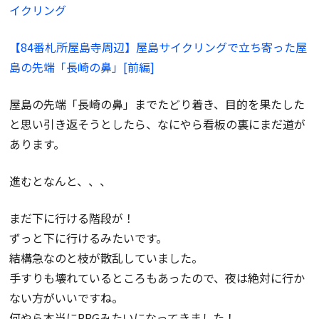
イクリング
【84番札所屋島寺周辺】屋島サイクリングで立ち寄った屋
島の先端「長崎の鼻」[前編]
屋島の先端「長崎の鼻」までたどり着き、目的を果たした
と思い引き返そうとしたら、なにやら看板の裏にまだ道が
あります。
進むとなんと、、、
まだ下に行ける階段が！
ずっと下に行けるみたいです。
結構急なのと枝が散乱していました。
手すりも壊れているところもあったので、夜は絶対に行か
ない方がいいですね。
何やら本当にRPGみたいになってきました！