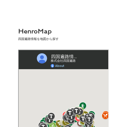
HenroMap
四国遍路情報を地図から探す