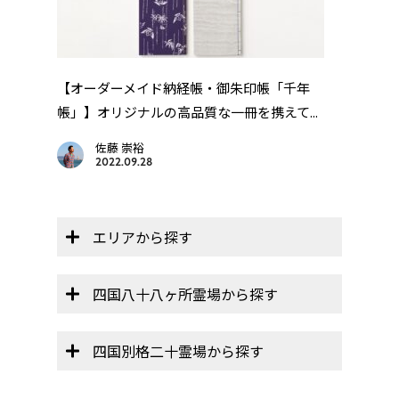
」
【オーダーメイド納経帳・御朱印帳「千年
四国
帳」】オリジナルの高品質な一冊を携えて...
佐藤 崇裕
2022.09.28
エリアから探す
四国八十八ヶ所霊場から探す
四国別格二十霊場から探す