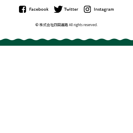
Facebook
Twitter
Instagram
© 株式会社四国遍路
All rights reserved.