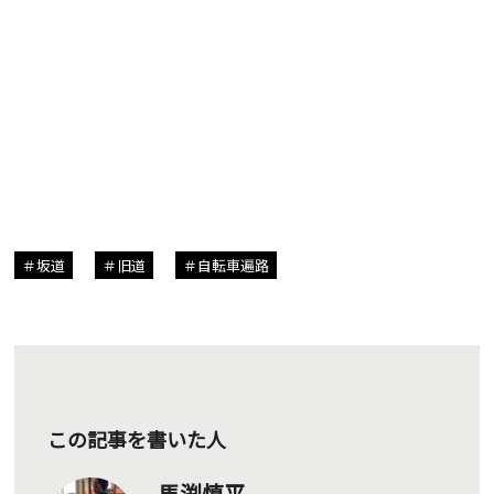
坂道
旧道
自転車遍路
この記事を書いた人
馬渕慎平