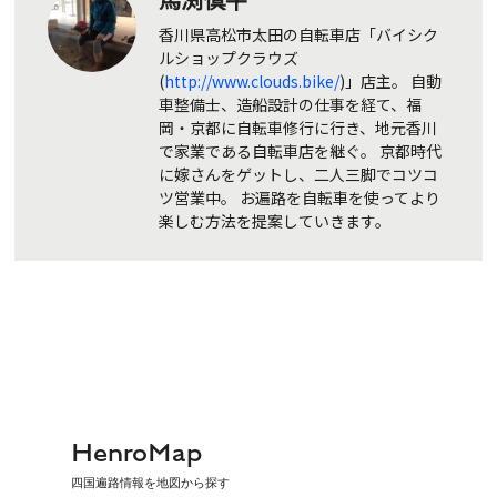
香川県高松市太田の自転車店「バイシク
ルショップクラウズ
(
http://www.clouds.bike/
)」店主。 自動
車整備士、造船設計の仕事を経て、福
岡・京都に自転車修行に行き、地元香川
で家業である自転車店を継ぐ。 京都時代
に嫁さんをゲットし、二人三脚でコツコ
ツ営業中。 お遍路を自転車を使ってより
楽しむ方法を提案していきます。
HenroMap
四国遍路情報を地図から探す