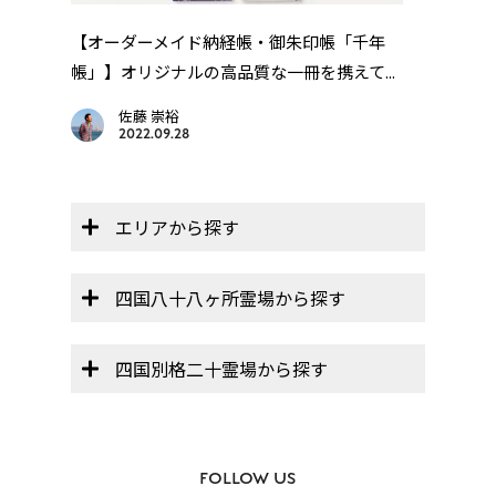
」
【オーダーメイド納経帳・御朱印帳「千年
【遍
帳」】オリジナルの高品質な一冊を携えて...
画を
佐藤 崇裕
2022.09.28
エリアから探す
四国八十八ヶ所霊場から探す
四国別格二十霊場から探す
FOLLOW US