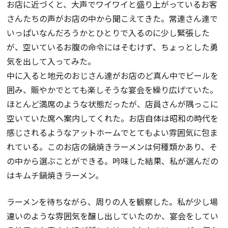
お店に近づくと、大声でワイワイと盛り上がっているお客
さんたちの声がお店の中から聞こえてきた。常連さん達で
いっぱいなんだろうかとひとりで入るのに少し緊張した
が、空いているお腹の命令にはそむけず、ちょっとした勇
気を出して入ってみた。
中に入ると地元のおじさん達がお店のど真ん中でビールを
囲み、賑やかでとても楽しそうな宴会を繰り広げていた。
ほとんど満席のような状態だったが、店員さんが隅っこに
空いていた席へ案内してくれた。お店自体は昭和の時代を
感じされるようなアットホームでとてもよい雰囲気に包ま
れている。このお店の鍋焼きラーメンは何種類かあり、そ
の中から選ぶことができる。吟味した結果、私が選んだの
はキムチ鍋焼きラーメン。
ラーメンを待ちながら、周りの人を観察した。私が少し場
違いのような雰囲気を醸し出していたのか、宴会をしてい