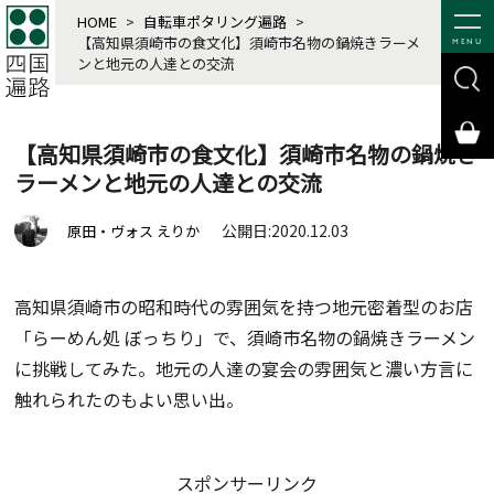
HOME
>
自転車ポタリング遍路
>
【高知県須崎市の食文化】須崎市名物の鍋焼きラーメ
MENU
ンと地元の人達との交流
【高知県須崎市の食文化】須崎市名物の鍋焼き
ラーメンと地元の人達との交流
公開日:2020.12.03
原田・ヴォス えりか
高知県須崎市の昭和時代の雰囲気を持つ地元密着型のお店
「らーめん処 ぼっちり」で、須崎市名物の鍋焼きラーメン
に挑戦してみた。地元の人達の宴会の雰囲気と濃い方言に
触れられたのもよい思い出。
スポンサーリンク