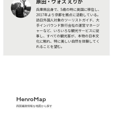
原田・ヴォス えりか
兵庫県出身で、5歳の時に英国に移住し、
2017年より京都を拠点に活動している。
訪日外国人対象のツーリストガイド、大
手インバウンド旅行会社の運営マネージ
ャーなど、いろいろな観光サービスに従
事し、すべての観光客が、本物の日本文
化に触れ、特に美しい自然を体験してく
れることを望む。
HenroMap
四国遍路情報を地図から探す