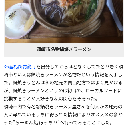
須崎市名物鍋焼きラーメン
36番札所青龍寺
を出発してからほどなくしてたどり着く須
崎市といえば鍋焼きラーメンが名物だという情報を入手し
た。鍋焼きうどんは私の地元の関西地方ではよく見かける
が、鍋焼きラーメンというのは初耳で、ローカルフードに
挑戦することが大好きな私の関心をそそった。
須崎市内で有名な鍋焼きラーメン屋さんを何人かの地元の
人に尋ねているうちに得られた情報によりオススメの多か
った”らーめん処 ぼっちり”へ行ってみることにした。