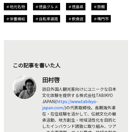
地元名物
徳島グルメ
徳島県
旅館
栄養補給
自転車遍路
飲食店
鳴門市
この記事を書いた人
田村啓
訪日外国人観光客向けにユニークな日本
文化体験を提供する株式会社TABIKYO
JAPAN(
https://www.tabikyo-
japan.com/
)の代表取締役。長期海外滞
在・在住経験を活かして、伝統文化の継
承活動、地方創生・地域活性化を目的と
したインバウンド誘致に取り組み、ツア