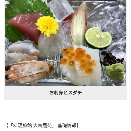
お刺身とスダチ
【「料理旅館 大鳥居苑」 基礎情報】