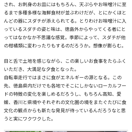
され、お刺身のお皿にはもちろん、天ぷらやお味噌汁に至
るまで多種多様な海鮮食材が並ぶわけだが、とにかくほと
んどの器にスダチが添えられてる。とりわけお味噌汁に入
っているスダチの姿と味は、徳島外からやってくる者にと
ってはなかなか不思議な感覚。季節によって、スダチが他
の柑橘類に変わったりもするのだろうか。想像が膨らむ。
目と舌で土地を感じながら、この楽しいお食事をたらふく
いただき、大満足な夕食となった。
自転車走行ではまさに食がエネルギーの源となる。この
先、徳島県内だけでも各地でそこにしかないローカルフー
ドの特徴の変化を楽しめるだろうし、もちろん高知、愛
媛、香川と県境やそれぞれの文化圏の境をまたぐたびに食
文化の観点からも新たな発見が待っているんだろうなと思
うと実にワクワクした。