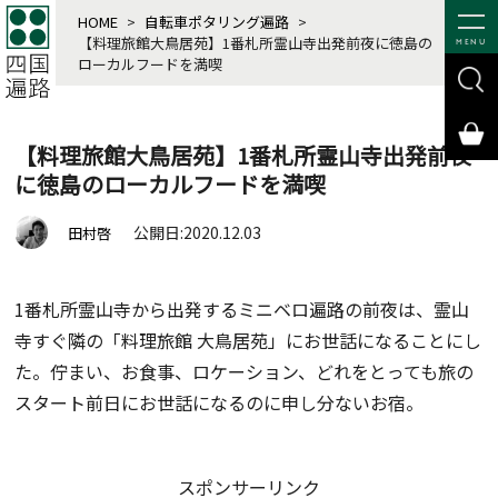
HOME
>
自転車ポタリング遍路
>
【料理旅館大鳥居苑】1番札所霊山寺出発前夜に徳島の
MENU
ローカルフードを満喫
【料理旅館大鳥居苑】1番札所霊山寺出発前夜
に徳島のローカルフードを満喫
公開日:2020.12.03
田村啓
1番札所霊山寺から出発するミニベロ遍路の前夜は、霊山
寺すぐ隣の「料理旅館 大鳥居苑」にお世話になることにし
た。佇まい、お食事、ロケーション、どれをとっても旅の
スタート前日にお世話になるのに申し分ないお宿。
スポンサーリンク