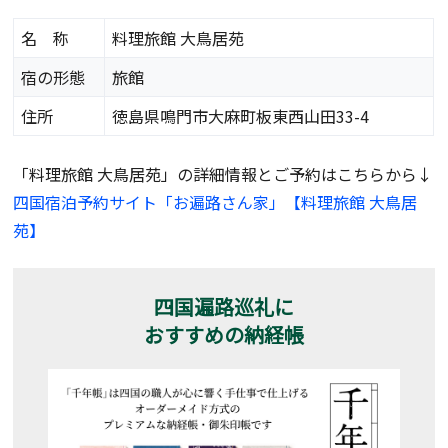
名 称
料理旅館 大鳥居苑
宿の形態
旅館
住所
徳島県鳴門市大麻町板東西山田33-4
「料理旅館 大鳥居苑」の詳細情報とご予約はこちらから↓
四国宿泊予約サイト「お遍路さん家」【料理旅館 大鳥居
苑】
四国遍路巡礼に
おすすめの納経帳