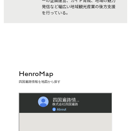
ーの企画運営、ガイド育成、地域の魅力
発信など幅広い地域観光産業の後方支援
を行っている。
HenroMap
四国遍路情報を地図から探す